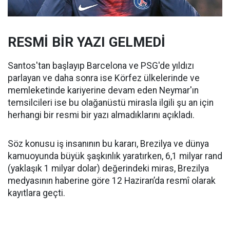
RESMİ BİR YAZI GELMEDİ
Santos'tan başlayıp Barcelona ve PSG'de yıldızı
parlayan ve daha sonra ise Körfez ülkelerinde ve
memleketinde kariyerine devam eden Neymar'ın
temsilcileri ise bu olağanüstü mirasla ilgili şu an için
herhangi bir resmi bir yazı almadıklarını açıkladı.
Söz konusu iş insanının bu kararı, Brezilya ve dünya
kamuoyunda büyük şaşkınlık yaratırken, 6,1 milyar rand
(yaklaşık 1 milyar dolar) değerindeki miras, Brezilya
medyasının haberine göre 12 Haziran’da resmî olarak
kayıtlara geçti.