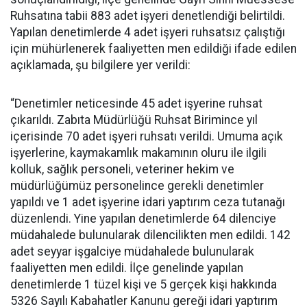
Ruhsatına tabii 883 adet işyeri denetlendiği belirtildi.
Yapılan denetimlerde 4 adet işyeri ruhsatsız çalıştığı
için mühürlenerek faaliyetten men edildiği ifade edilen
açıklamada, şu bilgilere yer verildi:
“Denetimler neticesinde 45 adet işyerine ruhsat
çıkarıldı. Zabıta Müdürlüğü Ruhsat Birimince yıl
içerisinde 70 adet işyeri ruhsatı verildi. Umuma açık
işyerlerine, kaymakamlık makamının oluru ile ilgili
kolluk, sağlık personeli, veteriner hekim ve
müdürlüğümüz personelince gerekli denetimler
yapıldı ve 1 adet işyerine idari yaptırım ceza tutanağı
düzenlendi. Yine yapılan denetimlerde 64 dilenciye
müdahalede bulunularak dilencilikten men edildi. 142
adet seyyar işgalciye müdahalede bulunularak
faaliyetten men edildi. İlçe genelinde yapılan
denetimlerde 1 tüzel kişi ve 5 gerçek kişi hakkında
5326 Sayılı Kabahatler Kanunu gereği idari yaptırım