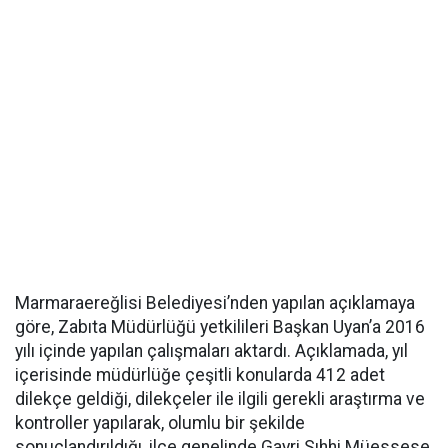
Marmaraereğlisi Belediyesi’nden yapılan açıklamaya
göre, Zabıta Müdürlüğü yetkilileri Başkan Uyan’a 2016
yılı içinde yapılan çalışmaları aktardı. Açıklamada, yıl
içerisinde müdürlüğe çeşitli konularda 412 adet
dilekçe geldiği, dilekçeler ile ilgili gerekli araştırma ve
kontroller yapılarak, olumlu bir şekilde
sonuçlandırıldığı, ilçe genelinde Gayri Sıhhi Müessese