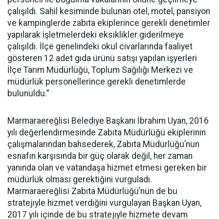
çalışıldı. Sahil kesiminde bulunan otel, motel, pansiyon
ve kampinglerde zabıta ekiplerince gerekli denetimler
yapılarak işletmelerdeki eksiklikler giderilmeye
çalışıldı. İlçe genelindeki okul civarlarında faaliyet
gösteren 12 adet gıda ürünü satışı yapılan işyerleri
İlçe Tarım Müdürlüğü, Toplum Sağılığı Merkezi ve
müdürlük personellerince gerekli denetimlerde
bulunuldu.”
Marmaraereğlisi Belediye Başkanı İbrahim Uyan, 2016
yılı değerlendirmesinde Zabıta Müdürlüğü ekiplerinin
çalışmalarından bahsederek, Zabıta Müdürlüğü’nün
esnafın karşısında bir güç olarak değil, her zaman
yanında olan ve vatandaşa hizmet etmesi gereken bir
müdürlük olması gerektiğini vurguladı.
Marmaraereğlisi Zabıta Müdürlüğü’nün de bu
stratejıyle hizmet verdiğini vurgulayan Başkan Uyan,
2017 yılı içinde de bu stratejıyle hizmete devam