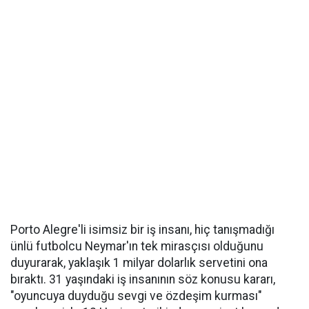
Porto Alegre'li isimsiz bir iş insanı, hiç tanışmadığı
ünlü futbolcu Neymar'ın tek mirasçısı olduğunu
duyurarak, yaklaşık 1 milyar dolarlık servetini ona
bıraktı. 31 yaşındaki iş insanının söz konusu kararı,
"oyuncuya duyduğu sevgi ve özdeşim kurması"