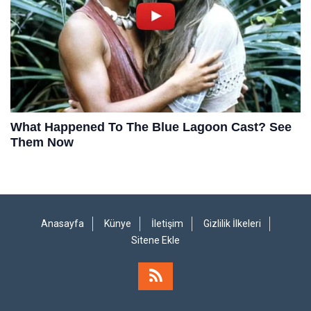
Anasayfa
Künye
İletişim
Gizlilik İlkeleri
Sitene Ekle