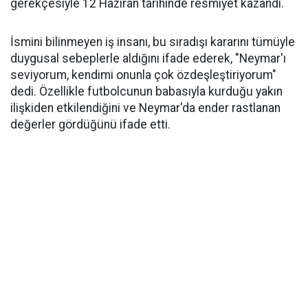
gerekçesiyle 12 Haziran tarihinde resmiyet kazandı.
İsmini bilinmeyen iş insanı, bu sıradışı kararını tümüyle
duygusal sebeplerle aldığını ifade ederek, "Neymar'ı
seviyorum, kendimi onunla çok özdeşleştiriyorum"
dedi. Özellikle futbolcunun babasıyla kurduğu yakın
ilişkiden etkilendiğini ve Neymar'da ender rastlanan
değerler gördüğünü ifade etti.