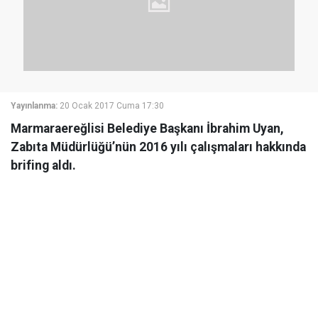
Yayınlanma:
20 Ocak 2017 Cuma 17:30
Marmaraereğlisi Belediye Başkanı İbrahim Uyan,
Zabıta Müdürlüğü’nün 2016 yılı çalışmaları hakkında
brifing aldı.