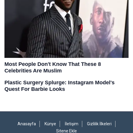
Anasayfa
Künye
İletişim
Gizlilik İlkeleri
Sitene Ekle