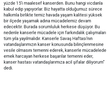
yüzde 15’i maalesef kanserden. Bunu hangi vicdanla
kabul edip yapıyorlar. Biz hayatta olduğumuz sürece
halkımla birlikte temiz havada yaşam kalitesi yüksek
bir ilçede yaşamak adına mücadelemiz devam
edecektir. Burada sorumluluk herkese düşüyor. Bu
nedenle kanserle mücadele için farkındalık çalışmaları
tüm yıla yayılmalıdır. Kanserle Savaş Haftası’nın
vatandaşlarımızın kanser konusunda bilinçlenmesine
vesile olmasını temenni ederek, kanserle mücadelede
emek harcayan herkese başarılar temenni eder,
kanser hastası vatandaşlarımıza acil şifalar diliyorum"
dedi.