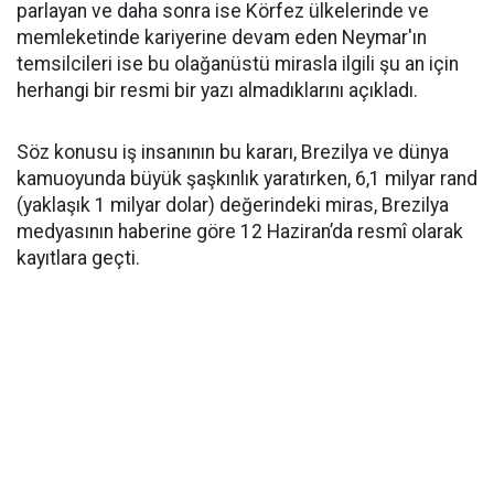
parlayan ve daha sonra ise Körfez ülkelerinde ve
memleketinde kariyerine devam eden Neymar'ın
temsilcileri ise bu olağanüstü mirasla ilgili şu an için
herhangi bir resmi bir yazı almadıklarını açıkladı.
Söz konusu iş insanının bu kararı, Brezilya ve dünya
kamuoyunda büyük şaşkınlık yaratırken, 6,1 milyar rand
(yaklaşık 1 milyar dolar) değerindeki miras, Brezilya
medyasının haberine göre 12 Haziran’da resmî olarak
kayıtlara geçti.