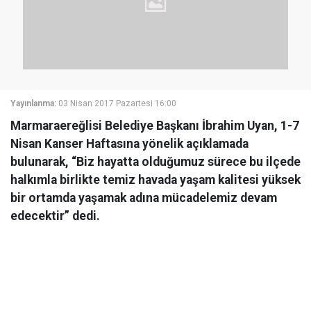
Yayınlanma:
03 Nisan 2017 Pazartesi 16:00
Marmaraereğlisi Belediye Başkanı İbrahim Uyan, 1-7
Nisan Kanser Haftasına yönelik açıklamada
bulunarak, “Biz hayatta olduğumuz sürece bu ilçede
halkımla birlikte temiz havada yaşam kalitesi yüksek
bir ortamda yaşamak adına mücadelemiz devam
edecektir” dedi.