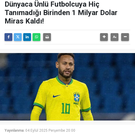
Dünyaca Ünlü Futbolcuya Hiç
Tanımadığı Birinden 1 Milyar Dolar
Miras Kaldı!
Yayınlanma:
04 Eylül 2025 Perşembe 20:00