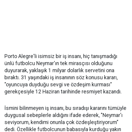
Porto Alegre'li isimsiz bir iş insanı, hiç tanışmadığı
ünlü futbolcu Neymar'ın tek mirasçısı olduğunu
duyurarak, yaklaşık 1 milyar dolarlık servetini ona
bıraktı. 31 yaşındaki iş insanının söz konusu kararı,
"oyuncuya duyduğu sevgi ve özdeşim kurması"
gerekçesiyle 12 Haziran tarihinde resmiyet kazandı.
İsmini bilinmeyen iş insanı, bu sıradışı kararını tümüyle
duygusal sebeplerle aldığını ifade ederek, "Neymar'ı
seviyorum, kendimi onunla çok özdeşleştiriyorum"
dedi. Özellikle futbolcunun babasıyla kurduğu yakın