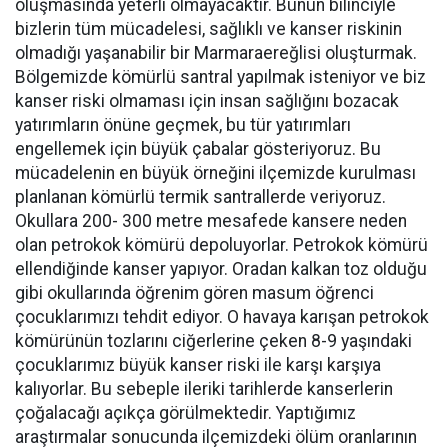
oluşmasında yeterli olmayacaktır. Bunun bilinciyle
bizlerin tüm mücadelesi, sağlıklı ve kanser riskinin
olmadığı yaşanabilir bir Marmaraereğlisi oluşturmak.
Bölgemizde kömürlü santral yapılmak isteniyor ve biz
kanser riski olmaması için insan sağlığını bozacak
yatırımların önüne geçmek, bu tür yatırımları
engellemek için büyük çabalar gösteriyoruz. Bu
mücadelenin en büyük örneğini ilçemizde kurulması
planlanan kömürlü termik santrallerde veriyoruz.
Okullara 200- 300 metre mesafede kansere neden
olan petrokok kömürü depoluyorlar. Petrokok kömürü
ellendiğinde kanser yapıyor. Oradan kalkan toz olduğu
gibi okullarında öğrenim gören masum öğrenci
çocuklarımızı tehdit ediyor. O havaya karışan petrokok
kömürünün tozlarını ciğerlerine çeken 8-9 yaşındaki
çocuklarımız büyük kanser riski ile karşı karşıya
kalıyorlar. Bu sebeple ileriki tarihlerde kanserlerin
çoğalacağı açıkça görülmektedir. Yaptığımız
araştırmalar sonucunda ilçemizdeki ölüm oranlarının