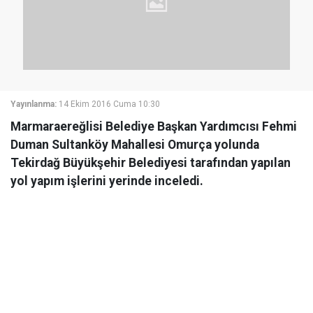
Yayınlanma:
14 Ekim 2016 Cuma 10:30
Marmaraereğlisi Belediye Başkan Yardımcısı Fehmi
Duman Sultanköy Mahallesi Omurça yolunda
Tekirdağ Büyükşehir Belediyesi tarafından yapılan
yol yapım işlerini yerinde inceledi.