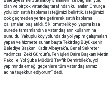
Belediyesi ‘ne Sultanköy Mahallemize bağlantı yolu
olan ve birçok vatandaş tarafından kullanılan Omurça
yolu için satıh kaplama isteğimizi belirttik. İsteğimizi
çok geçmeden yerine getirerek satıh kaplama
çalışmaları başlatıldı. 5 kilometrelik yol yapımı kısa
sürede tamamlandı ve vatandaşların kullanımına
sunuldu. Yakuplu köy yolunda da yol yapım çalışmaları
yapan ve hizmete sunan başta Tekirdağ Büyükşehir
Belediye Başkanı Kadir Albayrak’a, Genel Sekreter
Yadımcısı Zeki Gürcün’e, Fen İşleri Daire Başkanı Metin
Pakdil’e, Yol Şube Müdürü Tevfik Demirbilek’e, yol
yapımında emeği geçenlere tüm vatandaşlarımız
adına teşekkür ediyorum” dedi.