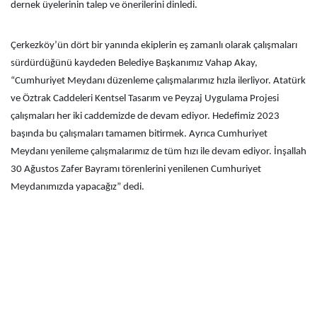
dernek üyelerinin talep ve önerilerini dinledi.
Çerkezköy’ün dört bir yanında ekiplerin eş zamanlı olarak çalışmaları
sürdürdüğünü kaydeden Belediye Başkanımız Vahap Akay,
“Cumhuriyet Meydanı düzenleme çalışmalarımız hızla ilerliyor. Atatürk
ve Öztrak Caddeleri Kentsel Tasarım ve Peyzaj Uygulama Projesi
çalışmaları her iki caddemizde de devam ediyor. Hedefimiz 2023
başında bu çalışmaları tamamen bitirmek. Ayrıca Cumhuriyet
Meydanı yenileme çalışmalarımız de tüm hızı ile devam ediyor. İnşallah
30 Ağustos Zafer Bayramı törenlerini yenilenen Cumhuriyet
Meydanımızda yapacağız” dedi.