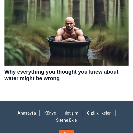
Anasayfa
Künye
İletişim
Gizlilik İlkeleri
Sitene Ekle