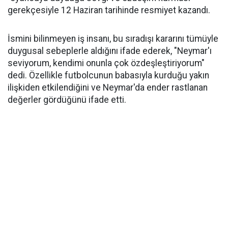
gerekçesiyle 12 Haziran tarihinde resmiyet kazandı.
İsmini bilinmeyen iş insanı, bu sıradışı kararını tümüyle
duygusal sebeplerle aldığını ifade ederek, "Neymar'ı
seviyorum, kendimi onunla çok özdeşleştiriyorum"
dedi. Özellikle futbolcunun babasıyla kurduğu yakın
ilişkiden etkilendiğini ve Neymar'da ender rastlanan
değerler gördüğünü ifade etti.