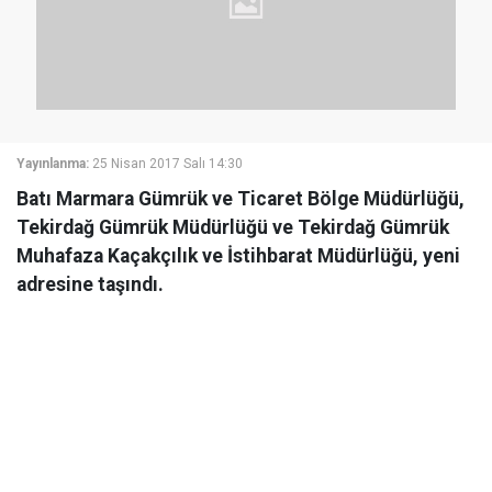
Yayınlanma:
25 Nisan 2017 Salı 14:30
Batı Marmara Gümrük ve Ticaret Bölge Müdürlüğü,
Tekirdağ Gümrük Müdürlüğü ve Tekirdağ Gümrük
Muhafaza Kaçakçılık ve İstihbarat Müdürlüğü, yeni
adresine taşındı.