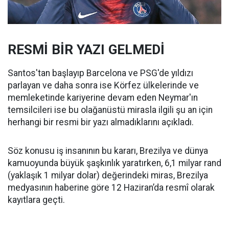
RESMİ BİR YAZI GELMEDİ
Santos'tan başlayıp Barcelona ve PSG'de yıldızı
parlayan ve daha sonra ise Körfez ülkelerinde ve
memleketinde kariyerine devam eden Neymar'ın
temsilcileri ise bu olağanüstü mirasla ilgili şu an için
herhangi bir resmi bir yazı almadıklarını açıkladı.
Söz konusu iş insanının bu kararı, Brezilya ve dünya
kamuoyunda büyük şaşkınlık yaratırken, 6,1 milyar rand
(yaklaşık 1 milyar dolar) değerindeki miras, Brezilya
medyasının haberine göre 12 Haziran’da resmî olarak
kayıtlara geçti.