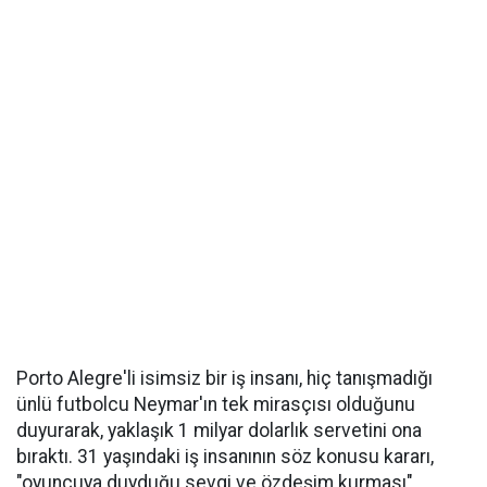
Porto Alegre'li isimsiz bir iş insanı, hiç tanışmadığı
ünlü futbolcu Neymar'ın tek mirasçısı olduğunu
duyurarak, yaklaşık 1 milyar dolarlık servetini ona
bıraktı. 31 yaşındaki iş insanının söz konusu kararı,
"oyuncuya duyduğu sevgi ve özdeşim kurması"