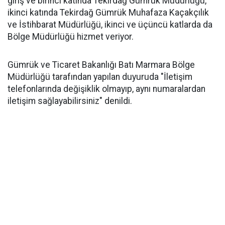
giriş ve birinci katında Tekirdağ Gümrük Müdürlüğü,
ikinci katında Tekirdağ Gümrük Muhafaza Kaçakçılık
ve İstihbarat Müdürlüğü, ikinci ve üçüncü katlarda da
Bölge Müdürlüğü hizmet veriyor.
Gümrük ve Ticaret Bakanlığı Batı Marmara Bölge
Müdürlüğü tarafından yapılan duyuruda "İletişim
telefonlarında değişiklik olmayıp, aynı numaralardan
iletişim sağlayabilirsiniz" denildi.