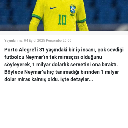
Yayınlanma:
04 Eylül 2025 Perşembe 20:00
Porto Alegre'li 31 yaşındaki bir iş insanı, çok sevdiği
futbolcu Neymar'ın tek mirasçısı olduğunu
söyleyerek, 1 milyar dolarlık servetini ona bıraktı.
Böylece Neymar’a hiç tanımadığı birinden 1 milyar
dolar miras kalmış oldu. İşte detaylar...