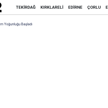
TEKIRDAĞ
KIRKLARELI
EDIRNE
ÇORLU
am Yoğunluğu Başladı