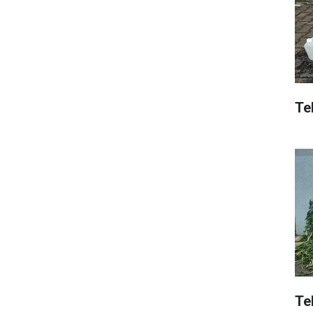
Tek
Te