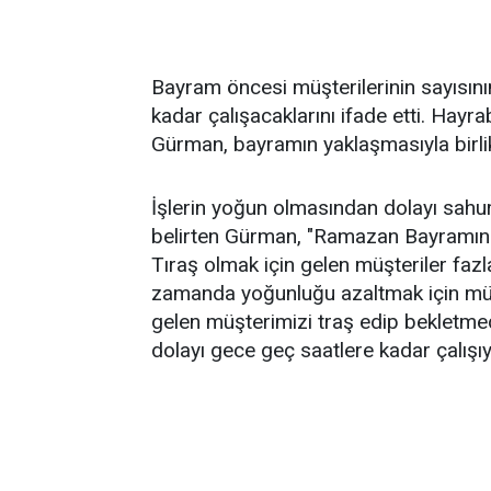
Bayram öncesi müşterilerinin sayısının
kadar çalışacaklarını ifade etti. Hayr
Gürman, bayramın yaklaşmasıyla birlik
İşlerin yoğun olmasından dolayı sahur
belirten Gürman, "Ramazan Bayramına sa
Tıraş olmak için gelen müşteriler faz
zamanda yoğunluğu azaltmak için mü
gelen müşterimizi traş edip bekletme
dolayı gece geç saatlere kadar çalışı