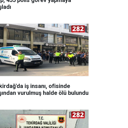
şladı
kirdağ'da iş insanı, ofisinde
şından vurulmuş halde ölü bulundu