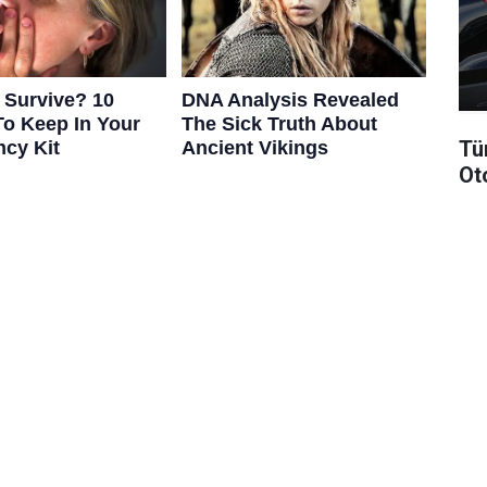
Tü
Ot