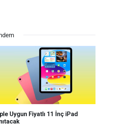
ndem
ple Uygun Fiyatlı 11 İnç iPad
nıtacak