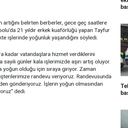
ba
 artığını belirten berberler, gece geç saatlere
abolu’da 21 yıldır erkek kuaförlüğü yapan Tayfur
te işlerinde yoğunluk yaşandığını söyledi.
a kadar vatandaşlara hizmet verdiklerini
yılı günler kala işlerimizde aşırı artış oluyor.
la yoğun olduğu için sıraya giriyor. Zaman
şterilerimize randevu veriyoruz. Randevusunda
den gönderiyoruz. İşlerin yoğun olmasından
Te
yoruz" dedi.
ba