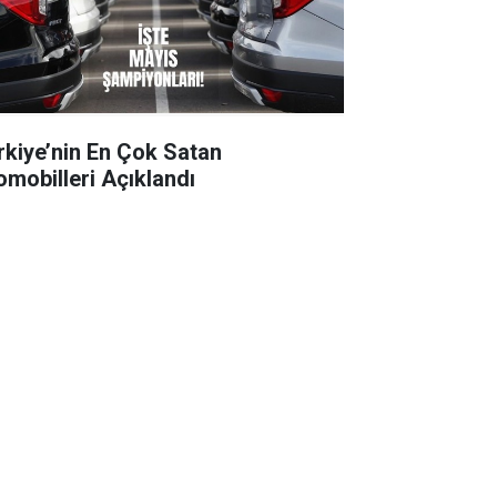
rkiye’nin En Çok Satan
omobilleri Açıklandı