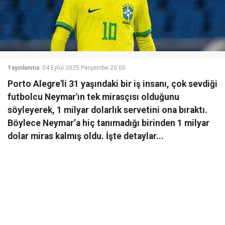
Yayınlanma:
04 Eylül 2025 Perşembe 20:00
Porto Alegre'li 31 yaşındaki bir iş insanı, çok sevdiği
futbolcu Neymar'ın tek mirasçısı olduğunu
söyleyerek, 1 milyar dolarlık servetini ona bıraktı.
Böylece Neymar’a hiç tanımadığı birinden 1 milyar
dolar miras kalmış oldu. İşte detaylar...