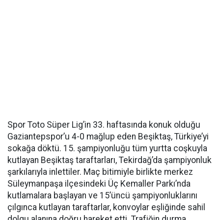
Spor Toto Süper Lig’in 33. haftasında konuk olduğu
Gaziantepspor’u 4-0 mağlup eden Beşiktaş, Türkiye’yi
sokağa döktü. 15. şampiyonluğu tüm yurtta coşkuyla
kutlayan Beşiktaş taraftarları, Tekirdağ’da şampiyonluk
şarkılarıyla inlettiler. Maç bitimiyle birlikte merkez
Süleymanpaşa ilçesindeki Üç Kemaller Parkı’nda
kutlamalara başlayan ve 15’üncü şampiyonluklarını
çılgınca kutlayan taraftarlar, konvoylar eşliğinde sahil
dolgu alanına doğru hareket etti. Trafiğin durma