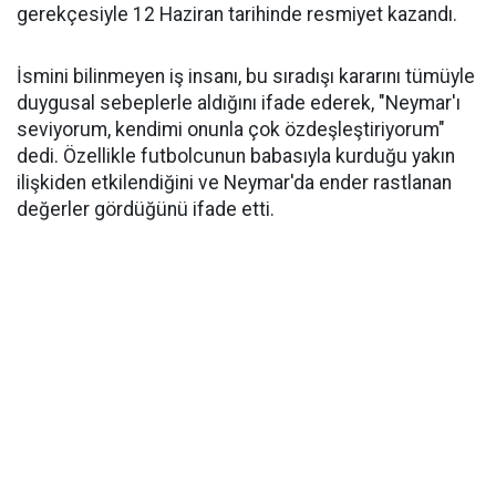
gerekçesiyle 12 Haziran tarihinde resmiyet kazandı.
İsmini bilinmeyen iş insanı, bu sıradışı kararını tümüyle
duygusal sebeplerle aldığını ifade ederek, "Neymar'ı
seviyorum, kendimi onunla çok özdeşleştiriyorum"
dedi. Özellikle futbolcunun babasıyla kurduğu yakın
ilişkiden etkilendiğini ve Neymar'da ender rastlanan
değerler gördüğünü ifade etti.