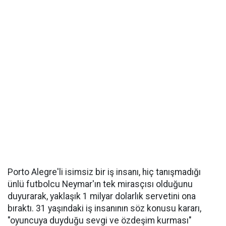
Porto Alegre'li isimsiz bir iş insanı, hiç tanışmadığı
ünlü futbolcu Neymar'ın tek mirasçısı olduğunu
duyurarak, yaklaşık 1 milyar dolarlık servetini ona
bıraktı. 31 yaşındaki iş insanının söz konusu kararı,
"oyuncuya duyduğu sevgi ve özdeşim kurması"