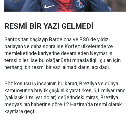
RESMİ BİR YAZI GELMEDİ
Santos'tan başlayıp Barcelona ve PSG'de yıldızı
parlayan ve daha sonra ise Körfez ülkelerinde ve
memleketinde kariyerine devam eden Neymar'ın
temsilcileri ise bu olağanüstü mirasla ilgili şu an için
herhangi bir resmi bir yazı almadıklarını açıkladı.
Söz konusu iş insanının bu kararı, Brezilya ve dünya
kamuoyunda büyük şaşkınlık yaratırken, 6,1 milyar rand
(yaklaşık 1 milyar dolar) değerindeki miras, Brezilya
medyasının haberine göre 12 Haziran’da resmî olarak
kayıtlara geçti.