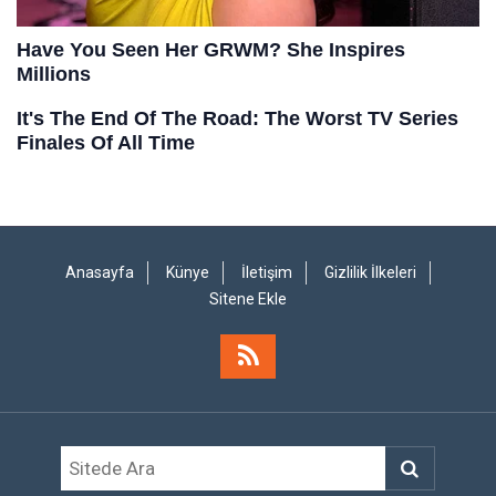
Anasayfa
Künye
İletişim
Gizlilik İlkeleri
Sitene Ekle