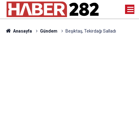
Anasayfa
Gündem
Beşiktaş, Tekirdağı Salladı