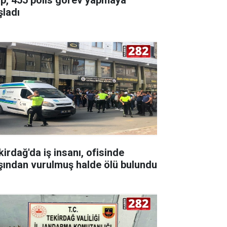
şladı
kirdağ'da iş insanı, ofisinde
şından vurulmuş halde ölü bulundu