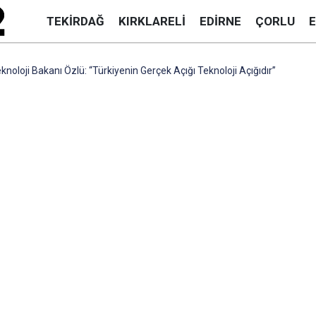
TEKIRDAĞ
KIRKLARELI
EDIRNE
ÇORLU
knoloji Bakanı Özlü: “Türkiyenin Gerçek Açığı Teknoloji Açığıdır”