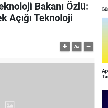
eknoloji Bakanı Özlü:
Gü
k Açığı Teknoloji
Ap
Ta