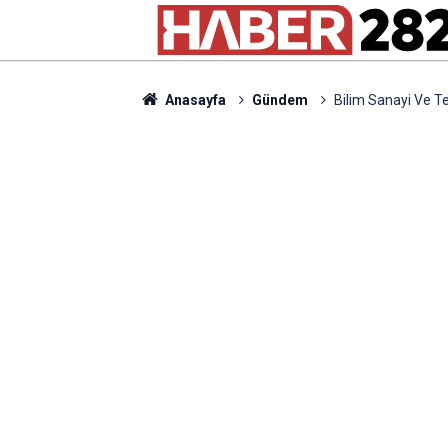
Anasayfa
Gündem
Bilim Sanayi Ve Te