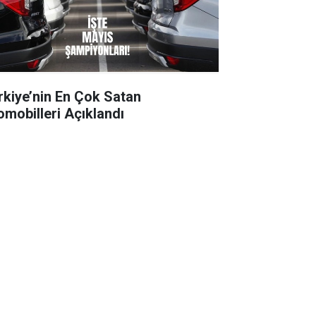
rkiye’nin En Çok Satan
omobilleri Açıklandı