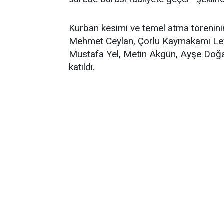
Kurban kesimi ve temel atma töreninin
Mehmet Ceylan, Çorlu Kaymakamı Levent
Mustafa Yel, Metin Akgün, Ayşe Doğ
katıldı.