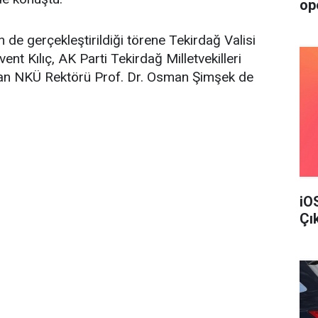
op
 de gerçekleştirildiği törene Tekirdağ Valisi
 Kılıç, AK Parti Tekirdağ Milletvekilleri
an NKÜ Rektörü Prof. Dr. Osman Şimşek de
iO
Çı