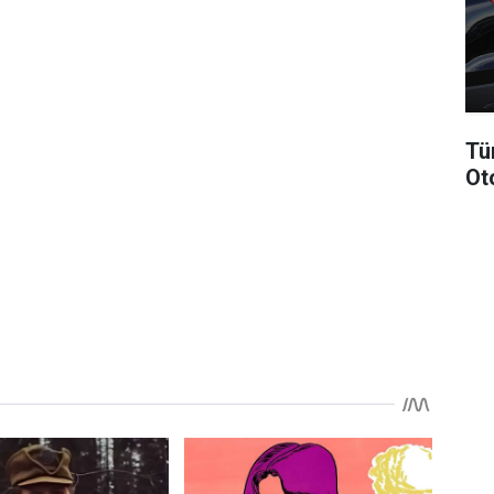
Tü
Ot