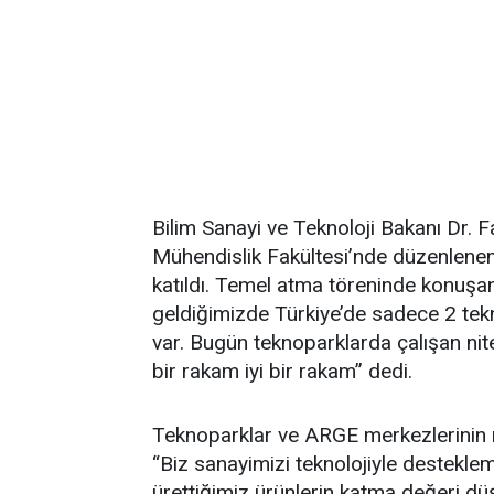
Bilim Sanayi ve Teknoloji Bakanı Dr. 
Mühendislik Fakültesi’nde düzenlene
katıldı. Temel atma töreninde konuşan
geldiğimizde Türkiye’de sadece 2 tek
var. Bugün teknoparklarda çalışan nitel
bir rakam iyi bir rakam” dedi.
Teknoparklar ve ARGE merkezlerinin 
“Biz sanayimizi teknolojiyle destekle
ürettiğimiz ürünlerin katma değeri dü