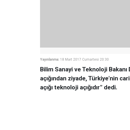
Yayınlanma:
18 Mart 2017 Cumartesi 20:30
Bilim Sanayi ve Teknoloji Bakanı D
açığından ziyade, Türkiye’nin car
açığı teknoloji açığıdır” dedi.