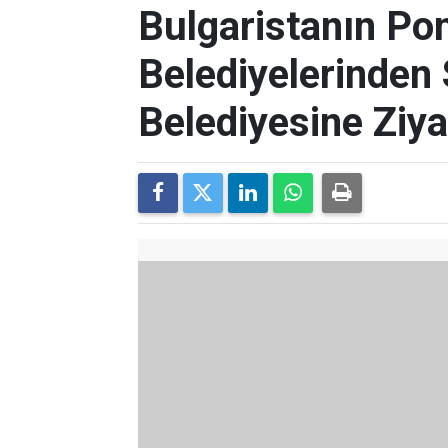
Bulgaristanın Po
Belediyelerinde
Belediyesine Ziya