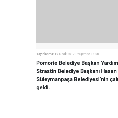
Yayınlanma:
19 Ocak 2017 Perşembe 18:00
Pomorie Belediye Başkan Yardımcı
Strastin Belediye Başkanı Hasan 
Süleymanpaşa Belediyesi’nin çal
geldi.