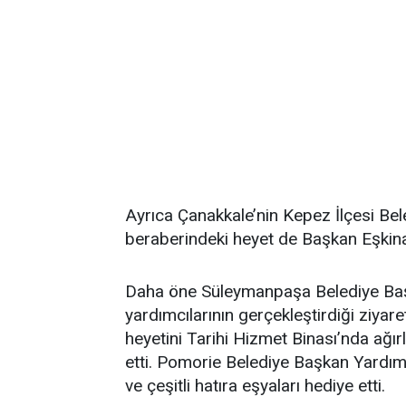
Ayrıca Çanakkale’nin Kepez İlçesi Be
beraberindeki heyet de Başkan Eşkina
Daha öne Süleymanpaşa Belediye Baş
yardımcılarının gerçekleştirdiği ziyar
heyetini Tarihi Hizmet Binası’nda ağır
etti. Pomorie Belediye Başkan Yardı
ve çeşitli hatıra eşyaları hediye etti.