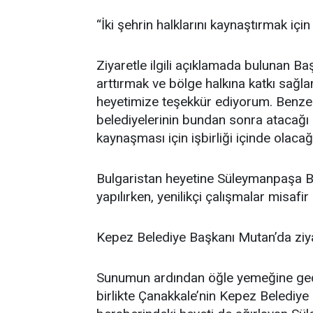
“İki şehrin halklarını kaynaştırmak içi
Ziyaretle ilgili açıklamada bulunan Başk
arttırmak ve bölge halkına katkı sağl
heyetimize teşekkür ediyorum. Benzer k
belediyelerinin bundan sonra atacağı 
kaynaşması için işbirliği içinde olaca
Bulgaristan heyetine Süleymanpaşa Beled
yapılırken, yenilikçi çalışmalar misafir
Kepez Belediye Başkanı Mutan’da ziya
Sunumun ardından öğle yemeğine geçil
birlikte Çanakkale’nin Kepez Belediy