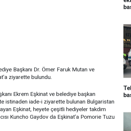
ba
lediye Başkanı Dr. Ömer Faruk Mutan ve
t’a ziyarette bulundu.
Te
kanı Ekrem Eşkinat ve belediye başkan
ba
ete istinaden iade-i ziyarette bulunan Bulgaristan
layan Eşkinat, heyete çeşitli hediyeler takdim
mcısı Kuncho Gaydov da Eşkinat’a Pomorie Tuzu