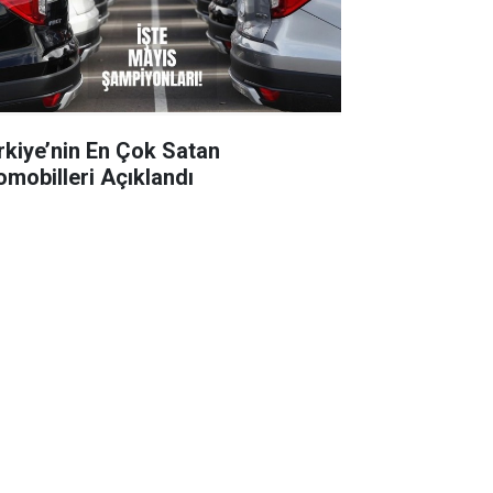
rkiye’nin En Çok Satan
omobilleri Açıklandı