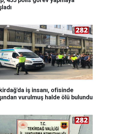
şladı
kirdağ'da iş insanı, ofisinde
şından vurulmuş halde ölü bulundu