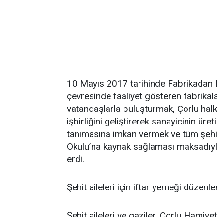
10 Mayıs 2017 tarihinde Fabrikadan 
çevresinde faaliyet gösteren fabrikalard
vatandaşlarla buluşturmak, Çorlu hal
işbirliğini geliştirerek sanayicinin üre
tanımasına imkan vermek ve tüm şehit
Okulu’na kaynak sağlaması maksadıyl
erdi.
Şehit aileleri için iftar yemeği düzenle
Şehit aileleri ve gaziler, Çorlu Hamiy