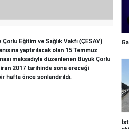
Çorlu Eğitim ve Sağlık Vakfı (ÇESAV)
Gal
 anısına yaptırılacak olan 15 Temmuz
nması maksadıyla düzenlenen Büyük Çorlu
iran 2017 tarihinde sona ereceği
r hafta önce sonlandırıldı.
İs
ek