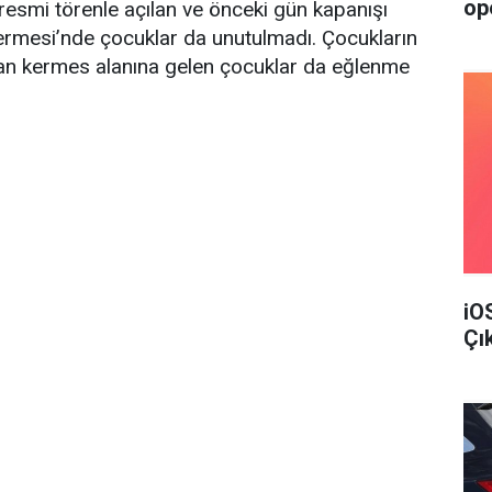
op
esmi törenle açılan ve önceki gün kapanışı
Kermesi’nde çocuklar da unutulmadı. Çocukların
ulan kermes alanına gelen çocuklar da eğlenme
iO
Çı