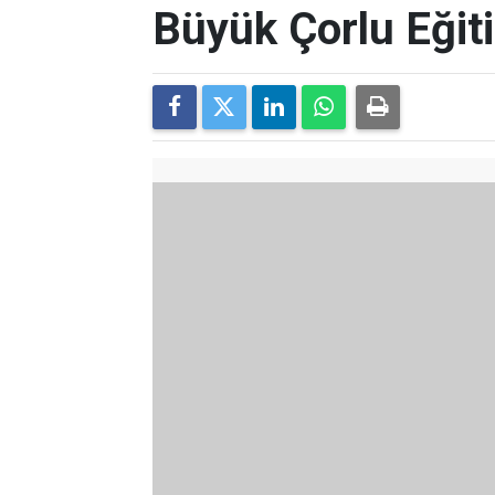
Büyük Çorlu Eğit