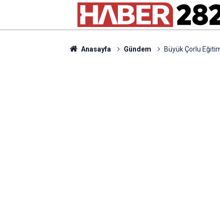
Anasayfa
Gündem
Büyük Çorlu Eğiti