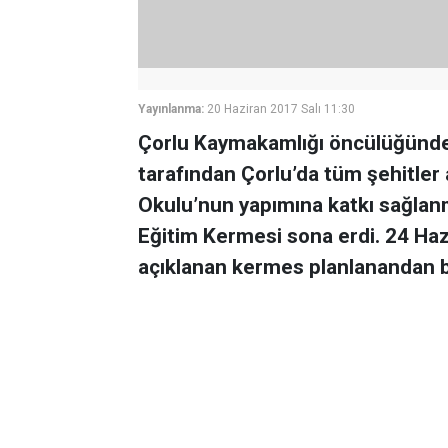
Yayınlanma:
20 Haziran 2017 Salı 11:30
Çorlu Kaymakamlığı öncülüğünde 
tarafından Çorlu’da tüm şehitler
Okulu’nun yapımına katkı sağla
Eğitim Kermesi sona erdi. 24 Haz
açıklanan kermes planlanandan bi