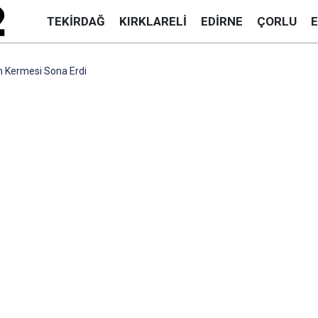
TEKIRDAĞ
KIRKLARELI
EDIRNE
ÇORLU
m Kermesi Sona Erdi