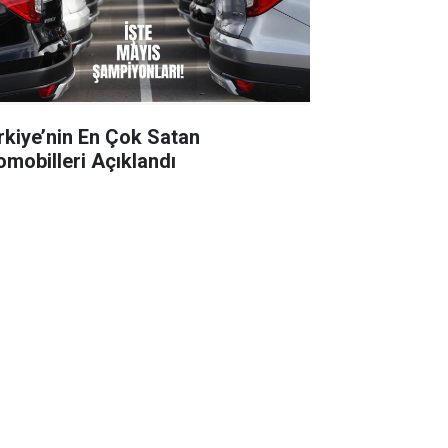
rkiye’nin En Çok Satan
omobilleri Açıklandı