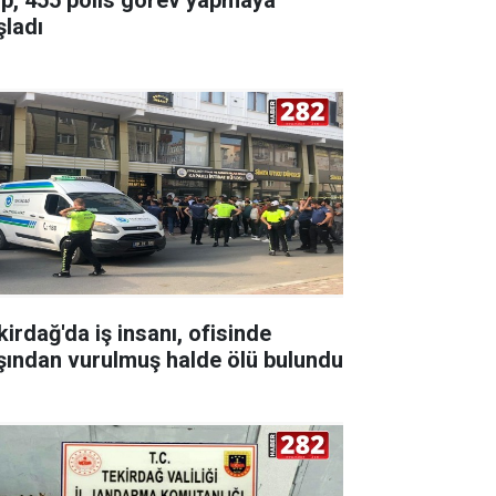
şladı
kirdağ'da iş insanı, ofisinde
şından vurulmuş halde ölü bulundu