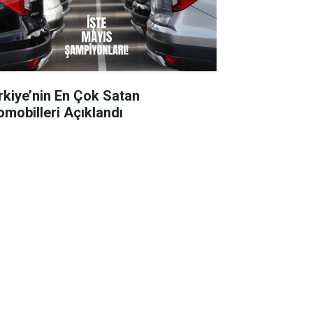
rkiye’nin En Çok Satan
omobilleri Açıklandı