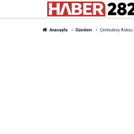
Anasayfa
Gündem
Çerkezköy Atıksu T