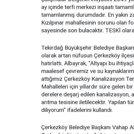
ay içinde terfi merkezi inşaatı tamam
tamamlanmış durumdadır. En yakın za
Kızılpınar mahallesinin sorunu olan fo
sayesinde son bulacaktır. TESKİ olar
Tekirdağ Büyükşehir Belediye Başkanı
olarak artan nüfusun Çerkezköy ilçesi
hatırlattı. Albayrak, "Altyapı bu ihtiya
maalesef çevremiz ve su kaynaklarımız
attığımız Çerkezköy Kanalizasyon Ter
Mahalleleri için yıllardır süre gelen 
derelere deşarj edilen kanalizasyon, a
arıtma tesisine iletilecektir. Yapılan 
diliyorum” ifadelerini kullandı.
Çerkezköy Belediye Başkanı Vahap Aka