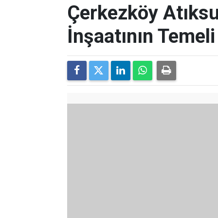
Çerkezköy Atıksu
İnşaatının Temeli 