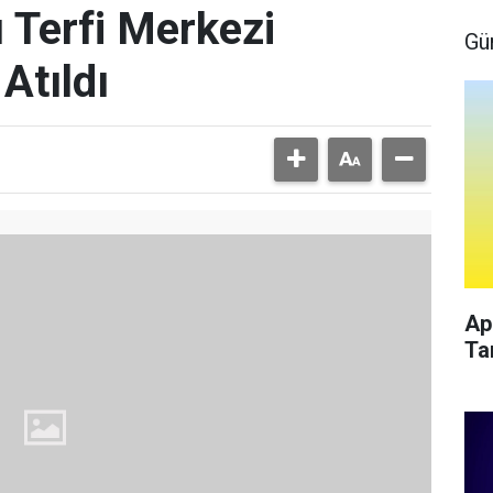
 Terfi Merkezi
Gü
Atıldı
Ap
Ta