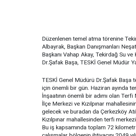
Düzenlenen temel atma törenine Teki
Albayrak, Başkan Danışmanları Neşat
Başkanı Vahap Akay, Tekirdağ Su ve 
Dr.Şafak Başa, TESKİ Genel Müdür Yar
TESKİ Genel Müdürü Dr.Şafak Başa t
için önemli bir gün. Haziran ayında t
İnşaatının önemli bir adımı olan Terfi
İlçe Merkezi ve Kızılpınar mahallesinin
gelecek ve buradan da Çerkezköy Atıksu 
Kızılpınar mahallesinden terfi merkezin
Bu iş kapsamında toplam 72 kilometre
çalışmalar bölgenin ihtiyacını 2049 yı