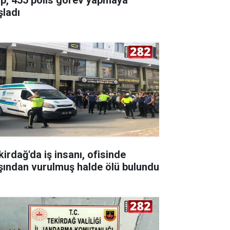
şladı
kirdağ'da iş insanı, ofisinde
şından vurulmuş halde ölü bulundu