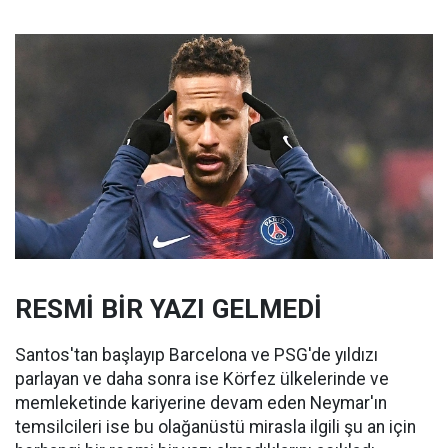
RESMİ BİR YAZI GELMEDİ
Santos'tan başlayıp Barcelona ve PSG'de yıldızı
parlayan ve daha sonra ise Körfez ülkelerinde ve
memleketinde kariyerine devam eden Neymar'ın
temsilcileri ise bu olağanüstü mirasla ilgili şu an için