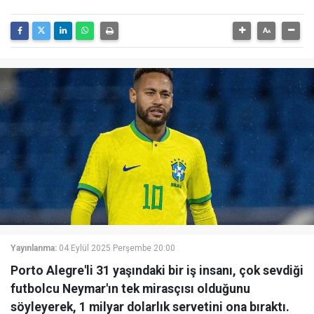
Yayınlanma:
04 Eylül 2025 Perşembe 20:00
Porto Alegre'li 31 yaşındaki bir iş insanı, çok sevdiği
futbolcu Neymar'ın tek mirasçısı olduğunu
söyleyerek, 1 milyar dolarlık servetini ona bıraktı.