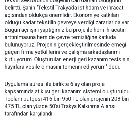
tekstil sektörünün bölgenin can damarı olduğunu
belirtti. Şahin "Tekstil Trakya’da istihdam ve ihracat
açısından oldukça önemlidir. Ekonomiye katkıları
olduğu kadar tekstilin çevreye verdiği zararlar da var.
Bugün açılışını yaptığımız bu proje ile hem ihracatın
arttırılmasına hem de çevre temizliğine katkıda
bulunuyoruz. Projenin gerçekleştirilmesinde emeği
geçen firma yetkililerini ve çalışma arkadaşlarımı
kutluyorum. Oluşturulan enerji geri kazanım tesisinin
hayırlara vesile olmasını temenni ediyorum" dedi.
Uygulama süresi ile birlikte 6 ay olan proje
kapsamında atık ısı geri kazanım sistemi oluşturuldu.
Toplam bütçesi 416 bin 950 TL olan projenin 208 bin
475 TL olan yüzde 50’si Trakya Kalkınma Ajansı
tarafından karşılandı.