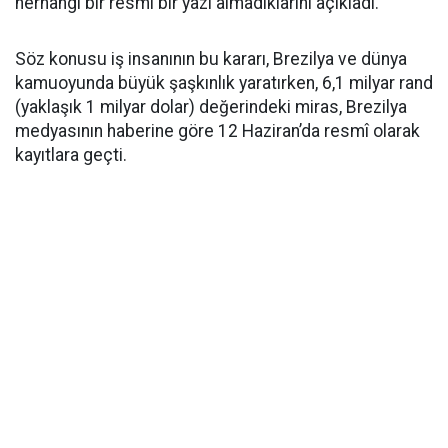
herhangi bir resmi bir yazı almadıklarını açıkladı.
Söz konusu iş insanının bu kararı, Brezilya ve dünya
kamuoyunda büyük şaşkınlık yaratırken, 6,1 milyar rand
(yaklaşık 1 milyar dolar) değerindeki miras, Brezilya
medyasının haberine göre 12 Haziran’da resmî olarak
kayıtlara geçti.