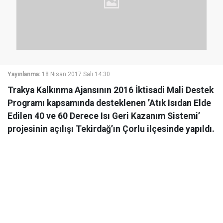
Yayınlanma:
18 Nisan 2017 Salı 14:30
Trakya Kalkınma Ajansının 2016 İktisadi Mali Destek
Programı kapsamında desteklenen ’Atık Isıdan Elde
Edilen 40 ve 60 Derece Isı Geri Kazanım Sistemi’
projesinin açılışı Tekirdağ’ın Çorlu ilçesinde yapıldı.