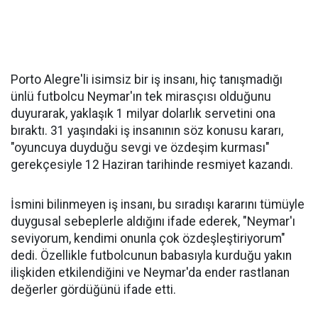
Porto Alegre'li isimsiz bir iş insanı, hiç tanışmadığı
ünlü futbolcu Neymar'ın tek mirasçısı olduğunu
duyurarak, yaklaşık 1 milyar dolarlık servetini ona
bıraktı. 31 yaşındaki iş insanının söz konusu kararı,
"oyuncuya duyduğu sevgi ve özdeşim kurması"
gerekçesiyle 12 Haziran tarihinde resmiyet kazandı.
İsmini bilinmeyen iş insanı, bu sıradışı kararını tümüyle
duygusal sebeplerle aldığını ifade ederek, "Neymar'ı
seviyorum, kendimi onunla çok özdeşleştiriyorum"
dedi. Özellikle futbolcunun babasıyla kurduğu yakın
ilişkiden etkilendiğini ve Neymar'da ender rastlanan
değerler gördüğünü ifade etti.