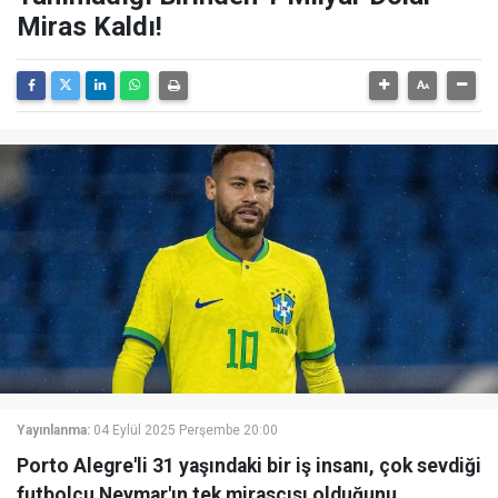
Miras Kaldı!
Yayınlanma:
04 Eylül 2025 Perşembe 20:00
Porto Alegre'li 31 yaşındaki bir iş insanı, çok sevdiği
futbolcu Neymar'ın tek mirasçısı olduğunu