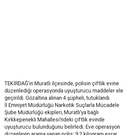
TEKİRDAĞ’ın Muratlı ilçesinde, polisin çiftlik evine
düzenlediği operasyonda uyuşturucu maddeler ele
geçirildi. Gözaltına alınan 4 şüpheli, tutuklandı.
İl Emniyet Müdürlüğü Narkotik Suçlarla Mücadele
Şube Müdürlüğü ekipleri, Muratlı’ya bağlı
Kırkkepenekli Mahallesi’ndeki çiftlik evinde
uyuşturucu bulunduğunu belirledi. Eve operasyon
düzenleyip arama yapan polis; 9,2 kilogram esrar,