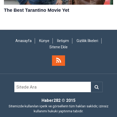
Anasayfa
Künye
İletişim
Gizlilik İlkeleri
Sitene Ekle
Haber282
© 2015
Sitemizde kullanılan içerik ve görsellerin tüm hakları saklıdır, izinsiz
kullanımı hukuki yaptırıma tabidir.