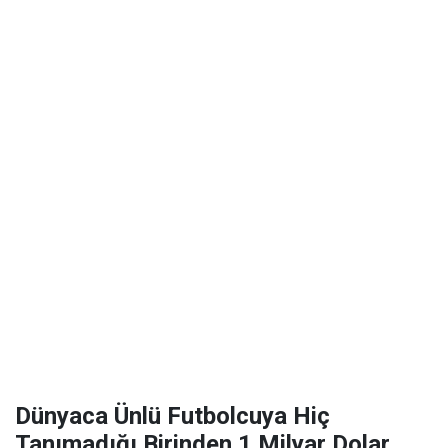
Dünyaca Ünlü Futbolcuya Hiç
Tanımadığı Birinden 1 Milyar Dolar