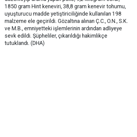
1850 gram Hint keneviri, 38,8 gram kenevir tohumu,
uyuşturucu madde yetiştiriciliğinde kullanılan 198
malzeme ele geçirildi. Gözaltına alınan Ç.C., O.N., S.K.
ve M.B., emniyetteki işlemlerinin ardından adliyeye
sevk edildi. Şüpheliler, çıkarıldığı hakimlikçe
tutuklandı. (DHA)