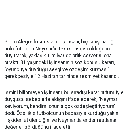
Porto Alegre'li isimsiz bir iş insanı, hiç tanışmadığı
ünlü futbolcu Neymar'ın tek mirasçısı olduğunu
duyurarak, yaklaşık 1 milyar dolarlık servetini ona
bıraktı. 31 yaşındaki iş insanının söz konusu kararı,
"oyuncuya duyduğu sevgi ve özdeşim kurması"
gerekçesiyle 12 Haziran tarihinde resmiyet kazandı.
İsmini bilinmeyen iş insanı, bu sıradışı kararını tümüyle
duygusal sebeplerle aldığını ifade ederek, "Neymar'ı
seviyorum, kendimi onunla çok özdeşleştiriyorum"
dedi. Özellikle futbolcunun babasıyla kurduğu yakın
ilişkiden etkilendiğini ve Neymar'da ender rastlanan
değerler gördüğünü ifade etti.