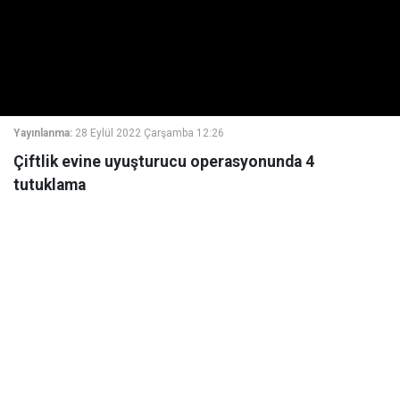
Yayınlanma:
28 Eylül 2022 Çarşamba 12:26
Çiftlik evine uyuşturucu operasyonunda 4
tutuklama