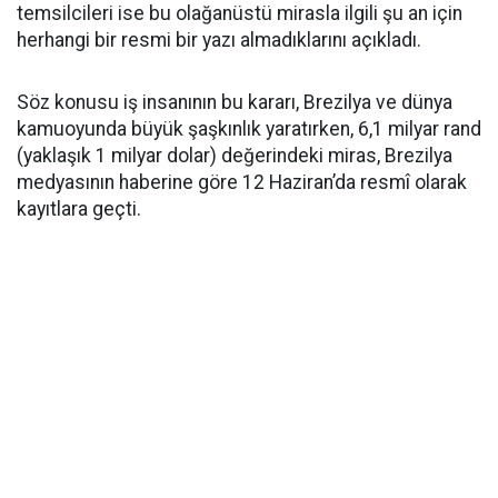
temsilcileri ise bu olağanüstü mirasla ilgili şu an için
herhangi bir resmi bir yazı almadıklarını açıkladı.
Söz konusu iş insanının bu kararı, Brezilya ve dünya
kamuoyunda büyük şaşkınlık yaratırken, 6,1 milyar rand
(yaklaşık 1 milyar dolar) değerindeki miras, Brezilya
medyasının haberine göre 12 Haziran’da resmî olarak
kayıtlara geçti.