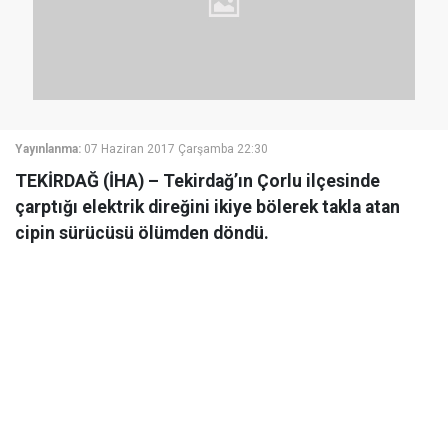
Yayınlanma:
07 Haziran 2017 Çarşamba 22:30
TEKİRDAĞ (İHA) – Tekirdağ’ın Çorlu ilçesinde
çarptığı elektrik direğini ikiye bölerek takla atan
cipin sürücüsü ölümden döndü.