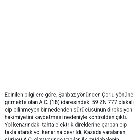
Edinilen bilgilere göre, Şahbaz yönünden Çorlu yönüne
gitmekte olan A.C. (18) idaresindeki 59 ZN 777 plakalı
cip bilinmeyen bir nedenden sürücüsünün direksiyon
hakimiyetini kaybetmesi nedeniyle kontrolden çıktı.
Yol kenarındaki tahta elektrik direklerine çarpan cip
takla atarak yol kenarına devrildi. Kazada yaralanan
sürücü A.C. olay yerinde yapılan ilk müdahalenin