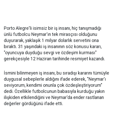
Porto Alegre'li isimsiz bir iş insanı, hiç tanışmadığı
ünlü futbolcu Neymar'ın tek mirasçısı olduğunu
duyurarak, yaklaşık 1 milyar dolarlık servetini ona
bıraktı. 31 yaşındaki iş insanının söz konusu kararı,
"oyuncuya duyduğu sevgi ve özdeşim kurması"
gerekçesiyle 12 Haziran tarihinde resmiyet kazandı.
İsmini bilinmeyen iş insanı, bu sıradışı kararını tümüyle
duygusal sebeplerle aldığını ifade ederek, "Neymar'ı
seviyorum, kendimi onunla çok özdeşleştiriyorum"
dedi. Özellikle futbolcunun babasıyla kurduğu yakın
ilişkiden etkilendiğini ve Neymar'da ender rastlanan
değerler gördüğünü ifade etti.