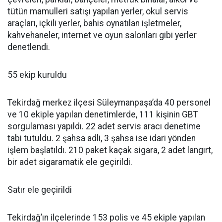
tütün mamulleri satışı yapılan yerler, okul servis
araçları, içkili yerler, bahis oynatılan işletmeler,
kahvehaneler, internet ve oyun salonları gibi yerler
denetlendi.
55 ekip kuruldu
Tekirdağ merkez ilçesi Süleymanpaşa’da 40 personel
ve 10 ekiple yapılan denetimlerde, 111 kişinin GBT
sorgulaması yapıldı. 22 adet servis aracı denetime
tabi tutuldu. 2 şahsa adli, 3 şahsa ise idari yönden
işlem başlatıldı. 210 paket kaçak sigara, 2 adet langırt,
bir adet sigaramatik ele geçirildi.
Satır ele geçirildi
Tekirdağ’ın ilçelerinde 153 polis ve 45 ekiple yapılan