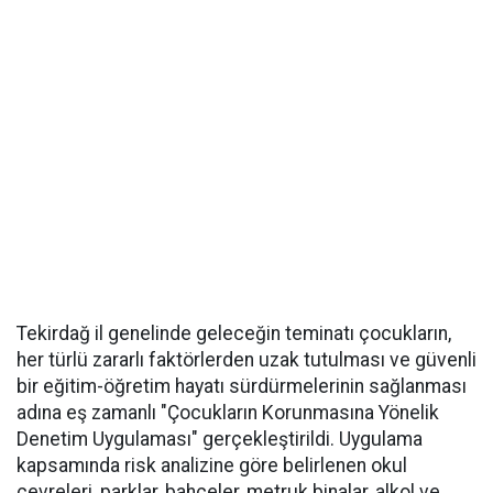
Tekirdağ il genelinde geleceğin teminatı çocukların,
her türlü zararlı faktörlerden uzak tutulması ve güvenli
bir eğitim-öğretim hayatı sürdürmelerinin sağlanması
adına eş zamanlı "Çocukların Korunmasına Yönelik
Denetim Uygulaması" gerçekleştirildi. Uygulama
kapsamında risk analizine göre belirlenen okul
çevreleri, parklar, bahçeler, metruk binalar, alkol ve