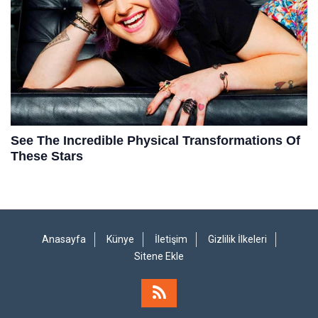
Anasayfa
Künye
İletişim
Gizlilik İlkeleri
Sitene Ekle