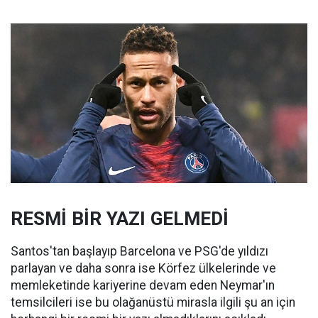
RESMİ BİR YAZI GELMEDİ
Santos'tan başlayıp Barcelona ve PSG'de yıldızı
parlayan ve daha sonra ise Körfez ülkelerinde ve
memleketinde kariyerine devam eden Neymar'ın
temsilcileri ise bu olağanüstü mirasla ilgili şu an için