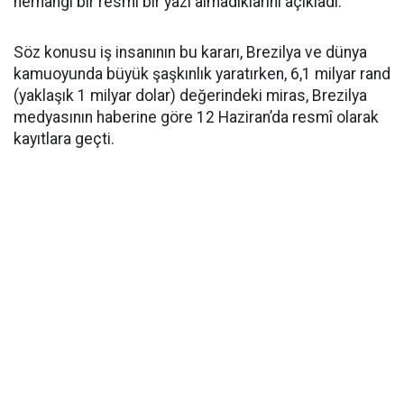
herhangi bir resmi bir yazı almadıklarını açıkladı.
Söz konusu iş insanının bu kararı, Brezilya ve dünya
kamuoyunda büyük şaşkınlık yaratırken, 6,1 milyar rand
(yaklaşık 1 milyar dolar) değerindeki miras, Brezilya
medyasının haberine göre 12 Haziran’da resmî olarak
kayıtlara geçti.