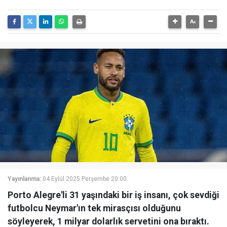
Yayınlanma:
04 Eylül 2025 Perşembe 20:00
Porto Alegre'li 31 yaşındaki bir iş insanı, çok sevdiği
futbolcu Neymar'ın tek mirasçısı olduğunu
söyleyerek, 1 milyar dolarlık servetini ona bıraktı.