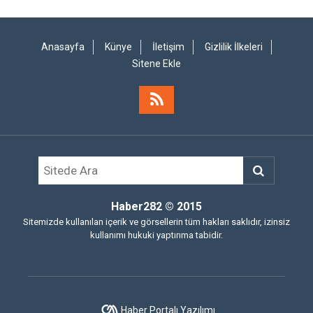
Anasayfa
Künye
İletişim
Gizlilik İlkeleri
Sitene Ekle
Haber282
© 2015
Sitemizde kullanılan içerik ve görsellerin tüm hakları saklıdır, izinsiz
kullanımı hukuki yaptırıma tabidir.
Haber Portalı Yazılımı