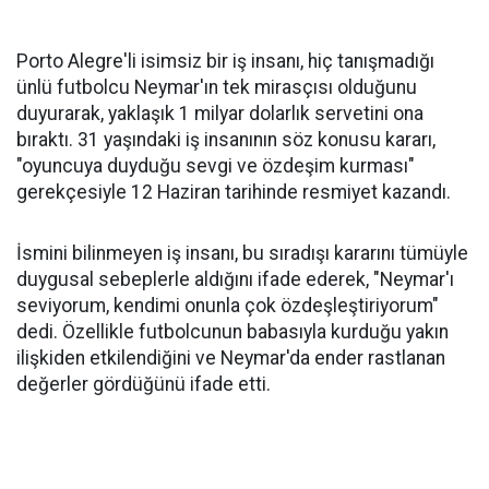
Porto Alegre'li isimsiz bir iş insanı, hiç tanışmadığı
ünlü futbolcu Neymar'ın tek mirasçısı olduğunu
duyurarak, yaklaşık 1 milyar dolarlık servetini ona
bıraktı. 31 yaşındaki iş insanının söz konusu kararı,
"oyuncuya duyduğu sevgi ve özdeşim kurması"
gerekçesiyle 12 Haziran tarihinde resmiyet kazandı.
İsmini bilinmeyen iş insanı, bu sıradışı kararını tümüyle
duygusal sebeplerle aldığını ifade ederek, "Neymar'ı
seviyorum, kendimi onunla çok özdeşleştiriyorum"
dedi. Özellikle futbolcunun babasıyla kurduğu yakın
ilişkiden etkilendiğini ve Neymar'da ender rastlanan
değerler gördüğünü ifade etti.