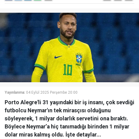
Yayınlanma:
04 Eylül 2025 Perşembe 20:00
Porto Alegre'li 31 yaşındaki bir iş insanı, çok sevdiği
futbolcu Neymar'ın tek mirasçısı olduğunu
söyleyerek, 1 milyar dolarlık servetini ona bıraktı.
Böylece Neymar’a hiç tanımadığı birinden 1 milyar
dolar miras kalmış oldu. İşte detaylar...