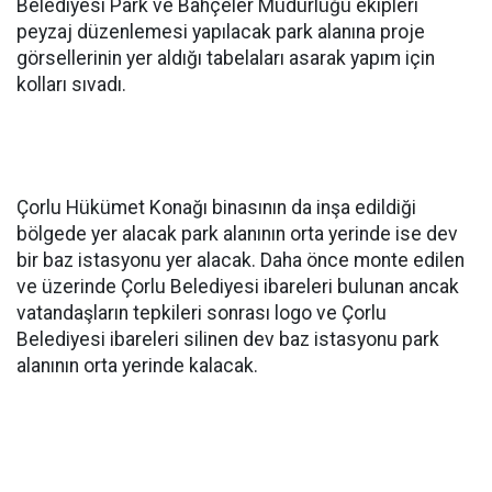
Belediyesi Park ve Bahçeler Müdürlüğü ekipleri
peyzaj düzenlemesi yapılacak park alanına proje
görsellerinin yer aldığı tabelaları asarak yapım için
kolları sıvadı.
Çorlu Hükümet Konağı binasının da inşa edildiği
bölgede yer alacak park alanının orta yerinde ise dev
bir baz istasyonu yer alacak. Daha önce monte edilen
ve üzerinde Çorlu Belediyesi ibareleri bulunan ancak
vatandaşların tepkileri sonrası logo ve Çorlu
Belediyesi ibareleri silinen dev baz istasyonu park
alanının orta yerinde kalacak.