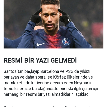
RESMİ BİR YAZI GELMEDİ
Santos'tan başlayıp Barcelona ve PSG'de yıldızı
parlayan ve daha sonra ise Körfez ülkelerinde ve
memleketinde kariyerine devam eden Neymar'ın
temsilcileri ise bu olağanüstü mirasla ilgili şu an için
herhangi bir resmi bir yazı almadıklarını açıkladı.