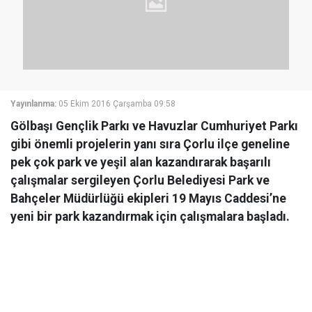
Yayınlanma:
05 Ekim 2016 Çarşamba 09:58
Gölbaşı Gençlik Parkı ve Havuzlar Cumhuriyet Parkı
gibi önemli projelerin yanı sıra Çorlu ilçe geneline
pek çok park ve yeşil alan kazandırarak başarılı
çalışmalar sergileyen Çorlu Belediyesi Park ve
Bahçeler Müdürlüğü ekipleri 19 Mayıs Caddesi’ne
yeni bir park kazandırmak için çalışmalara başladı.