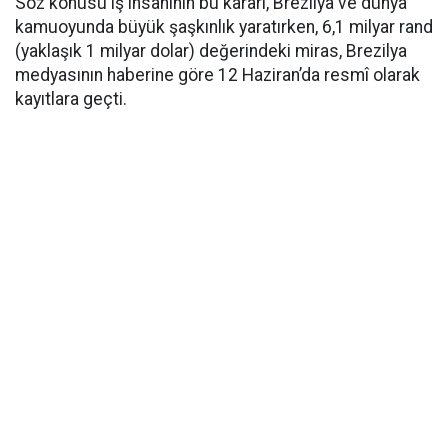
Söz konusu iş insanının bu kararı, Brezilya ve dünya
kamuoyunda büyük şaşkınlık yaratırken, 6,1 milyar rand
(yaklaşık 1 milyar dolar) değerindeki miras, Brezilya
medyasının haberine göre 12 Haziran’da resmî olarak
kayıtlara geçti.