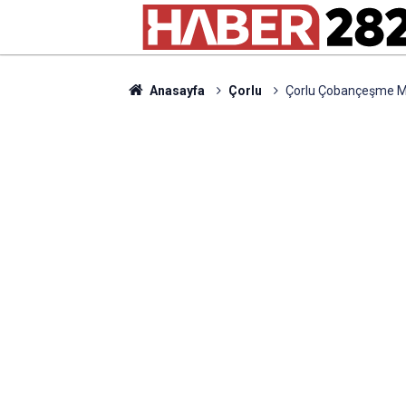
Anasayfa
Çorlu
Çorlu Çobançeşme Mah