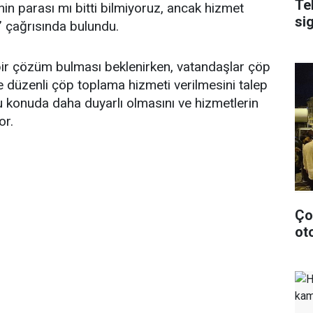
Te
n parası mı bitti bilmiyoruz, ancak hizmet
si
” çağrısında bulundu.
 bir çözüm bulması beklenirken, vatandaşlar çöp
ve düzenli çöp toplama hizmeti verilmesini talep
 bu konuda daha duyarlı olmasını ve hizmetlerin
or.
Ço
ot