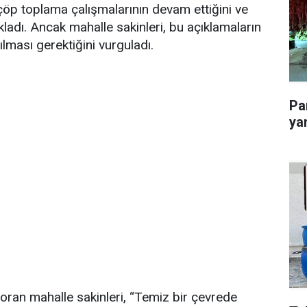
i çöp toplama çalışmalarının devam ettiğini ve
ladı. Ancak mahalle sakinleri, bu açıklamaların
ılması gerektiğini vurguladı.
Pa
ya
soran mahalle sakinleri, “Temiz bir çevrede