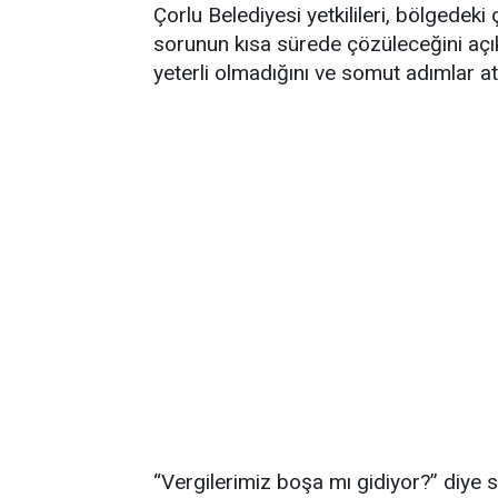
Çorlu Belediyesi yetkilileri, bölgedek
sorunun kısa sürede çözüleceğini açık
yeterli olmadığını ve somut adımlar at
“Vergilerimiz boşa mı gidiyor?” diye 