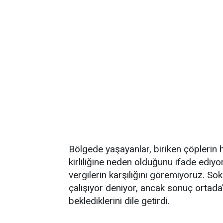
Bölgede yaşayanlar, biriken çöplerin
kirliliğine neden olduğunu ifade ediyo
vergilerin karşılığını göremiyoruz. S
çalışıyor deniyor, ancak sonuç ortada”
beklediklerini dile getirdi.