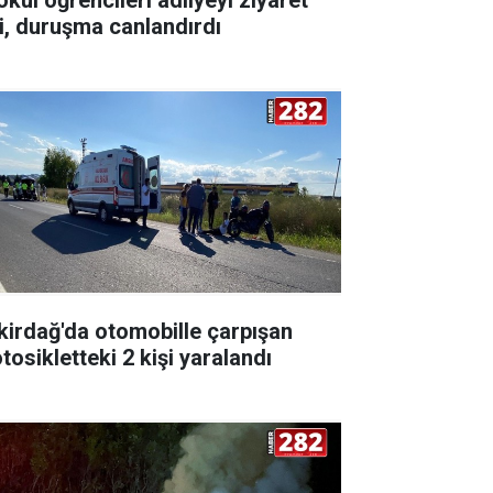
ti, duruşma canlandırdı
kirdağ'da otomobille çarpışan
tosikletteki 2 kişi yaralandı