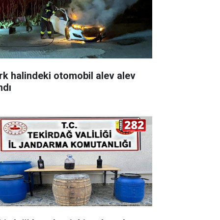
rk halindeki otomobil alev alev
ndı