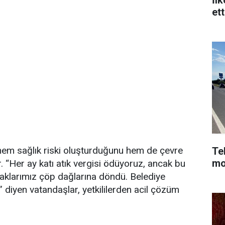
et
 hem sağlık riski oluşturduğunu hem de çevre
Te
mo
r. “Her ay katı atık vergisi ödüyoruz, ancak bu
okaklarımız çöp dağlarına döndü. Belediye
 diyen vatandaşlar, yetkililerden acil çözüm