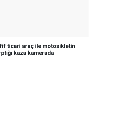
if ticari araç ile motosikletin
rptığı kaza kamerada