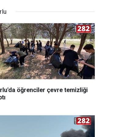
rlu
rlu'da öğrenciler çevre temizliği
ptı