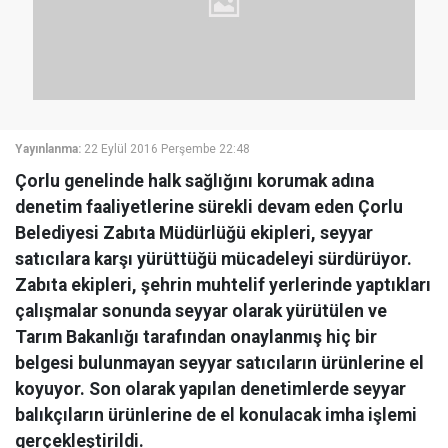
Yayınlanma:
22 Eylül 2016 Perşembe 22:48
Çorlu genelinde halk sağlığını korumak adına
denetim faaliyetlerine sürekli devam eden Çorlu
Belediyesi Zabıta Müdürlüğü ekipleri, seyyar
satıcılara karşı yürüttüğü mücadeleyi sürdürüyor.
Zabıta ekipleri, şehrin muhtelif yerlerinde yaptıkları
çalışmalar sonunda seyyar olarak yürütülen ve
Tarım Bakanlığı tarafından onaylanmış hiç bir
belgesi bulunmayan seyyar satıcıların ürünlerine el
koyuyor. Son olarak yapılan denetimlerde seyyar
balıkçıların ürünlerine de el konulacak imha işlemi
gerçekleştirildi.