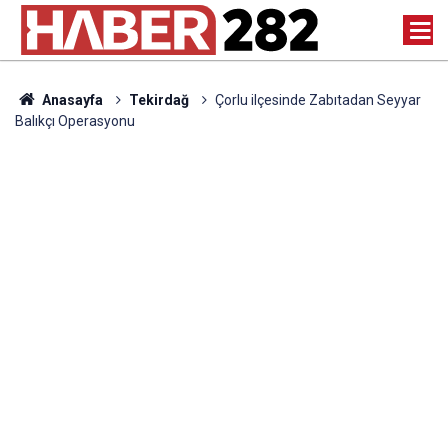
Anasayfa
Tekirdağ
Çorlu ilçesinde Zabıtadan Seyyar
Balıkçı Operasyonu