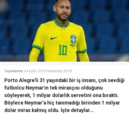
Yayınlanma:
04 Eylül 2025 Perşembe 20:00
Porto Alegre'li 31 yaşındaki bir iş insanı, çok sevdiği
futbolcu Neymar'ın tek mirasçısı olduğunu
söyleyerek, 1 milyar dolarlık servetini ona bıraktı.
Böylece Neymar’a hiç tanımadığı birinden 1 milyar
dolar miras kalmış oldu. İşte detaylar...