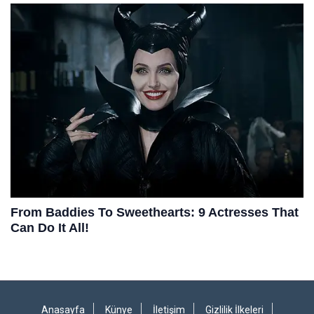
Anasayfa
Künye
İletişim
Gizlilik İlkeleri