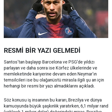
RESMİ BİR YAZI GELMEDİ
Santos'tan başlayıp Barcelona ve PSG'de yıldızı
parlayan ve daha sonra ise Körfez ülkelerinde ve
memleketinde kariyerine devam eden Neymar'ın
temsilcileri ise bu olağanüstü mirasla ilgili şu an için
herhangi bir resmi bir yazı almadıklarını açıkladı.
Söz konusu iş insanının bu kararı, Brezilya ve dünya
kamuoyunda büyük şaşkınlık yaratırken, 6,1 milyar rand