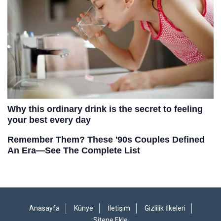
Anasayfa
Künye
İletişim
Gizlilik İlkeleri
Sitene Ekle