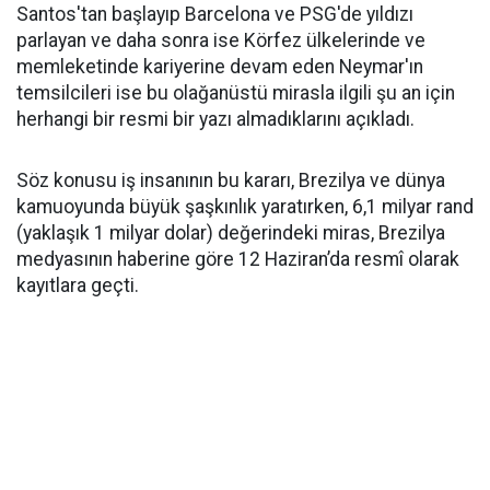
Santos'tan başlayıp Barcelona ve PSG'de yıldızı
parlayan ve daha sonra ise Körfez ülkelerinde ve
memleketinde kariyerine devam eden Neymar'ın
temsilcileri ise bu olağanüstü mirasla ilgili şu an için
herhangi bir resmi bir yazı almadıklarını açıkladı.
Söz konusu iş insanının bu kararı, Brezilya ve dünya
kamuoyunda büyük şaşkınlık yaratırken, 6,1 milyar rand
(yaklaşık 1 milyar dolar) değerindeki miras, Brezilya
medyasının haberine göre 12 Haziran’da resmî olarak
kayıtlara geçti.