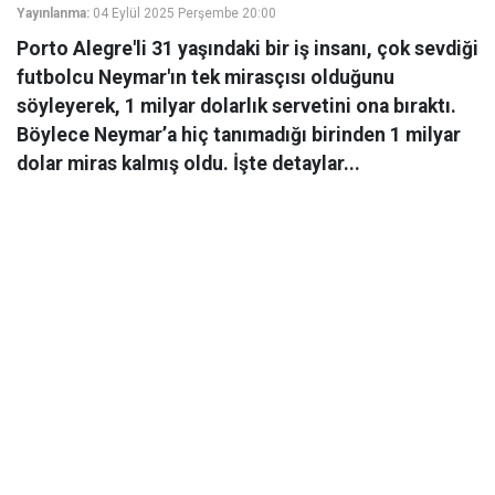
Yayınlanma:
04 Eylül 2025 Perşembe 20:00
Porto Alegre'li 31 yaşındaki bir iş insanı, çok sevdiği
futbolcu Neymar'ın tek mirasçısı olduğunu
söyleyerek, 1 milyar dolarlık servetini ona bıraktı.
Böylece Neymar’a hiç tanımadığı birinden 1 milyar
dolar miras kalmış oldu. İşte detaylar...