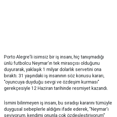
Porto Alegre'li isimsiz bir iş insanı, hiç tanışmadığı
ünlü futbolcu Neymar'ın tek mirasçısı olduğunu
duyurarak, yaklaşık 1 milyar dolarlık servetini ona
bıraktı. 31 yaşındaki iş insanının söz konusu kararı,
"oyuncuya duyduğu sevgi ve özdeşim kurması"
gerekçesiyle 12 Haziran tarihinde resmiyet kazandı.
İsmini bilinmeyen iş insanı, bu sıradışı kararını tümüyle
duygusal sebeplerle aldığını ifade ederek, "Neymar'ı
seviyorum, kendimi onunla çok özdeşleştiriyorum"