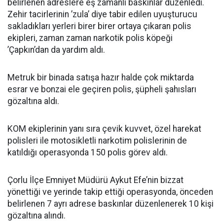
belirlenen adreslere eş zamanlı baskınlar düzenledi.
Zehir tacirlerinin ’zula’ diye tabir edilen uyuşturucu
sakladıkları yerleri birer birer ortaya çıkaran polis
ekipleri, zaman zaman narkotik polis köpeği
’Çapkın’dan da yardım aldı.
Metruk bir binada satışa hazır halde çok miktarda
esrar ve bonzai ele geçiren polis, şüpheli şahısları
gözaltına aldı.
KOM ekiplerinin yanı sıra çevik kuvvet, özel harekat
polisleri ile motosikletli narkotim polislerinin de
katıldığı operasyonda 150 polis görev aldı.
Çorlu İlçe Emniyet Müdürü Aykut Efe’nin bizzat
yönettiği ve yerinde takip ettiği operasyonda, önceden
belirlenen 7 ayrı adrese baskınlar düzenlenerek 10 kişi
gözaltına alındı.