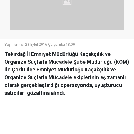
Yayınlanma:
28 Eylül 2016 Çarşamba 18:00
Tekirdağ İl Emniyet Müdürlüğü Kaçakçılık ve
Organize Suçlarla Mücadele Şube Müdürlüğü (KOM)
ile Çorlu İlçe Emniyet Müdürlüğü Kaçakçılık ve
Organize Suçlarla Mücadele ekiplerinin eş zamanlı
olarak gerçekleştirdiği operasyonda, uyuşturucu
satıcıları gözaltına alındı.