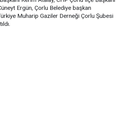
Cüneyt Ergün, Çorlu Belediye başkan
, Türkiye Muharip Gaziler Derneği Çorlu Şubesi
ıldı.