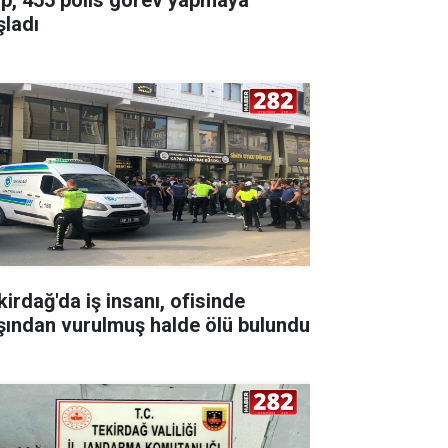
şladı
kirdağ'da iş insanı, ofisinde
şından vurulmuş halde ölü bulundu