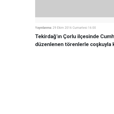
Yayınlanma:
29 Ekim 2016 Cumartesi 16:00
Tekirdağ’ın Çorlu ilçesinde Cum
düzenlenen törenlerle coşkuyla k