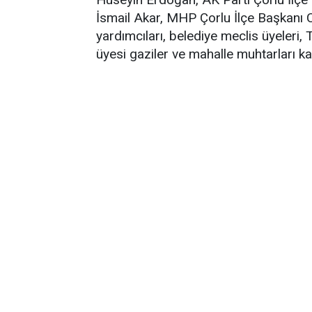
İsmail Akar, MHP Çorlu İlçe Başkanı 
yardımcıları, belediye meclis üyeleri
üyesi gaziler ve mahalle muhtarları kat