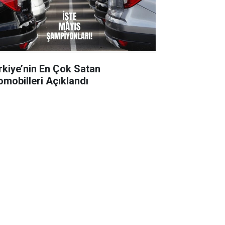
rkiye’nin En Çok Satan
omobilleri Açıklandı