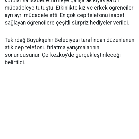
kutularına isabet ettirmeye çalışarak kıyasıya bir
mücadeleye tutuştu. Etkinlikte kız ve erkek öğrenciler
ayrı ayrı mücadele etti. En çok cep telefonu isabeti
sağlayan öğrencilere çeşitli sürpriz hediyeler verildi.
Tekirdağ Büyükşehir Belediyesi tarafından düzenlenen
atık cep telefonu fırlatma yarışmalarının
sonuncusunun Çerkezköy’de gerçekleştirileceği
belirtildi.