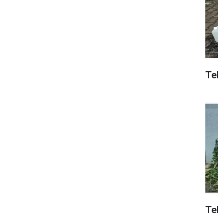
Tek
Te