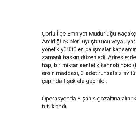
Çorlu İlçe Emniyet Müdürlüğü Kaçakç
Amirliği ekipleri uyuşturucu veya uyar
yönelik yürütülen çalışmalar kapsamı
zamanlı baskın düzenledi. Adreslerd
hap, bir miktar sentetik kannobinoid 
eroin maddesi, 3 adet ruhsatsız av tü
çapında fişek ele geçirildi.
Operasyonda 8 şahıs gözaltına alınırk
tutuklandı.