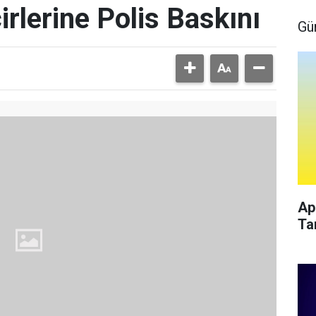
irlerine Polis Baskını
Gü
Ap
Ta