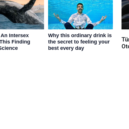
Tü
Ot