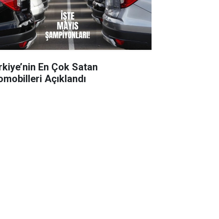
rkiye’nin En Çok Satan
omobilleri Açıklandı