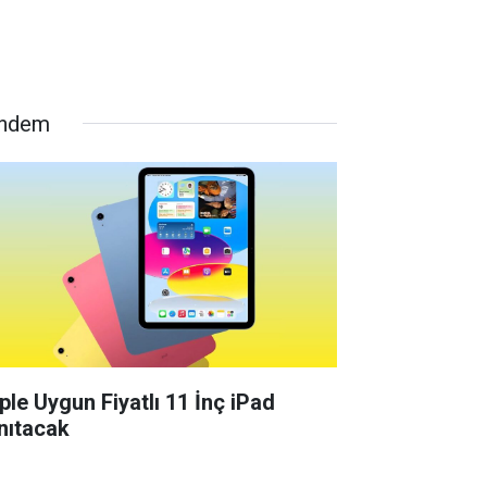
ndem
ple Uygun Fiyatlı 11 İnç iPad
nıtacak