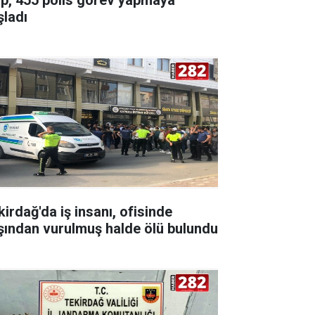
şladı
kirdağ'da iş insanı, ofisinde
şından vurulmuş halde ölü bulundu