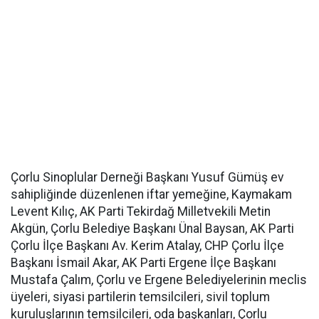
Çorlu Sinoplular Derneği Başkanı Yusuf Gümüş ev
sahipliğinde düzenlenen iftar yemeğine, Kaymakam
Levent Kılıç, AK Parti Tekirdağ Milletvekili Metin
Akgün, Çorlu Belediye Başkanı Ünal Baysan, AK Parti
Çorlu İlçe Başkanı Av. Kerim Atalay, CHP Çorlu İlçe
Başkanı İsmail Akar, AK Parti Ergene İlçe Başkanı
Mustafa Çalım, Çorlu ve Ergene Belediyelerinin meclis
üyeleri, siyasi partilerin temsilcileri, sivil toplum
kuruluşlarının temsilcileri, oda başkanları, Çorlu