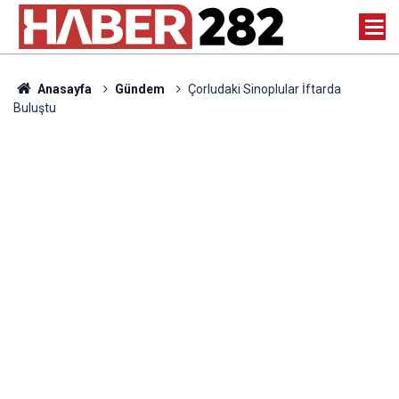
Anasayfa
Gündem
Çorludaki Sinoplular İftarda
Buluştu