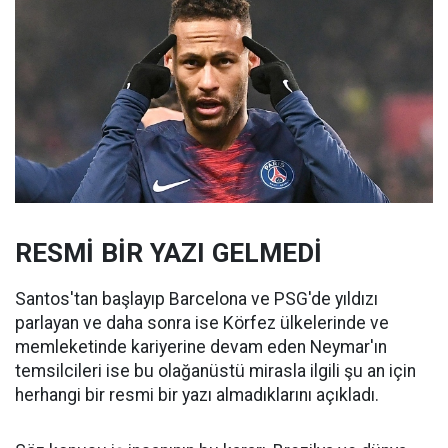
RESMİ BİR YAZI GELMEDİ
Santos'tan başlayıp Barcelona ve PSG'de yıldızı
parlayan ve daha sonra ise Körfez ülkelerinde ve
memleketinde kariyerine devam eden Neymar'ın
temsilcileri ise bu olağanüstü mirasla ilgili şu an için
herhangi bir resmi bir yazı almadıklarını açıkladı.