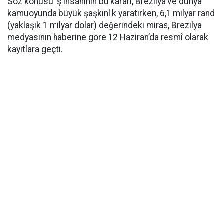
Söz konusu iş insanının bu kararı, Brezilya ve dünya
kamuoyunda büyük şaşkınlık yaratırken, 6,1 milyar rand
(yaklaşık 1 milyar dolar) değerindeki miras, Brezilya
medyasının haberine göre 12 Haziran’da resmî olarak
kayıtlara geçti.