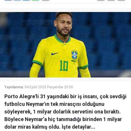
Yayınlanma:
04 Eylül 2025 Perşembe 20:00
Porto Alegre'li 31 yaşındaki bir iş insanı, çok sevdiği
futbolcu Neymar'ın tek mirasçısı olduğunu
söyleyerek, 1 milyar dolarlık servetini ona bıraktı.
Böylece Neymar’a hiç tanımadığı birinden 1 milyar
dolar miras kalmış oldu. İşte detaylar...