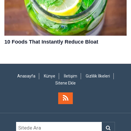
Anasayfa
Künye
İletişim
Gizlilik İlkeleri
Sitene Ekle