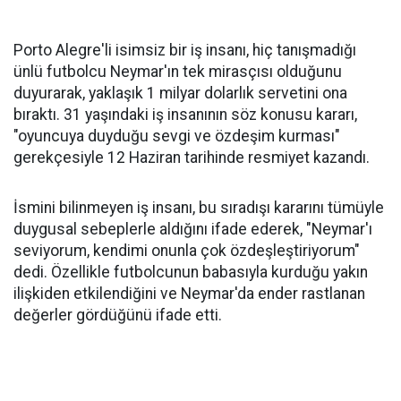
Porto Alegre'li isimsiz bir iş insanı, hiç tanışmadığı
ünlü futbolcu Neymar'ın tek mirasçısı olduğunu
duyurarak, yaklaşık 1 milyar dolarlık servetini ona
bıraktı. 31 yaşındaki iş insanının söz konusu kararı,
"oyuncuya duyduğu sevgi ve özdeşim kurması"
gerekçesiyle 12 Haziran tarihinde resmiyet kazandı.
İsmini bilinmeyen iş insanı, bu sıradışı kararını tümüyle
duygusal sebeplerle aldığını ifade ederek, "Neymar'ı
seviyorum, kendimi onunla çok özdeşleştiriyorum"
dedi. Özellikle futbolcunun babasıyla kurduğu yakın
ilişkiden etkilendiğini ve Neymar'da ender rastlanan
değerler gördüğünü ifade etti.