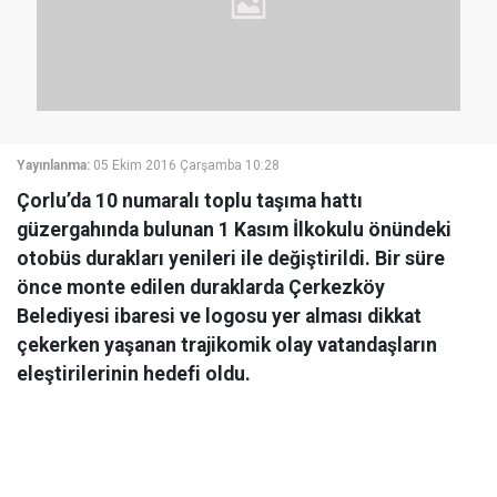
Yayınlanma:
05 Ekim 2016 Çarşamba 10:28
Çorlu’da 10 numaralı toplu taşıma hattı
güzergahında bulunan 1 Kasım İlkokulu önündeki
otobüs durakları yenileri ile değiştirildi. Bir süre
önce monte edilen duraklarda Çerkezköy
Belediyesi ibaresi ve logosu yer alması dikkat
çekerken yaşanan trajikomik olay vatandaşların
eleştirilerinin hedefi oldu.