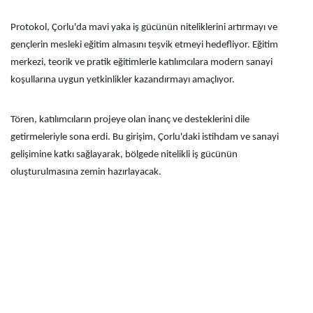
Protokol, Çorlu'da mavi yaka iş gücünün niteliklerini artırmayı ve
gençlerin mesleki eğitim almasını teşvik etmeyi hedefliyor. Eğitim
merkezi, teorik ve pratik eğitimlerle katılımcılara modern sanayi
koşullarına uygun yetkinlikler kazandırmayı amaçlıyor.
Tören, katılımcıların projeye olan inanç ve desteklerini dile
getirmeleriyle sona erdi. Bu girişim, Çorlu'daki istihdam ve sanayi
gelişimine katkı sağlayarak, bölgede nitelikli iş gücünün
oluşturulmasına zemin hazırlayacak.