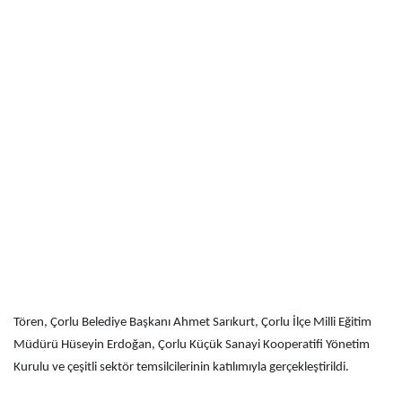
Tören, Çorlu Belediye Başkanı Ahmet Sarıkurt, Çorlu İlçe Milli Eğitim
Müdürü Hüseyin Erdoğan, Çorlu Küçük Sanayi Kooperatifi Yönetim
Kurulu ve çeşitli sektör temsilcilerinin katılımıyla gerçekleştirildi.