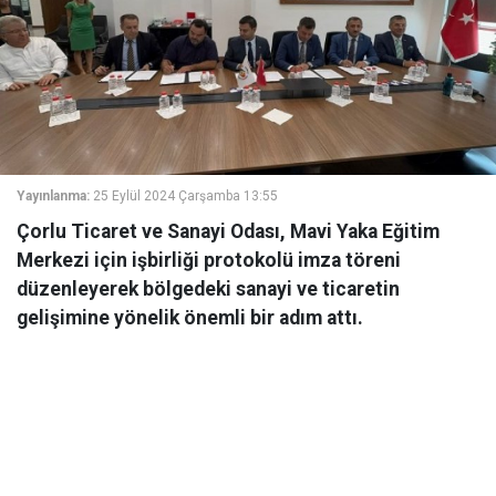
Yayınlanma:
25 Eylül 2024 Çarşamba 13:55
Çorlu Ticaret ve Sanayi Odası, Mavi Yaka Eğitim
Merkezi için işbirliği protokolü imza töreni
düzenleyerek bölgedeki sanayi ve ticaretin
gelişimine yönelik önemli bir adım attı.