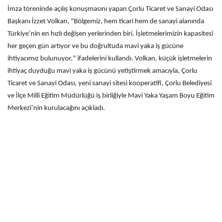
İmza töreninde açılış konuşmasını yapan Çorlu Ticaret ve Sanayi Odası
Başkanı İzzet Volkan, "Bölgemiz, hem ticari hem de sanayi alanında
Türkiye’nin en hızlı değişen yerlerinden biri. İşletmelerimizin kapasitesi
her geçen gün artıyor ve bu doğrultuda mavi yaka iş gücüne
ihtiyacımız bulunuyor," ifadelerini kullandı. Volkan, küçük işletmelerin
ihtiyaç duyduğu mavi yaka iş gücünü yetiştirmek amacıyla, Çorlu
Ticaret ve Sanayi Odası, yeni sanayi sitesi kooperatifi, Çorlu Belediyesi
ve İlçe Milli Eğitim Müdürlüğü iş birliğiyle Mavi Yaka Yaşam Boyu Eğitim
Merkezi’nin kurulacağını açıkladı.