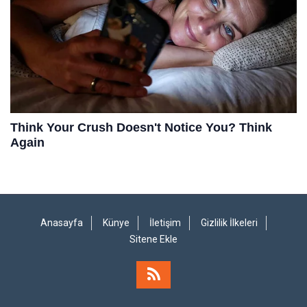
Anasayfa
Künye
İletişim
Gizlilik İlkeleri
Sitene Ekle