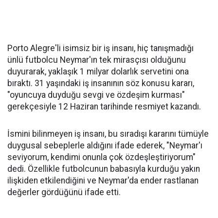
Porto Alegre'li isimsiz bir iş insanı, hiç tanışmadığı
ünlü futbolcu Neymar'ın tek mirasçısı olduğunu
duyurarak, yaklaşık 1 milyar dolarlık servetini ona
bıraktı. 31 yaşındaki iş insanının söz konusu kararı,
"oyuncuya duyduğu sevgi ve özdeşim kurması"
gerekçesiyle 12 Haziran tarihinde resmiyet kazandı.
İsmini bilinmeyen iş insanı, bu sıradışı kararını tümüyle
duygusal sebeplerle aldığını ifade ederek, "Neymar'ı
seviyorum, kendimi onunla çok özdeşleştiriyorum"
dedi. Özellikle futbolcunun babasıyla kurduğu yakın
ilişkiden etkilendiğini ve Neymar'da ender rastlanan
değerler gördüğünü ifade etti.