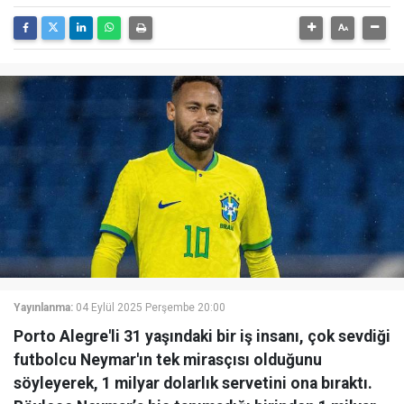
Yayınlanma:
04 Eylül 2025 Perşembe 20:00
Porto Alegre'li 31 yaşındaki bir iş insanı, çok sevdiği
futbolcu Neymar'ın tek mirasçısı olduğunu
söyleyerek, 1 milyar dolarlık servetini ona bıraktı.