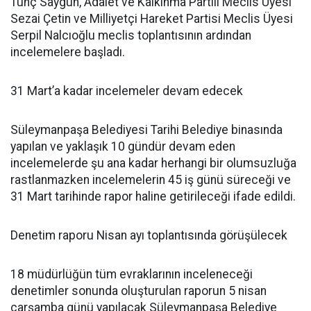
Tunç Saygun, Adalet ve Kalkınma Partili Meclis Üyesi
Sezai Çetin ve Milliyetçi Hareket Partisi Meclis Üyesi
Serpil Nalcıoğlu meclis toplantısının ardından
incelemelere başladı.
31 Mart’a kadar incelemeler devam edecek
Süleymanpaşa Belediyesi Tarihi Belediye binasında
yapılan ve yaklaşık 10 gündür devam eden
incelemelerde şu ana kadar herhangi bir olumsuzluğa
rastlanmazken incelemelerin 45 iş günü süreceği ve
31 Mart tarihinde rapor haline getirileceği ifade edildi.
Denetim raporu Nisan ayı toplantısında görüşülecek
18 müdürlüğün tüm evraklarının inceleneceği
denetimler sonunda oluşturulan raporun 5 nisan
çarşamba günü yapılacak Süleymanpaşa Belediye