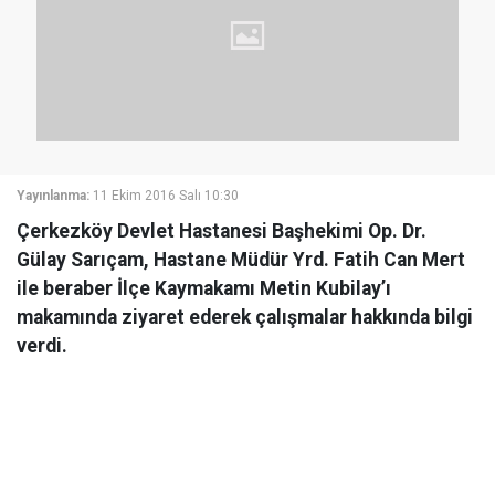
Yayınlanma:
11 Ekim 2016 Salı 10:30
Çerkezköy Devlet Hastanesi Başhekimi Op. Dr.
Gülay Sarıçam, Hastane Müdür Yrd. Fatih Can Mert
ile beraber İlçe Kaymakamı Metin Kubilay’ı
makamında ziyaret ederek çalışmalar hakkında bilgi
verdi.