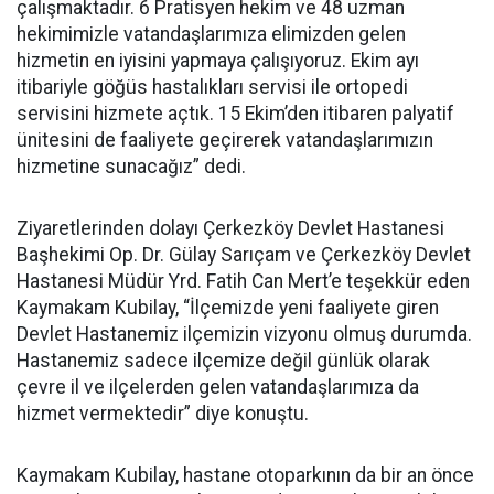
çalışmaktadır. 6 Pratisyen hekim ve 48 uzman
hekimimizle vatandaşlarımıza elimizden gelen
hizmetin en iyisini yapmaya çalışıyoruz. Ekim ayı
itibariyle göğüs hastalıkları servisi ile ortopedi
servisini hizmete açtık. 15 Ekim’den itibaren palyatif
ünitesini de faaliyete geçirerek vatandaşlarımızın
hizmetine sunacağız” dedi.
Ziyaretlerinden dolayı Çerkezköy Devlet Hastanesi
Başhekimi Op. Dr. Gülay Sarıçam ve Çerkezköy Devlet
Hastanesi Müdür Yrd. Fatih Can Mert’e teşekkür eden
Kaymakam Kubilay, “İlçemizde yeni faaliyete giren
Devlet Hastanemiz ilçemizin vizyonu olmuş durumda.
Hastanemiz sadece ilçemize değil günlük olarak
çevre il ve ilçelerden gelen vatandaşlarımıza da
hizmet vermektedir” diye konuştu.
Kaymakam Kubilay, hastane otoparkının da bir an önce