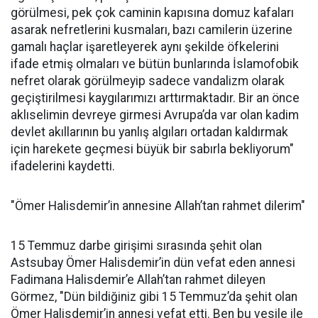
görülmesi, pek çok caminin kapısına domuz kafaları
asarak nefretlerini kusmaları, bazı camilerin üzerine
gamalı haçlar işaretleyerek aynı şekilde öfkelerini
ifade etmiş olmaları ve bütün bunlarında İslamofobik
nefret olarak görülmeyip sadece vandalizm olarak
geçiştirilmesi kaygılarımızı arttırmaktadır. Bir an önce
aklıselimin devreye girmesi Avrupa’da var olan kadim
devlet akıllarının bu yanlış algıları ortadan kaldırmak
için harekete geçmesi büyük bir sabırla bekliyorum"
ifadelerini kaydetti.
"Ömer Halisdemir’in annesine Allah’tan rahmet dilerim"
15 Temmuz darbe girişimi sırasında şehit olan
Astsubay Ömer Halisdemir’in dün vefat eden annesi
Fadimana Halisdemir’e Allah’tan rahmet dileyen
Görmez, "Dün bildiğiniz gibi 15 Temmuz’da şehit olan
Ömer Halisdemir’in annesi vefat etti. Ben bu vesile ile