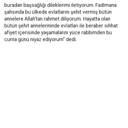
buradan başsağlığı dileklerimi iletiyorum. Fadimana
şahsında bu ülkede evlatlarını şehit vermiş bütün
annelere Allah’tan rahmet diliyorum. Hayatta olan
bütün şehit annelerininde evlatları ile beraber sıhhat
afiyet içerisinde yaşamalarını yüce rabbimden bu
cuma günü niyaz ediyorum" dedi.