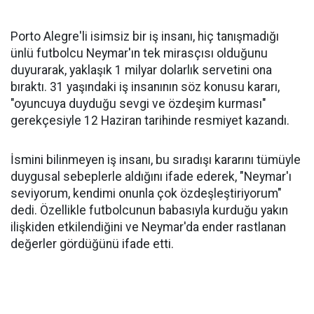
Porto Alegre'li isimsiz bir iş insanı, hiç tanışmadığı
ünlü futbolcu Neymar'ın tek mirasçısı olduğunu
duyurarak, yaklaşık 1 milyar dolarlık servetini ona
bıraktı. 31 yaşındaki iş insanının söz konusu kararı,
"oyuncuya duyduğu sevgi ve özdeşim kurması"
gerekçesiyle 12 Haziran tarihinde resmiyet kazandı.
İsmini bilinmeyen iş insanı, bu sıradışı kararını tümüyle
duygusal sebeplerle aldığını ifade ederek, "Neymar'ı
seviyorum, kendimi onunla çok özdeşleştiriyorum"
dedi. Özellikle futbolcunun babasıyla kurduğu yakın
ilişkiden etkilendiğini ve Neymar'da ender rastlanan
değerler gördüğünü ifade etti.