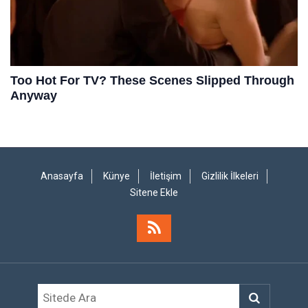
Anasayfa
Künye
İletişim
Gizlilik İlkeleri
Sitene Ekle