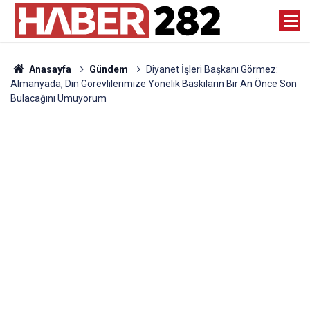
Anasayfa
Gündem
Diyanet İşleri Başkanı Görmez:
Almanyada, Din Görevlilerimize Yönelik Baskıların Bir An Önce Son
Bulacağını Umuyorum