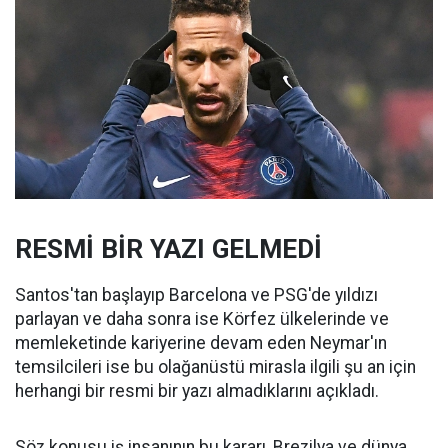
RESMİ BİR YAZI GELMEDİ
Santos'tan başlayıp Barcelona ve PSG'de yıldızı
parlayan ve daha sonra ise Körfez ülkelerinde ve
memleketinde kariyerine devam eden Neymar'ın
temsilcileri ise bu olağanüstü mirasla ilgili şu an için
herhangi bir resmi bir yazı almadıklarını açıkladı.
Söz konusu iş insanının bu kararı, Brezilya ve dünya