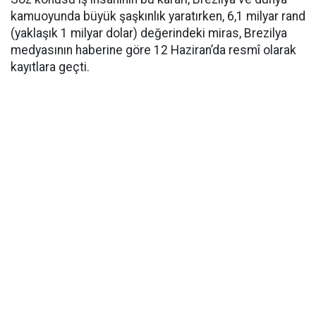
kamuoyunda büyük şaşkınlık yaratırken, 6,1 milyar rand
(yaklaşık 1 milyar dolar) değerindeki miras, Brezilya
medyasının haberine göre 12 Haziran’da resmî olarak
kayıtlara geçti.