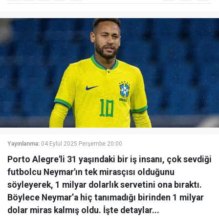
Yayınlanma:
04 Eylül 2025 Perşembe 20:00
Porto Alegre'li 31 yaşındaki bir iş insanı, çok sevdiği
futbolcu Neymar'ın tek mirasçısı olduğunu
söyleyerek, 1 milyar dolarlık servetini ona bıraktı.
Böylece Neymar’a hiç tanımadığı birinden 1 milyar
dolar miras kalmış oldu. İşte detaylar...