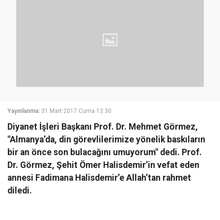
Yayınlanma:
31 Mart 2017 Cuma 13:30
Diyanet İşleri Başkanı Prof. Dr. Mehmet Görmez,
"Almanya’da, din görevlilerimize yönelik baskıların
bir an önce son bulacağını umuyorum" dedi. Prof.
Dr. Görmez, Şehit Ömer Halisdemir’in vefat eden
annesi Fadimana Halisdemir’e Allah’tan rahmet
diledi.