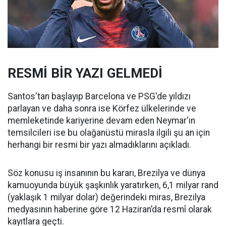
RESMİ BİR YAZI GELMEDİ
Santos'tan başlayıp Barcelona ve PSG'de yıldızı
parlayan ve daha sonra ise Körfez ülkelerinde ve
memleketinde kariyerine devam eden Neymar'ın
temsilcileri ise bu olağanüstü mirasla ilgili şu an için
herhangi bir resmi bir yazı almadıklarını açıkladı.
Söz konusu iş insanının bu kararı, Brezilya ve dünya
kamuoyunda büyük şaşkınlık yaratırken, 6,1 milyar rand
(yaklaşık 1 milyar dolar) değerindeki miras, Brezilya
medyasının haberine göre 12 Haziran’da resmî olarak
kayıtlara geçti.