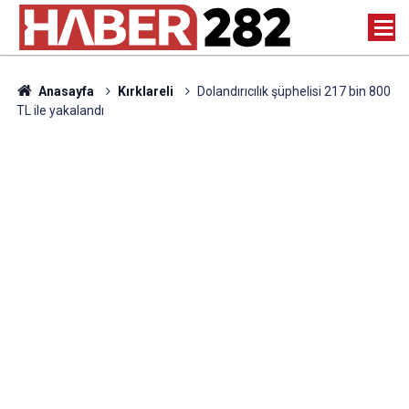
Anasayfa
Kırklareli
Dolandırıcılık şüphelisi 217 bin 800
TL ile yakalandı