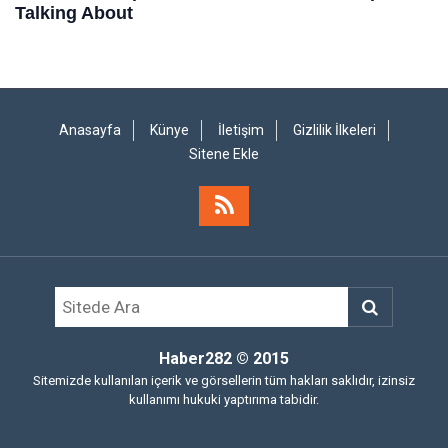
Anasayfa
Künye
İletişim
Gizlilik İlkeleri
Sitene Ekle
Haber282
© 2015
Sitemizde kullanılan içerik ve görsellerin tüm hakları saklıdır, izinsiz
kullanımı hukuki yaptırıma tabidir.