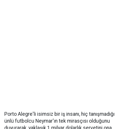
Porto Alegre'li isimsiz bir iş insanı, hiç tanışmadığı
ünlü futbolcu Neymar'ın tek mirasçısı olduğunu
duyurarak, yaklaşık 1 milyar dolarlık servetini ona