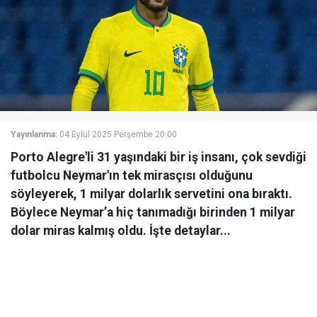
Yayınlanma:
04 Eylül 2025 Perşembe 20:00
Porto Alegre'li 31 yaşındaki bir iş insanı, çok sevdiği
futbolcu Neymar'ın tek mirasçısı olduğunu
söyleyerek, 1 milyar dolarlık servetini ona bıraktı.
Böylece Neymar’a hiç tanımadığı birinden 1 milyar
dolar miras kalmış oldu. İşte detaylar...