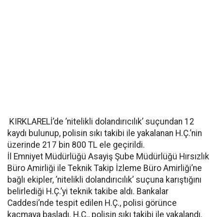
KIRKLARELİ’de ’nitelikli dolandırıcılık’ suçundan 12
kaydı bulunup, polisin sıkı takibi ile yakalanan H.Ç.’nin
üzerinde 217 bin 800 TL ele geçirildi.
İl Emniyet Müdürlüğü Asayiş Şube Müdürlüğü Hırsızlık
Büro Amirliği ile Teknik Takip İzleme Büro Amirliği’ne
bağlı ekipler, ’nitelikli dolandırıcılık’ suçuna karıştığını
belirlediği H.Ç.’yi teknik takibe aldı. Bankalar
Caddesi’nde tespit edilen H.Ç., polisi görünce
kaçmaya başladı. H.Ç., polisin sıkı takibi ile yakalandı.