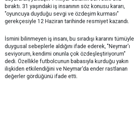
bıraktı. 31 yaşındaki iş insanının söz konusu kararı,
"oyuncuya duyduğu sevgi ve özdeşim kurması"
gerekçesiyle 12 Haziran tarihinde resmiyet kazandı.
İsmini bilinmeyen iş insanı, bu sıradışı kararını tümüyle
duygusal sebeplerle aldığını ifade ederek, "Neymar'ı
seviyorum, kendimi onunla çok özdeşleştiriyorum"
dedi. Özellikle futbolcunun babasıyla kurduğu yakın
ilişkiden etkilendiğini ve Neymar'da ender rastlanan
değerler gördüğünü ifade etti.