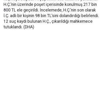
H.Ç.’nin üzerinde poşet içerisinde konulmuş 217 bin
800 TL ele geçirildi. İncelemede, H.Ç.’nin son olarak
İ.Ç. adlı bir kişinin 98 bin TL’sini dolandırdığı belirlendi.
12 suç kaydı bulunan H.Ç., çıkarıldığı mahkemece
tutuklandı. (DHA)