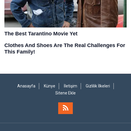
Anasayfa
Künye
İletişim
Gizlilik İlkeleri
Sitene Ekle