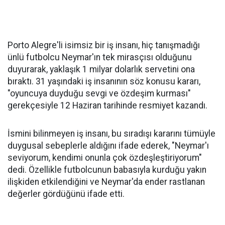
Porto Alegre'li isimsiz bir iş insanı, hiç tanışmadığı
ünlü futbolcu Neymar'ın tek mirasçısı olduğunu
duyurarak, yaklaşık 1 milyar dolarlık servetini ona
bıraktı. 31 yaşındaki iş insanının söz konusu kararı,
"oyuncuya duyduğu sevgi ve özdeşim kurması"
gerekçesiyle 12 Haziran tarihinde resmiyet kazandı.
İsmini bilinmeyen iş insanı, bu sıradışı kararını tümüyle
duygusal sebeplerle aldığını ifade ederek, "Neymar'ı
seviyorum, kendimi onunla çok özdeşleştiriyorum"
dedi. Özellikle futbolcunun babasıyla kurduğu yakın
ilişkiden etkilendiğini ve Neymar'da ender rastlanan
değerler gördüğünü ifade etti.