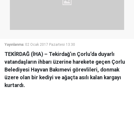
Yayınlanma:
02 Ocak 2017 Pazartesi 13:30
TEKİRDAĞ (İHA) – Tekirdağ’ın Çorlu’da duyarlı
vatandaşların ihbarı üzerine harekete geçen Çorlu
Belediyesi Hayvan Bakımevi görevlileri, donmak
üzere olan bir kediyi ve ağaçta asılı kalan kargayı
kurtardı.