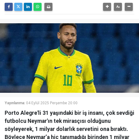
Yayınlanma:
04 Eylül 2025 Perşembe 20:00
Porto Alegre'li 31 yaşındaki bir iş insanı, çok sevdiği
futbolcu Neymar'ın tek mirasçısı olduğunu
söyleyerek, 1 milyar dolarlık servetini ona bıraktı.
Böylece Neymar’a hiç tanımadığı birinden 1 milyar