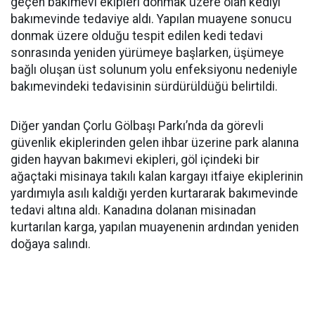
geçen bakımevi ekipleri donmak üzere olan kediyi
bakımevinde tedaviye aldı. Yapılan muayene sonucu
donmak üzere olduğu tespit edilen kedi tedavi
sonrasında yeniden yürümeye başlarken, üşümeye
bağlı oluşan üst solunum yolu enfeksiyonu nedeniyle
bakımevindeki tedavisinin sürdürüldüğü belirtildi.
Diğer yandan Çorlu Gölbaşı Parkı’nda da görevli
güvenlik ekiplerinden gelen ihbar üzerine park alanına
giden hayvan bakımevi ekipleri, göl içindeki bir
ağaçtaki misinaya takılı kalan kargayı itfaiye ekiplerinin
yardımıyla asılı kaldığı yerden kurtararak bakımevinde
tedavi altına aldı. Kanadına dolanan misinadan
kurtarılan karga, yapılan muayenenin ardından yeniden
doğaya salındı.