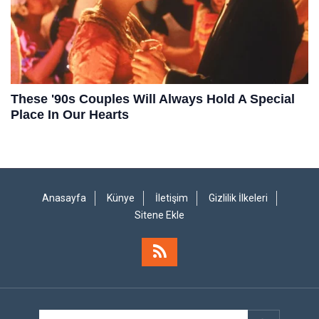
Anasayfa
Künye
İletişim
Gizlilik İlkeleri
Sitene Ekle