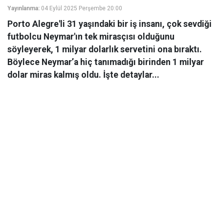
Yayınlanma:
04 Eylül 2025 Perşembe 20:00
Porto Alegre'li 31 yaşındaki bir iş insanı, çok sevdiği
futbolcu Neymar'ın tek mirasçısı olduğunu
söyleyerek, 1 milyar dolarlık servetini ona bıraktı.
Böylece Neymar’a hiç tanımadığı birinden 1 milyar
dolar miras kalmış oldu. İşte detaylar...