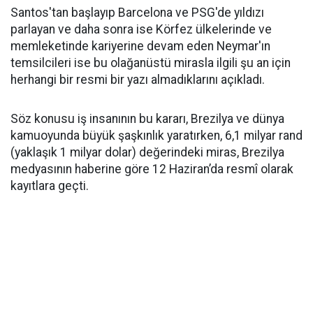
Santos'tan başlayıp Barcelona ve PSG'de yıldızı
parlayan ve daha sonra ise Körfez ülkelerinde ve
memleketinde kariyerine devam eden Neymar'ın
temsilcileri ise bu olağanüstü mirasla ilgili şu an için
herhangi bir resmi bir yazı almadıklarını açıkladı.
Söz konusu iş insanının bu kararı, Brezilya ve dünya
kamuoyunda büyük şaşkınlık yaratırken, 6,1 milyar rand
(yaklaşık 1 milyar dolar) değerindeki miras, Brezilya
medyasının haberine göre 12 Haziran’da resmî olarak
kayıtlara geçti.