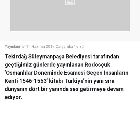
Yayınlanma:
14 Haziran 2017 Çarşamba 16:30
Tekirdağ Süleymanpaşa Belediyesi tarafından
geçtiğimiz günlerde yayınlanan Rodosçuk
’Osmanlılar Döneminde Esamesi Geçen İnsanların
Kenti 1546-1553’ kitabı Türkiye’nin yanı sıra
dünyanın dört bir yanında ses getirmeye devam
ediyor.