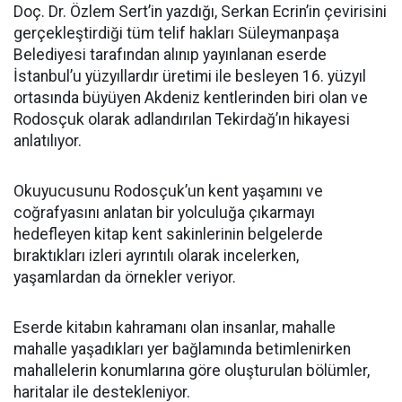
Doç. Dr. Özlem Sert’in yazdığı, Serkan Ecrin’in çevirisini
gerçekleştirdiği tüm telif hakları Süleymanpaşa
Belediyesi tarafından alınıp yayınlanan eserde
İstanbul’u yüzyıllardır üretimi ile besleyen 16. yüzyıl
ortasında büyüyen Akdeniz kentlerinden biri olan ve
Rodosçuk olarak adlandırılan Tekirdağ’ın hikayesi
anlatılıyor.
Okuyucusunu Rodosçuk’un kent yaşamını ve
coğrafyasını anlatan bir yolculuğa çıkarmayı
hedefleyen kitap kent sakinlerinin belgelerde
bıraktıkları izleri ayrıntılı olarak incelerken,
yaşamlardan da örnekler veriyor.
Eserde kitabın kahramanı olan insanlar, mahalle
mahalle yaşadıkları yer bağlamında betimlenirken
mahallelerin konumlarına göre oluşturulan bölümler,
haritalar ile destekleniyor.