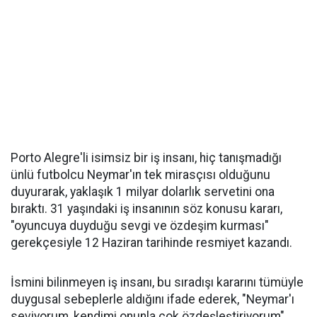
Porto Alegre'li isimsiz bir iş insanı, hiç tanışmadığı
ünlü futbolcu Neymar'ın tek mirasçısı olduğunu
duyurarak, yaklaşık 1 milyar dolarlık servetini ona
bıraktı. 31 yaşındaki iş insanının söz konusu kararı,
"oyuncuya duyduğu sevgi ve özdeşim kurması"
gerekçesiyle 12 Haziran tarihinde resmiyet kazandı.
İsmini bilinmeyen iş insanı, bu sıradışı kararını tümüyle
duygusal sebeplerle aldığını ifade ederek, "Neymar'ı
seviyorum, kendimi onunla çok özdeşleştiriyorum"