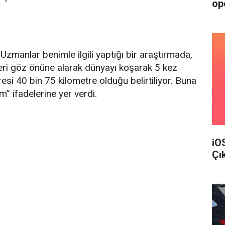
op
zmanlar benimle ilgili yaptığı bir araştırmada,
leri göz önüne alarak dünyayı koşarak 5 kez
esi 40 bin 75 kilometre olduğu belirtiliyor. Buna
 ifadelerine yer verdi.
iO
Çı