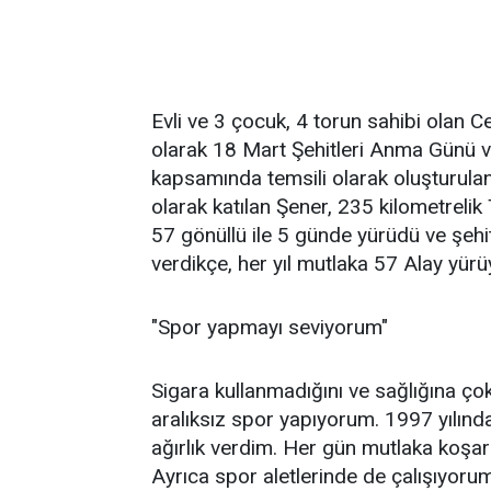
Evli ve 3 çocuk, 4 torun sahibi olan C
olarak 18 Mart Şehitleri Anma Günü ve 
kapsamında temsili olarak oluşturula
olarak katılan Şener, 235 kilometreli
57 gönüllü ile 5 günde yürüdü ve şehitl
verdikçe, her yıl mutlaka 57 Alay yürü
"Spor yapmayı seviyorum"
Sigara kullanmadığını ve sağlığına çok 
aralıksız spor yapıyorum. 1997 yılın
ağırlık verdim. Her gün mutlaka koşa
Ayrıca spor aletlerinde de çalışıyoru