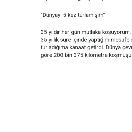
"Dünyayı 5 kez turlamışım"
35 yıldır her gün mutlaka koşuyorum. U
35 yıllık süre içinde yaptığım mesafe
turladığıma kanaat getirdi. Dünya çevr
göre 200 bin 375 kilometre koşmuşum”