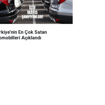
rkiye’nin En Çok Satan
omobilleri Açıklandı