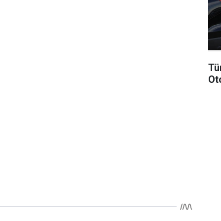
Tü
Ot