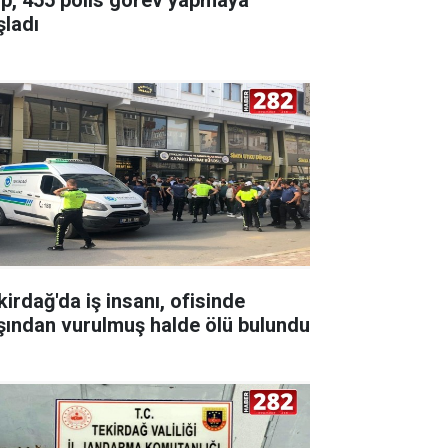
şladı
kirdağ'da iş insanı, ofisinde
şından vurulmuş halde ölü bulundu