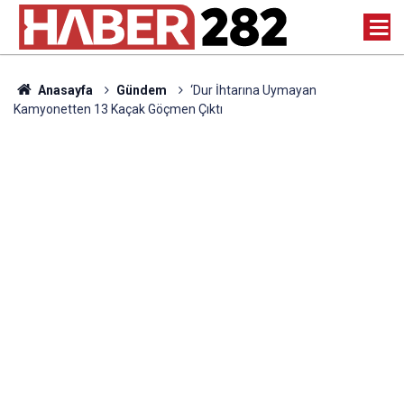
Anasayfa
Gündem
‘Dur İhtarına Uymayan
Kamyonetten 13 Kaçak Göçmen Çıktı