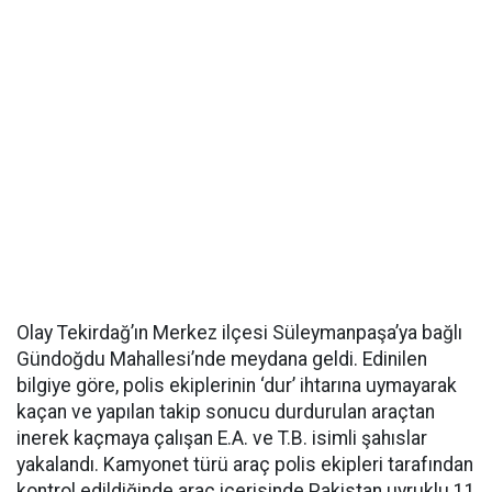
Olay Tekirdağ’ın Merkez ilçesi Süleymanpaşa’ya bağlı
Gündoğdu Mahallesi’nde meydana geldi. Edinilen
bilgiye göre, polis ekiplerinin ‘dur’ ihtarına uymayarak
kaçan ve yapılan takip sonucu durdurulan araçtan
inerek kaçmaya çalışan E.A. ve T.B. isimli şahıslar
yakalandı. Kamyonet türü araç polis ekipleri tarafından
kontrol edildiğinde araç içerisinde Pakistan uyruklu 11