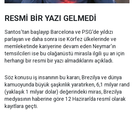
RESMİ BİR YAZI GELMEDİ
Santos'tan başlayıp Barcelona ve PSG'de yıldızı
parlayan ve daha sonra ise Körfez ülkelerinde ve
memleketinde kariyerine devam eden Neymar'ın
temsilcileri ise bu olağanüstü mirasla ilgili şu an için
herhangi bir resmi bir yazı almadıklarını açıkladı.
Söz konusu iş insanının bu kararı, Brezilya ve dünya
kamuoyunda büyük şaşkınlık yaratırken, 6,1 milyar rand
(yaklaşık 1 milyar dolar) değerindeki miras, Brezilya
medyasının haberine göre 12 Haziran’da resmî olarak
kayıtlara geçti.