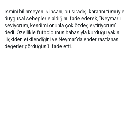
İsmini bilinmeyen iş insanı, bu sıradışı kararını tümüyle
duygusal sebeplerle aldığını ifade ederek, "Neymar'ı
seviyorum, kendimi onunla çok özdeşleştiriyorum"
dedi. Özellikle futbolcunun babasıyla kurduğu yakın
ilişkiden etkilendiğini ve Neymar'da ender rastlanan
değerler gördüğünü ifade etti.