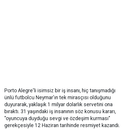
Porto Alegre'li isimsiz bir iş insanı, hiç tanışmadığı
ünlü futbolcu Neymar'ın tek mirasçısı olduğunu
duyurarak, yaklaşık 1 milyar dolarlık servetini ona
bıraktı. 31 yaşındaki iş insanının söz konusu kararı,
"oyuncuya duyduğu sevgi ve özdeşim kurması"
gerekçesiyle 12 Haziran tarihinde resmiyet kazandı.