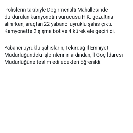
Polislerin takibiyle Değirmenaltı Mahallesinde
durdurulan kamyonetin sürücüsü H.K. gözaltına
alınırken, araçtan 22 yabancı uyruklu şahıs çıktı.
Kamyonette 2 şişme bot ve 4 kürek ele geçirildi.
Yabancı uyruklu şahısların, Tekirdağ İl Emniyet
Müdürlüğündeki işlemlerinin ardından, İl Göç İdaresi
Müdürlüğüne teslim edilecekleri öğrenildi.