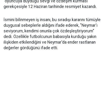
"oyuncuya duyduğu sevgi ve özdeşim kurması"
gerekçesiyle 12 Haziran tarihinde resmiyet kazandı.
İsmini bilinmeyen iş insanı, bu sıradışı kararını tümüyle
duygusal sebeplerle aldığını ifade ederek, "Neymar'ı
seviyorum, kendimi onunla çok özdeşleştiriyorum"
dedi. Özellikle futbolcunun babasıyla kurduğu yakın
ilişkiden etkilendiğini ve Neymar'da ender rastlanan
değerler gördüğünü ifade etti.