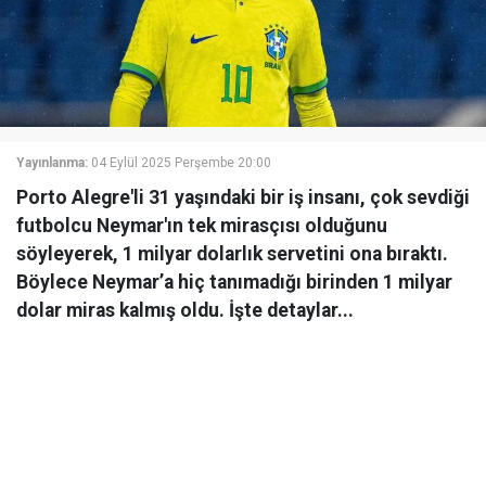
Yayınlanma:
04 Eylül 2025 Perşembe 20:00
Porto Alegre'li 31 yaşındaki bir iş insanı, çok sevdiği
futbolcu Neymar'ın tek mirasçısı olduğunu
söyleyerek, 1 milyar dolarlık servetini ona bıraktı.
Böylece Neymar’a hiç tanımadığı birinden 1 milyar
dolar miras kalmış oldu. İşte detaylar...