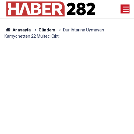
Anasayfa
Gündem
Dur İhtarına Uymayan
Kamyonetten 22 Mülteci Çıktı