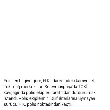
Edinilen bilgiye göre, H.K. idaresindeki kamyonet,
Tekirdağ merkez ilçe Süleymanpaşa’da TOKİ
kavşağında polis ekipleri tarafından durdurulmak
istendi. Polis ekiplerinin ‘Dur’ ihtarlarına uymayan
sürücü H.K. polis noktasından kaçtı.