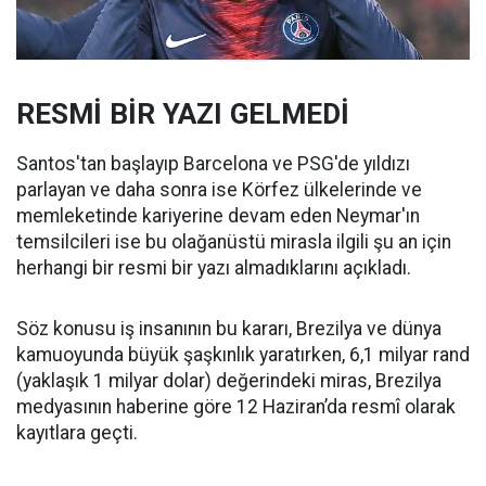
RESMİ BİR YAZI GELMEDİ
Santos'tan başlayıp Barcelona ve PSG'de yıldızı
parlayan ve daha sonra ise Körfez ülkelerinde ve
memleketinde kariyerine devam eden Neymar'ın
temsilcileri ise bu olağanüstü mirasla ilgili şu an için
herhangi bir resmi bir yazı almadıklarını açıkladı.
Söz konusu iş insanının bu kararı, Brezilya ve dünya
kamuoyunda büyük şaşkınlık yaratırken, 6,1 milyar rand
(yaklaşık 1 milyar dolar) değerindeki miras, Brezilya
medyasının haberine göre 12 Haziran’da resmî olarak
kayıtlara geçti.