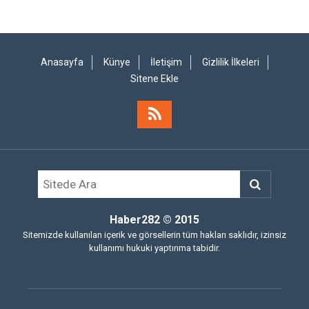
Anasayfa
Künye
İletişim
Gizlilik İlkeleri
Sitene Ekle
Haber282
© 2015
Sitemizde kullanılan içerik ve görsellerin tüm hakları saklıdır, izinsiz
kullanımı hukuki yaptırıma tabidir.