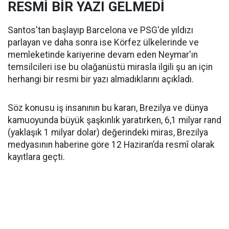
RESMİ BİR YAZI GELMEDİ
Santos'tan başlayıp Barcelona ve PSG'de yıldızı
parlayan ve daha sonra ise Körfez ülkelerinde ve
memleketinde kariyerine devam eden Neymar'ın
temsilcileri ise bu olağanüstü mirasla ilgili şu an için
herhangi bir resmi bir yazı almadıklarını açıkladı.
Söz konusu iş insanının bu kararı, Brezilya ve dünya
kamuoyunda büyük şaşkınlık yaratırken, 6,1 milyar rand
(yaklaşık 1 milyar dolar) değerindeki miras, Brezilya
medyasının haberine göre 12 Haziran’da resmî olarak
kayıtlara geçti.