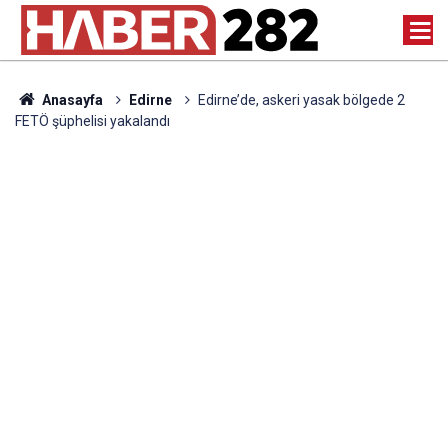
Anasayfa
Edirne
Edirne’de, askeri yasak bölgede 2
FETÖ şüphelisi yakalandı