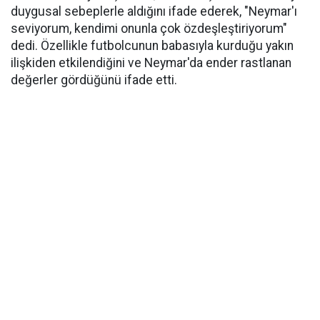
duygusal sebeplerle aldığını ifade ederek, "Neymar'ı
seviyorum, kendimi onunla çok özdeşleştiriyorum"
dedi. Özellikle futbolcunun babasıyla kurduğu yakın
ilişkiden etkilendiğini ve Neymar'da ender rastlanan
değerler gördüğünü ifade etti.