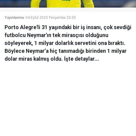
Yayınlanma:
04 Eylül 2025 Perşembe 20:00
Porto Alegre'li 31 yaşındaki bir iş insanı, çok sevdiği
futbolcu Neymar'ın tek mirasçısı olduğunu
söyleyerek, 1 milyar dolarlık servetini ona bıraktı.
Böylece Neymar’a hiç tanımadığı birinden 1 milyar
dolar miras kalmış oldu. İşte detaylar...