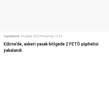
Yayınlanma:
24 Şubat 2022 Perşembe 15:29
Edirne’de, askeri yasak bölgede 2 FETÖ şüphelisi
yakalandı