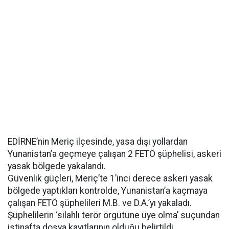
EDİRNE’nin Meriç ilçesinde, yasa dışı yollardan
Yunanistan’a geçmeye çalışan 2 FETÖ şüphelisi, askeri
yasak bölgede yakalandı.
Güvenlik güçleri, Meriç’te 1’inci derece askeri yasak
bölgede yaptıkları kontrolde, Yunanistan’a kaçmaya
çalışan FETÖ şüphelileri M.B. ve D.A.’yı yakaladı.
Şüphelilerin ‘silahlı terör örgütüne üye olma’ suçundan
istinafta dosya kayıtlarının olduğu belirtildi.