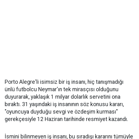
Porto Alegre'li isimsiz bir iş insanı, hiç tanışmadığı
ünlü futbolcu Neymar'ın tek mirasçısı olduğunu
duyurarak, yaklaşık 1 milyar dolarlık servetini ona
bıraktı. 31 yaşındaki iş insanının söz konusu kararı,
"oyuncuya duyduğu sevgi ve özdeşim kurması"
gerekçesiyle 12 Haziran tarihinde resmiyet kazandı.
İsmini bilinmeyen iş insanı, bu sıradışı kararını tümüyle