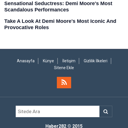
Anasayfa
Künye
İletişim
Gizlilik İlkeleri
Sitene Ekle
Haber282
© 2015