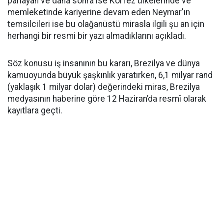
parlayan ve daha sonra ise Körfez ülkelerinde ve
memleketinde kariyerine devam eden Neymar'ın
temsilcileri ise bu olağanüstü mirasla ilgili şu an için
herhangi bir resmi bir yazı almadıklarını açıkladı.
Söz konusu iş insanının bu kararı, Brezilya ve dünya
kamuoyunda büyük şaşkınlık yaratırken, 6,1 milyar rand
(yaklaşık 1 milyar dolar) değerindeki miras, Brezilya
medyasının haberine göre 12 Haziran’da resmî olarak
kayıtlara geçti.