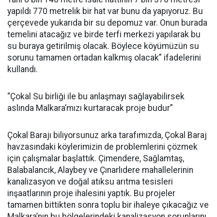
yapıldı 770 metrelik bir hat var bunu da yapıyoruz. Bu
çerçevede yukarıda bir su depomuz var. Onun burada
temelini atacağız ve birde terfi merkezi yapılarak bu
su buraya getirilmiş olacak. Böylece köyümüzün su
sorunu tamamen ortadan kalkmış olacak” ifadelerini
kullandı.
“Çokal Su birliği ile bu anlaşmayı sağlayabilirsek
aslında Malkara’mızı kurtaracak proje budur”
Çokal Barajı biliyorsunuz arka tarafımızda, Çokal Baraj
havzasındaki köylerimizin de problemlerini çözmek
için çalışmalar başlattık. Çimendere, Sağlamtaş,
Balabalancık, Alaybey ve Çınarlıdere mahallelerinin
kanalizasyon ve doğal atıksu arıtma tesisleri
inşaatlarının proje ihalesini yaptık. Bu projeler
tamamen bittikten sonra toplu bir ihaleye çıkacağız ve
Malkara’nın bu bölgelerindeki kanalizasyon sorunlarını