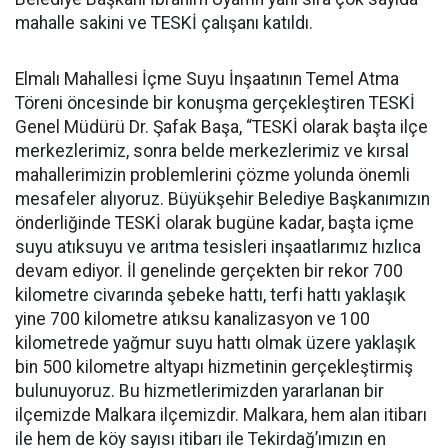
mahalle sakini ve TESKİ çalışanı katıldı.
Elmalı Mahallesi İçme Suyu İnşaatının Temel Atma
Töreni öncesinde bir konuşma gerçekleştiren TESKİ
Genel Müdürü Dr. Şafak Başa, “TESKİ olarak başta ilçe
merkezlerimiz, sonra belde merkezlerimiz ve kırsal
mahallerimizin problemlerini çözme yolunda önemli
mesafeler alıyoruz. Büyükşehir Belediye Başkanımızın
önderliğinde TESKİ olarak bugüne kadar, başta içme
suyu atıksuyu ve arıtma tesisleri inşaatlarımız hızlıca
devam ediyor. İl genelinde gerçekten bir rekor 700
kilometre civarında şebeke hattı, terfi hattı yaklaşık
yine 700 kilometre atıksu kanalizasyon ve 100
kilometrede yağmur suyu hattı olmak üzere yaklaşık
bin 500 kilometre altyapı hizmetinin gerçekleştirmiş
bulunuyoruz. Bu hizmetlerimizden yararlanan bir
ilçemizde Malkara ilçemizdir. Malkara, hem alan itibarı
ile hem de köy sayısı itibarı ile Tekirdağ’ımızın en