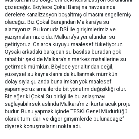
çözeceğiz. Böylece Çokal Barajına havzasında
derelere kanalizasyon boşaltmış olmasını engellemiş
olacağız. Biz Çokal Barajından Malkara’ya su
alamıyoruz. Bu konuda DSİ ile girişimlerimiz ve
yazışmalarımız oldu. Malkara’ya yer altından su
getiriyoruz. Onlarca kuyuyu maalesef tüketiyoruz.
Oysaki arkadaki barajdan su basılsa buradan çok
rahat bir şekilde Malkara’nın merkez mahallerine su
getirmek mümkün. Böylece yer altından değil,
yüzeysel su kaynaklarını da kullanmak mümkün
dolayısıyla şu anda buna imkan yok maalesef
yapamıyoruz ama ilerde bit yönetim değişikliği olur.
Biz eğer ki Çokal Su birliği ile bu anlaşmayı
sağlayabilirsek aslında Malkara’mızı kurtaracak proje
budur. Bunu yapmak içinde TESKİ Genel Müdürlüğü
olarak tüm idari ve diğer girişimlerde bulunacağız”
diyerek konuşmalarını noktaladı.