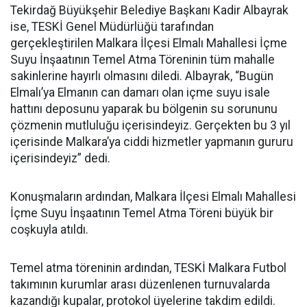
Tekirdağ Büyükşehir Belediye Başkanı Kadir Albayrak
ise, TESKİ Genel Müdürlüğü tarafından
gerçekleştirilen Malkara İlçesi Elmalı Mahallesi İçme
Suyu İnşaatının Temel Atma Töreninin tüm mahalle
sakinlerine hayırlı olmasını diledi. Albayrak, “Bugün
Elmalı’ya Elmanın can damarı olan içme suyu isale
hattını deposunu yaparak bu bölgenin su sorununu
çözmenin mutluluğu içerisindeyiz. Gerçekten bu 3 yıl
içerisinde Malkara’ya ciddi hizmetler yapmanın gururu
içerisindeyiz” dedi.
Konuşmaların ardından, Malkara İlçesi Elmalı Mahallesi
İçme Suyu İnşaatının Temel Atma Töreni büyük bir
coşkuyla atıldı.
Temel atma töreninin ardından, TESKİ Malkara Futbol
takımının kurumlar arası düzenlenen turnuvalarda
kazandığı kupalar, protokol üyelerine takdim edildi.