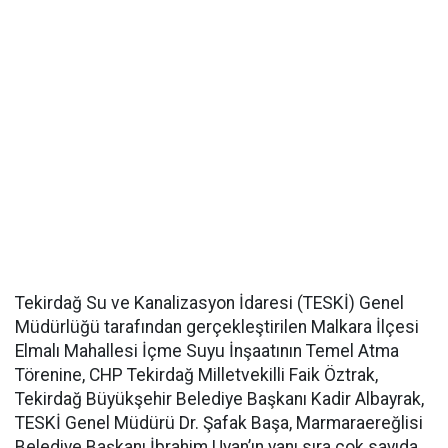
Tekirdağ Su ve Kanalizasyon İdaresi (TESKİ) Genel
Müdürlüğü tarafından gerçekleştirilen Malkara İlçesi
Elmalı Mahallesi İçme Suyu İnşaatının Temel Atma
Törenine, CHP Tekirdağ Milletvekilli Faik Öztrak,
Tekirdağ Büyükşehir Belediye Başkanı Kadir Albayrak,
TESKİ Genel Müdürü Dr. Şafak Başa, Marmaraereğlisi
Belediye Başkanı İbrahim Uyan’ın yanı sıra çok sayıda