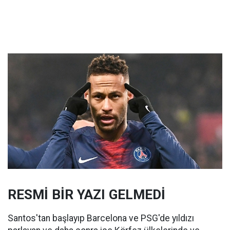
RESMİ BİR YAZI GELMEDİ
Santos'tan başlayıp Barcelona ve PSG'de yıldızı