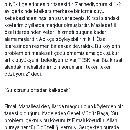
büyük ilçelerinden bir tanesidir. Zannediyorum ki 1-2
ay içerisinde Malkara merkeze bir içme suyu
şebekesinden inşallah su vereceğiz. Kırsal alandaki
köylerimiz yıllarca mağdur olmuşlardır. Maalesef il
özel idaresinden yeterli hizmeti bugüne kadar
alamamışlardır. Açıkça söyleyebilirim ki İl Özel
İdaresinden resmen bir enkaz devraldık. Bu köylerin
problemleri maalesef çözülememiş ama çok şükür
artık büyükşehir belediyemiz var, TESKİ var. Biz kırsal
alandaki mahallelerimizin sorunlarını teker teker
çözüyoruz” dedi.
“Su sorunu ortadan kalkacak”
Elmalı Mahallesi de yıllarca mağdur olan köylerden bir
tanesi olduğunu ifade eden Genel Müdür Başa, “Su
problemi çekmiş bu köyümüz Elmalı köyüdür. Allah
buraya her türlü güzelliği vermiş. Gerçekten burada