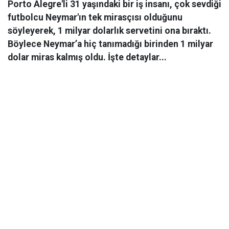
Porto Alegre'li 31 yaşındaki bir iş insanı, çok sevdiği
futbolcu Neymar'ın tek mirasçısı olduğunu
söyleyerek, 1 milyar dolarlık servetini ona bıraktı.
Böylece Neymar’a hiç tanımadığı birinden 1 milyar
dolar miras kalmış oldu. İşte detaylar...