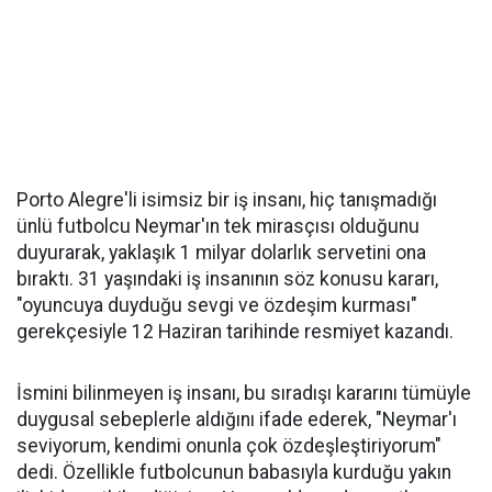
Porto Alegre'li isimsiz bir iş insanı, hiç tanışmadığı
ünlü futbolcu Neymar'ın tek mirasçısı olduğunu
duyurarak, yaklaşık 1 milyar dolarlık servetini ona
bıraktı. 31 yaşındaki iş insanının söz konusu kararı,
"oyuncuya duyduğu sevgi ve özdeşim kurması"
gerekçesiyle 12 Haziran tarihinde resmiyet kazandı.
İsmini bilinmeyen iş insanı, bu sıradışı kararını tümüyle
duygusal sebeplerle aldığını ifade ederek, "Neymar'ı
seviyorum, kendimi onunla çok özdeşleştiriyorum"
dedi. Özellikle futbolcunun babasıyla kurduğu yakın