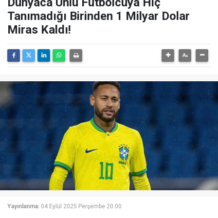
Dünyaca Ünlü Futbolcuya Hiç
Tanımadığı Birinden 1 Milyar Dolar
Miras Kaldı!
Yayınlanma:
04 Eylül 2025 Perşembe 20:00