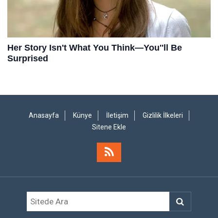
Anasayfa
Künye
İletişim
Gizlilik İlkeleri
Sitene Ekle