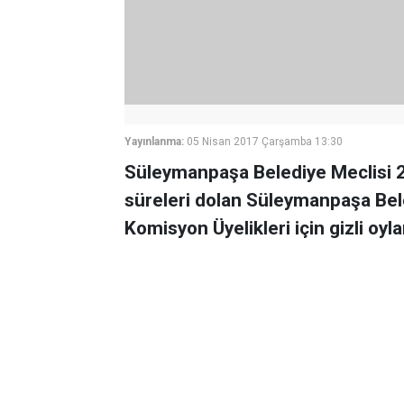
Yayınlanma:
05 Nisan 2017 Çarşamba 13:30
Süleymanpaşa Belediye Meclisi 2
süreleri dolan Süleymanpaşa Bel
Komisyon Üyelikleri için gizli oyl