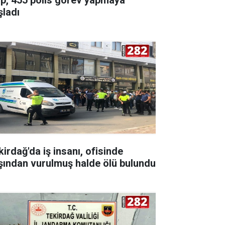
şladı
kirdağ'da iş insanı, ofisinde
şından vurulmuş halde ölü bulundu