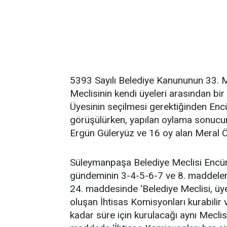
5393 Sayılı Belediye Kanununun 33. M
Meclisinin kendi üyeleri arasından bir 
Üyesinin seçilmesi gerektiğinden Enc
görüşülürken, yapılan oylama sonucun
Ergün Güleryüz ve 16 oy alan Meral Öz
Süleymanpaşa Belediye Meclisi Encü
gündeminin 3-4-5-6-7 ve 8. maddeler
24. maddesinde ‘Belediye Meclisi, üye
oluşan İhtisas Komisyonları kurabilir
kadar süre için kurulacağı aynı Meclis K