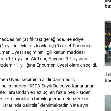
ba
addesinin (a) fıkrası gereğince, Belediye
(1) yıl süreyle, gizli oyla üç (3) adet Encümen
ümen Üyesi seçiminin ilgili kanun maddesi
da 17 oy alan Ali Tunç Saygun, 17 oy alan
demir 1 yıllığına Encümen Üyesi olarak seçildi.
Te
men Üyesi seçiminin ardından meclis
ba
ine istinaden “5393 Sayılı Belediye Kanununun
leri arasından en az üç, en fazla beş kişiden
 ve komisyonların bir yılı geçmemek üzere ne
ararında belirtilir.’ denilmektedir. Yine aynı