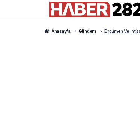
Anasayfa
Gündem
Encümen Ve İhtisa