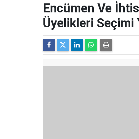
Encümen Ve İhti
Üyelikleri Seçimi 