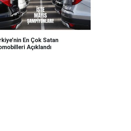
rkiye’nin En Çok Satan
omobilleri Açıklandı