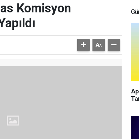
sas Komisyon
Gü
Yapıldı
Ap
Ta