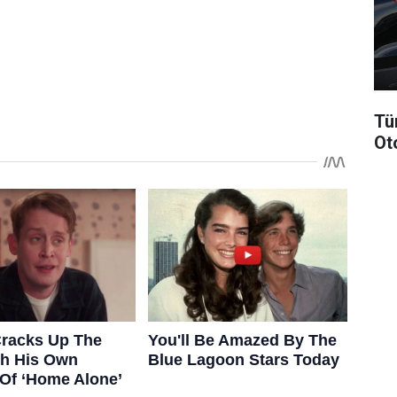
Tü
Ot