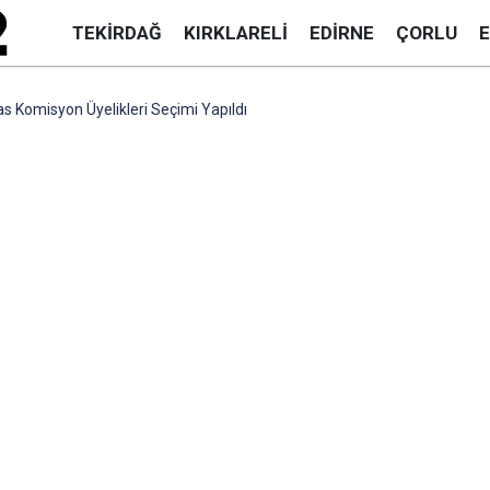
TEKIRDAĞ
KIRKLARELI
EDIRNE
ÇORLU
s Komisyon Üyelikleri Seçimi Yapıldı