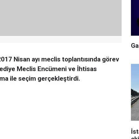
Gal
017 Nisan ayı meclis toplantısında görev
ediye Meclis Encümeni ve İhtisas
ama ile seçim gerçekleştirdi.
İs
ek