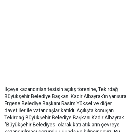
İlçeye kazandırılan tesisin açılış törenine, Tekirdağ
Büyükşehir Belediye Başkanı Kadir Albayrak’ın yanısıra
Ergene Belediye Başkanı Rasim Yüksel ve diğer
davetliler ile vatandaşlar katıldı. Açılışta konuşan
Tekirdağ Büyükşehir Belediye Başkanı Kadir Albayrak
"Büyükşehir Belediyesi olarak katı atıkların çevreye
kazandırılması sorumluluğunda ve bilincindeyiz. Bu