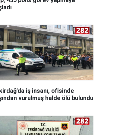
şladı
kirdağ'da iş insanı, ofisinde
şından vurulmuş halde ölü bulundu