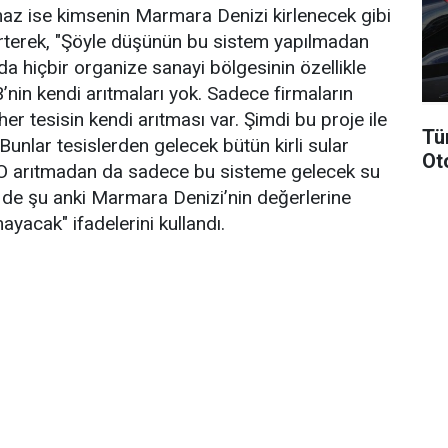
az ise kimsenin Marmara Denizi kirlenecek gibi
lirterek, "Şöyle düşünün bu sistem yapılmadan
a hiçbir organize sanayi bölgesinin özellikle
nin kendi arıtmaları yok. Sadece firmaların
er tesisin kendi arıtması var. Şimdi bu proje ile
Tü
 Bunlar tesislerden gelecek bütün kirli sular
Ot
. O arıtmadan da sadece bu sisteme gelecek su
ri de şu anki Marmara Denizi’nin değerlerine
mayacak" ifadelerini kullandı.