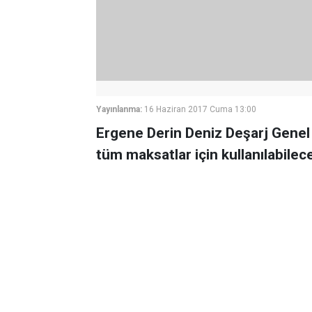
Yayınlanma:
16 Haziran 2017 Cuma 13:00
Ergene Derin Deniz Deşarj Gene
tüm maksatlar için kullanılabilec