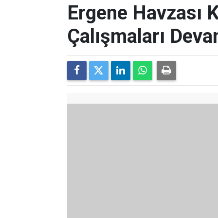
Ergene Havzası 
Çalışmaları Deva