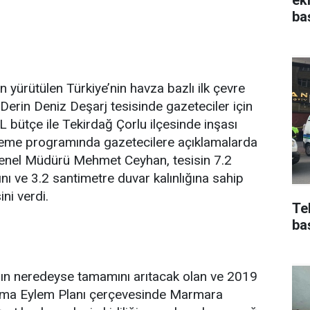
ba
n yürütülen Türkiye’nin havza bazlı ilk çevre
Derin Deniz Deşarj tesisinde gazeteciler için
L bütçe ile Tekirdağ Çorlu ilçesinde inşası
eme programında gazetecilere açıklamalarda
enel Müdürü Mehmet Ceyhan, tesisin 7.2
ı ve 3.2 santimetre duvar kalınlığına sahip
ini verdi.
Te
ba
rın neredeyse tamamını arıtacak olan ve 2019
uma Eylem Planı çerçevesinde Marmara