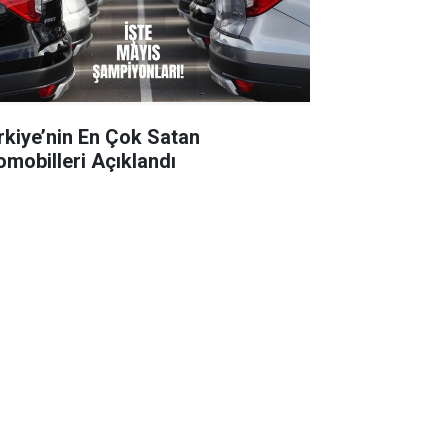
rkiye’nin En Çok Satan
omobilleri Açıklandı