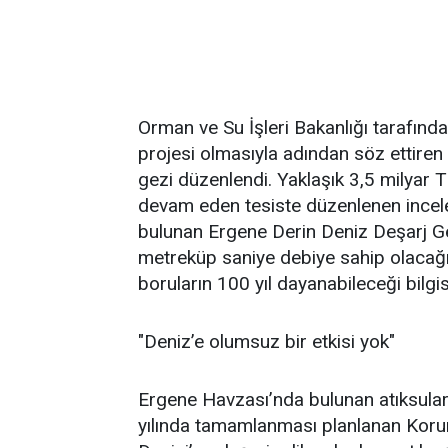
Orman ve Su İşleri Bakanlığı tarafında
projesi olmasıyla adından söz ettiren 
gezi düzenlendi. Yaklaşık 3,5 milyar T
devam eden tesiste düzenlenen incel
bulunan Ergene Derin Deniz Deşarj G
metreküp saniye debiye sahip olacağın
boruların 100 yıl dayanabileceği bilgis
"Deniz’e olumsuz bir etkisi yok"
Ergene Havzası’nda bulunan atıksula
yılında tamamlanması planlanan Kor