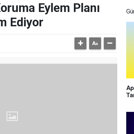
Koruma Eylem Planı
Gü
m Ediyor
Ap
Ta