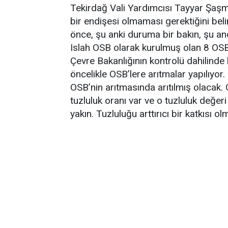
Tekirdağ Vali Yardımcısı Tayyar Şaşm
bir endişesi olmaması gerektiğini be
önce, şu anki duruma bir bakın, şu and
Islah OSB olarak kurulmuş olan 8 OSB’
Çevre Bakanlığının kontrolü dahilinde h
öncelikle OSB’lere arıtmalar yapılıyor.
OSB’nin arıtmasında arıtılmış olacak
tuzluluk oranı var ve o tuzluluk değe
yakın. Tuzluluğu arttırıcı bir katkısı ol