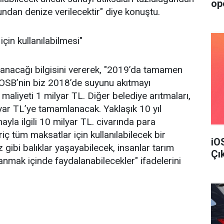
op
undan denize verilecektir" diye konuştu.
çin kullanılabilmesi"
anacağı bilgisini vererek, "2019’da tamamen
OSB’nin biz 2018’de suyunu akıtmayı
maliyeti 1 milyar TL. Diğer belediye arıtmaları,
lyar TL’ye tamamlanacak. Yaklaşık 10 yıl
yla ilgili 10 milyar TL. civarında para
ç tüm maksatlar için kullanılabilecek bir
iO
 gibi balıklar yaşayabilecek, insanlar tarım
Çı
anmak içinde faydalanabilecekler" ifadelerini