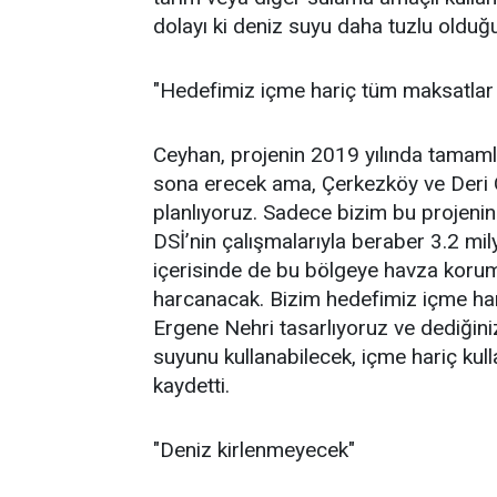
dolayı ki deniz suyu daha tuzlu olduğ
"Hedefimiz içme hariç tüm maksatlar i
Ceyhan, projenin 2019 yılında tamaml
sona erecek ama, Çerkezköy ve Deri 
planlıyoruz. Sadece bizim bu projenin 
DSİ’nin çalışmalarıyla beraber 3.2 mi
içerisinde de bu bölgeye havza koruma
harcanacak. Bizim hedefimiz içme hari
Ergene Nehri tasarlıyoruz ve dediğiniz
suyunu kullanabilecek, içme hariç kull
kaydetti.
"Deniz kirlenmeyecek"