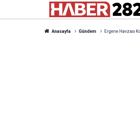
Anasayfa
Gündem
Ergene Havzası Ko