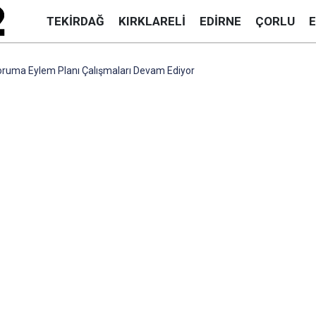
TEKIRDAĞ
KIRKLARELI
EDIRNE
ÇORLU
ruma Eylem Planı Çalışmaları Devam Ediyor