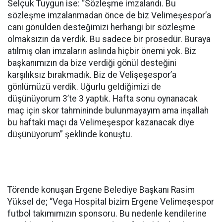
Selçuk Tuygun ise: “Sözleşme imzalandı. Bu
sözleşme imzalanmadan önce de biz Velimeşespor’a
canı gönülden desteğimizi herhangi bir sözleşme
olmaksızın da verdik. Bu sadece bir prosedür. Buraya
atılmış olan imzaların aslında hiçbir önemi yok. Biz
başkanımızın da bize verdiği gönül desteğini
karşılıksız bırakmadık. Biz de Velişeşespor’a
gönlümüzü verdik. Uğurlu geldiğimizi de
düşünüyorum 3’te 3 yaptık. Hafta sonu oynanacak
maç için skor tahmininde bulunmayayım ama inşallah
bu haftaki maçı da Velimeşespor kazanacak diye
düşünüyorum” şeklinde konuştu.
Törende konuşan Ergene Belediye Başkanı Rasim
Yüksel de; “Vega Hospital bizim Ergene Velimeşespor
futbol takımımızın sponsoru. Bu nedenle kendilerine