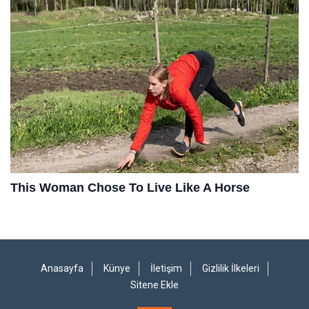
Anasayfa
Künye
İletişim
Gizlilik İlkeleri
Sitene Ekle