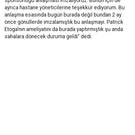
sponsorluğu anlaşması imzalıyoruz. Bunun için de
ayrıca hastane yöneticilerine teşekkür ediyorum. Bu
anlaşma esasında bugün burada değil bundan 2 ay
önce gönüllerde imzalamıştık bu anlaşmayı. Patrick
Etoga’nın ameliyatını da burada yaptırmıştık şu anda
sahalara dönecek duruma geldi” dedi.