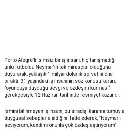
Porto Alegre'li isimsiz bir iş insanı, hiç tanışmadığı
ünlü futbolcu Neymar'ın tek mirasçısı olduğunu
duyurarak, yaklaşık 1 milyar dolarlık servetini ona
bıraktı. 31 yaşındaki iş insanının söz konusu kararı,
"oyuncuya duyduğu sevgi ve özdeşim kurması"
gerekçesiyle 12 Haziran tarihinde resmiyet kazandı.
İsmini bilinmeyen iş insanı, bu sıradışı kararını tümüyle
duygusal sebeplerle aldığını ifade ederek, "Neymar'ı
seviyorum, kendimi onunla çok özdeşleştiriyorum"