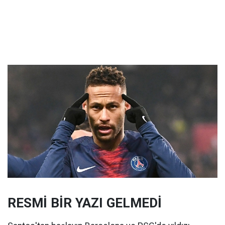
RESMİ BİR YAZI GELMEDİ