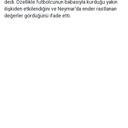
dedi. Özellikle futbolcunun babasıyla kurduğu yakın
ilişkiden etkilendiğini ve Neymar'da ender rastlanan
değerler gördüğünü ifade etti.