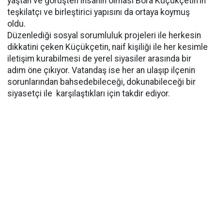
yaştan ve görüşten insanın olması Bora Küçükçetin'in
teşkilatçı ve birleştirici yapısını da ortaya koymuş
oldu.
Düzenlediği sosyal sorumluluk projeleri ile herkesin
dikkatini çeken Küçükçetin, naif kişiliği ile her kesimle
iletişim kurabilmesi de yerel siyasiler arasında bir
adım öne çıkıyor. Vatandaş ise her an ulaşıp ilçenin
sorunlarından bahsedebileceği, dokunabileceği bir
siyasetçi ile karşılaştıkları için takdir ediyor.