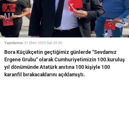
Yayınlanma:
31 Ekim 2023 Salı 20:30
Bora Küçükçetin geçtiğimiz günlerde "Sevdamız
Ergene Grubu" olarak Cumhuriyetimizin 100.kuruluş
yıl dönümünde Atatürk anıtına 100 kişiyle 100
karanfil bırakacaklarını açıklamıştı.