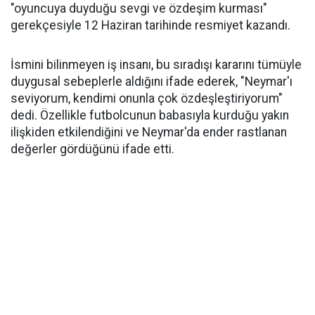
"oyuncuya duyduğu sevgi ve özdeşim kurması"
gerekçesiyle 12 Haziran tarihinde resmiyet kazandı.
İsmini bilinmeyen iş insanı, bu sıradışı kararını tümüyle
duygusal sebeplerle aldığını ifade ederek, "Neymar'ı
seviyorum, kendimi onunla çok özdeşleştiriyorum"
dedi. Özellikle futbolcunun babasıyla kurduğu yakın
ilişkiden etkilendiğini ve Neymar'da ender rastlanan
değerler gördüğünü ifade etti.