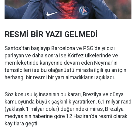
RESMİ BİR YAZI GELMEDİ
Santos'tan başlayıp Barcelona ve PSG'de yıldızı
parlayan ve daha sonra ise Körfez ülkelerinde ve
memleketinde kariyerine devam eden Neymar'ın
temsilcileri ise bu olağanüstü mirasla ilgili şu an için
herhangi bir resmi bir yazı almadıklarını açıkladı.
Söz konusu iş insanının bu kararı, Brezilya ve dünya
kamuoyunda büyük şaşkınlık yaratırken, 6,1 milyar rand
(yaklaşık 1 milyar dolar) değerindeki miras, Brezilya
medyasının haberine göre 12 Haziran’da resmî olarak
kayıtlara geçti.