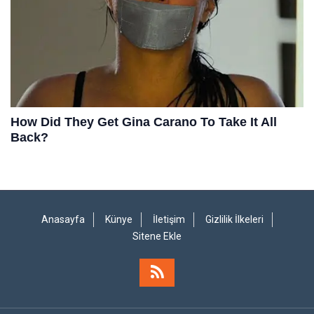
Anasayfa
Künye
İletişim
Gizlilik İlkeleri
Sitene Ekle