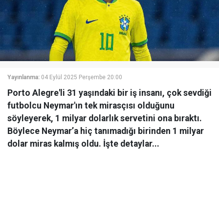
Yayınlanma:
04 Eylül 2025 Perşembe 20:00
Porto Alegre'li 31 yaşındaki bir iş insanı, çok sevdiği
futbolcu Neymar'ın tek mirasçısı olduğunu
söyleyerek, 1 milyar dolarlık servetini ona bıraktı.
Böylece Neymar’a hiç tanımadığı birinden 1 milyar
dolar miras kalmış oldu. İşte detaylar...