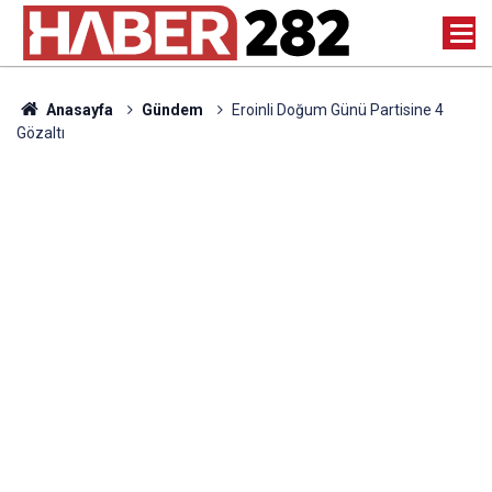
Anasayfa
Gündem
Eroinli Doğum Günü Partisine 4
Gözaltı