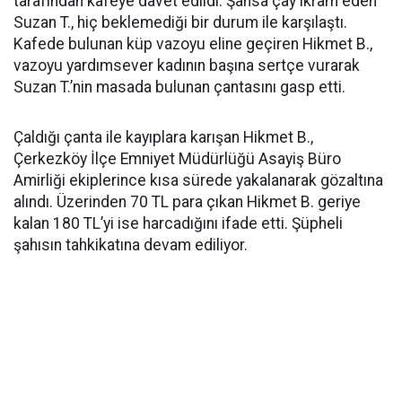
tarafından kafeye davet edildi. Şahsa çay ikram eden
Suzan T., hiç beklemediği bir durum ile karşılaştı.
Kafede bulunan küp vazoyu eline geçiren Hikmet B.,
vazoyu yardımsever kadının başına sertçe vurarak
Suzan T.’nin masada bulunan çantasını gasp etti.
Çaldığı çanta ile kayıplara karışan Hikmet B.,
Çerkezköy İlçe Emniyet Müdürlüğü Asayiş Büro
Amirliği ekiplerince kısa sürede yakalanarak gözaltına
alındı. Üzerinden 70 TL para çıkan Hikmet B. geriye
kalan 180 TL’yi ise harcadığını ifade etti. Şüpheli
şahısın tahkikatına devam ediliyor.