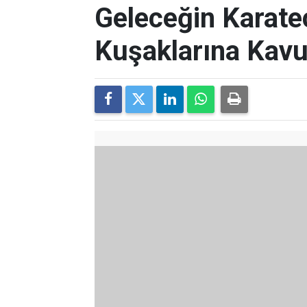
Geleceğin Karatec
Kuşaklarına Kav