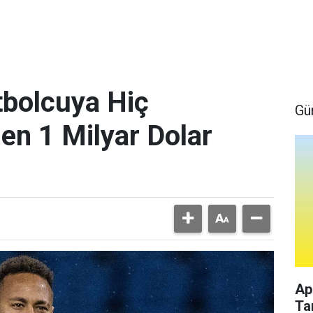
bolcuya Hiç
Gü
en 1 Milyar Dolar
Ap
Ta