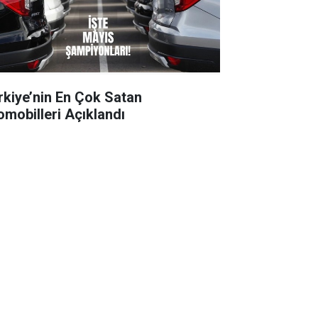
rkiye’nin En Çok Satan
omobilleri Açıklandı