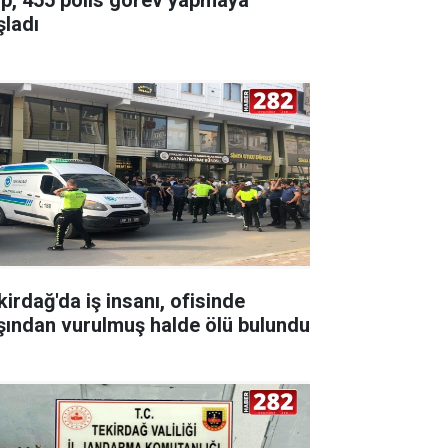
şladı
kirdağ'da iş insanı, ofisinde
şından vurulmuş halde ölü bulundu