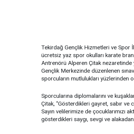
Tekirdağ Gençlik Hizmetleri ve Spor 
ücretsiz yaz spor okulları karate bran
Antrenörü Alperen Çitak nezaretinde y
Gençlik Merkezinde düzenlenen sınav s
sporcuların mutlulukları yüzlerinden 
Sporcularına diplomalarını ve kuşakl
Çitak, "Gösterdikleri gayret, sabır ve
Sayın velilerimize de çocuklarımızı a
gösterdikleri saygı, sevgi ve alakada