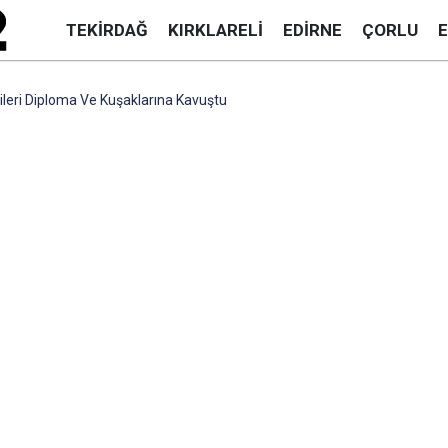
TEKIRDAĞ
KIRKLARELI
EDIRNE
ÇORLU
ileri Diploma Ve Kuşaklarına Kavuştu