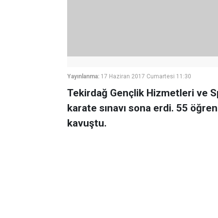
Yayınlanma:
17 Haziran 2017 Cumartesi 11:30
Tekirdağ Gençlik Hizmetleri ve 
karate sınavı sona erdi. 55 öğrenc
kavuştu.