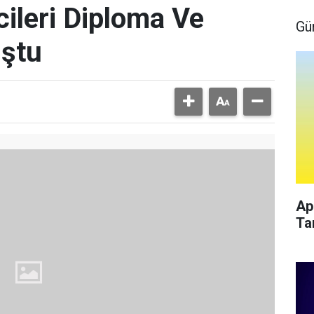
ileri Diploma Ve
Gü
uştu
Ap
Ta