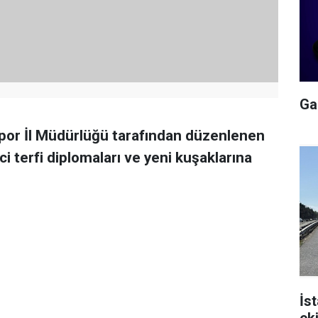
Gal
Spor İl Müdürlüğü tarafından düzenlenen
i terfi diplomaları ve yeni kuşaklarına
İs
ek