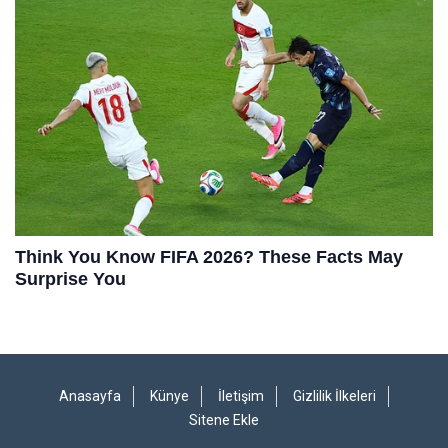
Anasayfa
Künye
İletişim
Gizlilik İlkeleri
Sitene Ekle