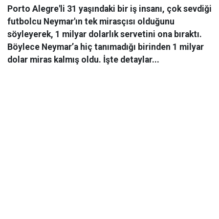
Porto Alegre'li 31 yaşındaki bir iş insanı, çok sevdiği
futbolcu Neymar'ın tek mirasçısı olduğunu
söyleyerek, 1 milyar dolarlık servetini ona bıraktı.
Böylece Neymar’a hiç tanımadığı birinden 1 milyar
dolar miras kalmış oldu. İşte detaylar...