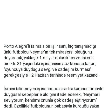
Porto Alegre'li isimsiz bir iş insanı, hiç tanışmadığı
ünlü futbolcu Neymar'ın tek mirasçısı olduğunu
duyurarak, yaklaşık 1 milyar dolarlık servetini ona
bıraktı. 31 yaşındaki iş insanının söz konusu kararı,
"oyuncuya duyduğu sevgi ve özdeşim kurması"
gerekçesiyle 12 Haziran tarihinde resmiyet kazandı.
İsmini bilinmeyen iş insanı, bu sıradışı kararını tümüyle
duygusal sebeplerle aldığını ifade ederek, "Neymar'ı
seviyorum, kendimi onunla çok özdeşleştiriyorum"
dedi. Özellikle futbolcunun babasıyla kurduğu yakın