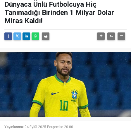
Dünyaca Ünlü Futbolcuya Hiç
Tanımadığı Birinden 1 Milyar Dolar
Miras Kaldı!
Yayınlanma:
04 Eylül 2025 Perşembe 20:00