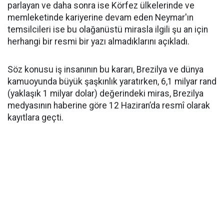
parlayan ve daha sonra ise Körfez ülkelerinde ve
memleketinde kariyerine devam eden Neymar'ın
temsilcileri ise bu olağanüstü mirasla ilgili şu an için
herhangi bir resmi bir yazı almadıklarını açıkladı.
Söz konusu iş insanının bu kararı, Brezilya ve dünya
kamuoyunda büyük şaşkınlık yaratırken, 6,1 milyar rand
(yaklaşık 1 milyar dolar) değerindeki miras, Brezilya
medyasının haberine göre 12 Haziran’da resmî olarak
kayıtlara geçti.