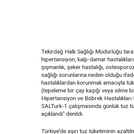
Tekirdağ Halk Sağlığı Müdürlüğü taraf
hipertansiyon, kalp-damar hastalıklar
şişmanlık, şeker hastalığı, osteoporoz
sağlığı sorunlarına neden olduğu ifad
hastalıklardan korunmak amacıyla tük
(tepeleme bir çay kaşığı veya silme bi
Hipertansiyon ve Böbrek Hastalıkları 
SALTurk-1 çalışmasında günlük tuz tü
açıklandı" denildi.
Türkiye’de aşırı tuz tüketiminin azalt