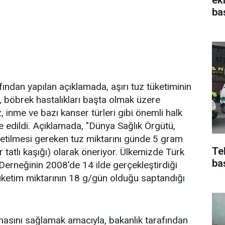
ba
ından yapılan açıklamada, aşırı tuz tüketiminin
ı, böbrek hastalıkları başta olmak üzere
, inme ve bazı kanser türleri gibi önemli halk
e edildi. Açıklamada, "Dünya Sağlık Örgütü,
etilmesi gereken tuz miktarını günde 5 gram
Te
r tatlı kaşığı) olarak öneriyor. Ülkemizde Türk
ba
Derneğinin 2008’de 14 ilde gerçekleştirdiği
ketim miktarının 18 g/gün olduğu saptandığı
ılmasını sağlamak amacıyla, bakanlık tarafından