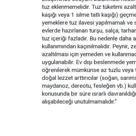
tuz eklenmemelidir. Tuz tüketimi azalt
kaşığı veya 1 silme tatlı kaşığı) geçme
yemeklere tuz ilavesi yapılmamalı ve s
evlerde hazırlanan turşu, salça, tarha
tuz içeriği fazladır. Bu nedenle daha 
kullanımından kaçınılmalıdır. Peynir, z
azaltılması için yemeden ve kullanma
uygulanabilir. Ev dışı beslenmede yeme
öğrenilerek mümkünse az tuzlu veya t
doğal lezzet arttırıcılar (soğan, sarıms
maydanoz, dereotu, fesleğen vb.) kulla
konusunda bir süre ısrarlı davranıldığ
alışabileceği unutulmamalıdır."