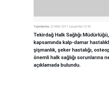
Yayınlanma:
22 Mart 2017 Çarşamba 10:30
Tekirdağ Halk Sağlığı Müdürlüğü,
kapsamında kalp-damar hastalıkla
şişmanlık, şeker hastalığı, osteo
önemli halk sağlığı sorunlarına n
açıklamada bulundu.