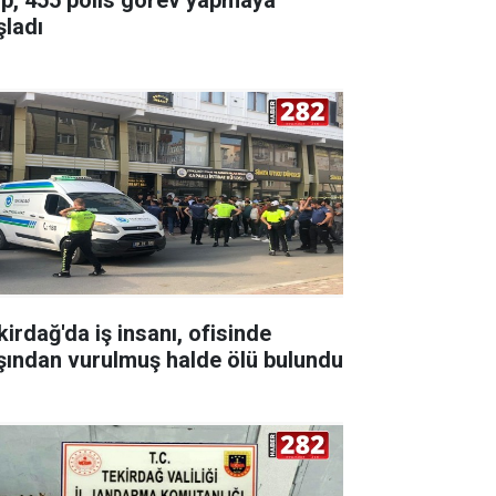
şladı
kirdağ'da iş insanı, ofisinde
şından vurulmuş halde ölü bulundu