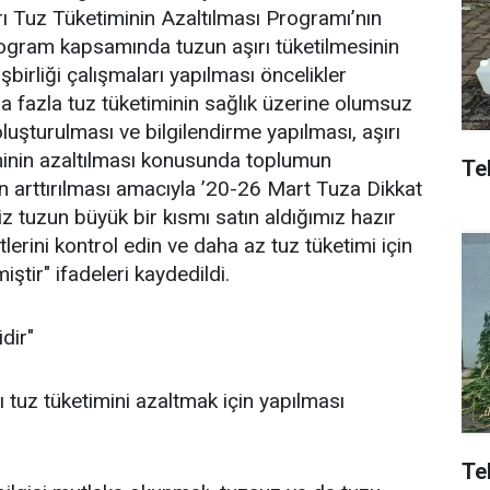
rı Tuz Tüketiminin Azaltılması Programı’nın
rogram kapsamında tuzun aşırı tüketilmesinin
şbirliği çalışmaları yapılması öncelikler
a fazla tuz tüketiminin sağlık üzerine olumsuz
oluşturulması ve bilgilendirme yapılması, aşırı
timinin azaltılması konusunda toplumun
Tek
ğın arttırılması amacıyla ’20-26 Mart Tuza Dikkat
iz tuzun büyük bir kısmı satın aldığımız hazır
etlerini kontrol edin ve daha az tuz tüketimi için
miştir" ifadeleri kaydedildi.
dir"
 tuz tüketimini azaltmak için yapılması
Te