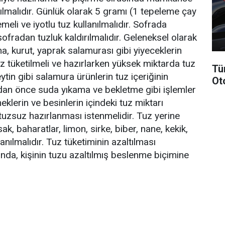
ılmalıdır. Günlük olarak 5 gramı (1 tepeleme çay
meli ve iyotlu tuz kullanılmalıdır. Sofrada
ofradan tuzluk kaldırılmalıdır. Geleneksel olarak
na, kurut, yaprak salamurası gibi yiyeceklerin
az tüketilmeli ve hazırlarken yüksek miktarda tuz
Tü
eytin gibi salamura ürünlerin tuz içeriğinin
Ot
dan önce suda yıkama ve bekletme gibi işlemler
klerin ve besinlerin içindeki tuz miktarı
uzsuz hazırlanması istenmelidir. Tuz yerine
ak, baharatlar, limon, sirke, biber, nane, kekik,
nılmalıdır. Tuz tüketiminin azaltılması
ında, kişinin tuzu azaltılmış beslenme biçimine