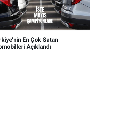
rkiye’nin En Çok Satan
omobilleri Açıklandı