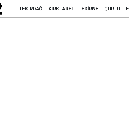
TEKIRDAĞ
KIRKLARELI
EDIRNE
ÇORLU