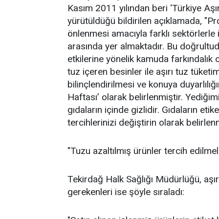
Kasım 2011 yılından beri ‘Türkiye Aşı
yürütüldüğü bildirilen açıklamada, "P
önlenmesi amacıyla farklı sektörlerle i
arasında yer almaktadır. Bu doğrultud
etkilerine yönelik kamuda farkındalık 
tuz içeren besinler ile aşırı tuz tüke
bilinçlendirilmesi ve konuya duyarlılı
Haftası’ olarak belirlenmiştir. Yediğim
gıdaların içinde gizlidir. Gıdaların etik
tercihlerinizi değiştirin olarak belirlen
"Tuzu azaltılmış ürünler tercih edilmeli
Tekirdağ Halk Sağlığı Müdürlüğü, aşırı
gerekenleri ise şöyle sıraladı: