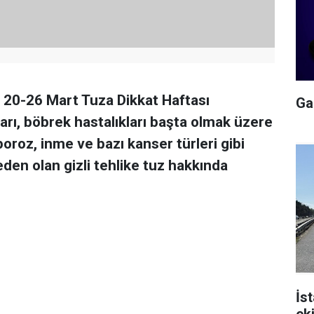
 20-26 Mart Tuza Dikkat Haftası
Gal
rı, böbrek hastalıkları başta olmak üzere
poroz, inme ve bazı kanser türleri gibi
eden olan gizli tehlike tuz hakkında
İs
ek