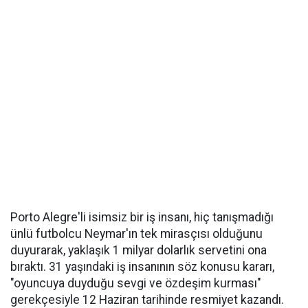
Porto Alegre'li isimsiz bir iş insanı, hiç tanışmadığı
ünlü futbolcu Neymar'ın tek mirasçısı olduğunu
duyurarak, yaklaşık 1 milyar dolarlık servetini ona
bıraktı. 31 yaşındaki iş insanının söz konusu kararı,
"oyuncuya duyduğu sevgi ve özdeşim kurması"
gerekçesiyle 12 Haziran tarihinde resmiyet kazandı.