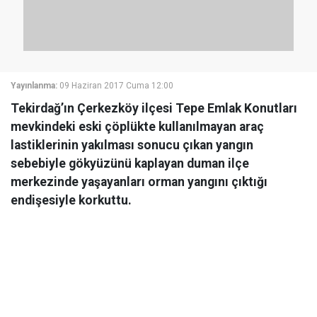
Yayınlanma:
09 Haziran 2017 Cuma 12:00
Tekirdağ’ın Çerkezköy ilçesi Tepe Emlak Konutları
mevkindeki eski çöplükte kullanılmayan araç
lastiklerinin yakılması sonucu çıkan yangın
sebebiyle gökyüzünü kaplayan duman ilçe
merkezinde yaşayanları orman yangını çıktığı
endişesiyle korkuttu.