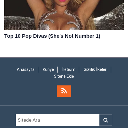
Anasayfa
Künye
İletişim
Gizlilik İlkeleri
Sitene Ekle