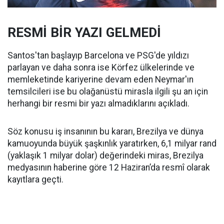
RESMİ BİR YAZI GELMEDİ
Santos'tan başlayıp Barcelona ve PSG'de yıldızı
parlayan ve daha sonra ise Körfez ülkelerinde ve
memleketinde kariyerine devam eden Neymar'ın
temsilcileri ise bu olağanüstü mirasla ilgili şu an için
herhangi bir resmi bir yazı almadıklarını açıkladı.
Söz konusu iş insanının bu kararı, Brezilya ve dünya
kamuoyunda büyük şaşkınlık yaratırken, 6,1 milyar rand
(yaklaşık 1 milyar dolar) değerindeki miras, Brezilya
medyasının haberine göre 12 Haziran’da resmî olarak
kayıtlara geçti.