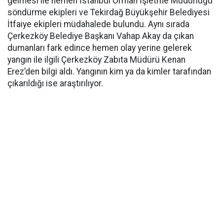
gelmesi ile hemen İstanbul Orman İşletme Müdürlüğü
söndürme ekipleri ve Tekirdağ Büyükşehir Belediyesi
İtfaiye ekipleri müdahalede bulundu. Aynı sırada
Çerkezköy Belediye Başkanı Vahap Akay da çıkan
dumanları fark edince hemen olay yerine gelerek
yangın ile ilgili Çerkezköy Zabıta Müdürü Kenan
Erez’den bilgi aldı. Yangının kim ya da kimler tarafından
çıkarıldığı ise araştırılıyor.