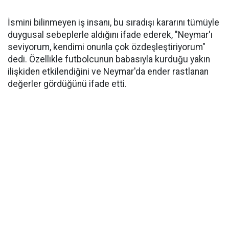
İsmini bilinmeyen iş insanı, bu sıradışı kararını tümüyle
duygusal sebeplerle aldığını ifade ederek, "Neymar'ı
seviyorum, kendimi onunla çok özdeşleştiriyorum"
dedi. Özellikle futbolcunun babasıyla kurduğu yakın
ilişkiden etkilendiğini ve Neymar'da ender rastlanan
değerler gördüğünü ifade etti.