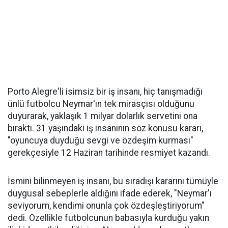
Porto Alegre'li isimsiz bir iş insanı, hiç tanışmadığı
ünlü futbolcu Neymar'ın tek mirasçısı olduğunu
duyurarak, yaklaşık 1 milyar dolarlık servetini ona
bıraktı. 31 yaşındaki iş insanının söz konusu kararı,
"oyuncuya duyduğu sevgi ve özdeşim kurması"
gerekçesiyle 12 Haziran tarihinde resmiyet kazandı.
İsmini bilinmeyen iş insanı, bu sıradışı kararını tümüyle
duygusal sebeplerle aldığını ifade ederek, "Neymar'ı
seviyorum, kendimi onunla çok özdeşleştiriyorum"
dedi. Özellikle futbolcunun babasıyla kurduğu yakın