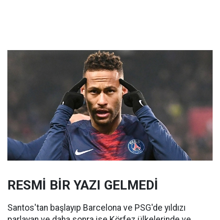
RESMİ BİR YAZI GELMEDİ
Santos'tan başlayıp Barcelona ve PSG'de yıldızı
parlayan ve daha sonra ise Körfez ülkelerinde ve