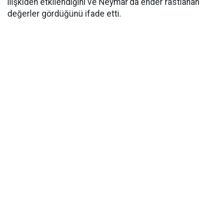
ilişkiden etkilendiğini ve Neymar'da ender rastlanan
değerler gördüğünü ifade etti.