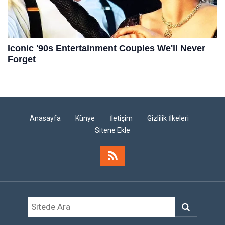
Anasayfa
Künye
İletişim
Gizlilik İlkeleri
Sitene Ekle