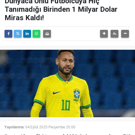
Dünyaca Ünlü Futbolcuya Hiç
Tanımadığı Birinden 1 Milyar Dolar
Miras Kaldı!
Yayınlanma:
04 Eylül 2025 Perşembe 20:00