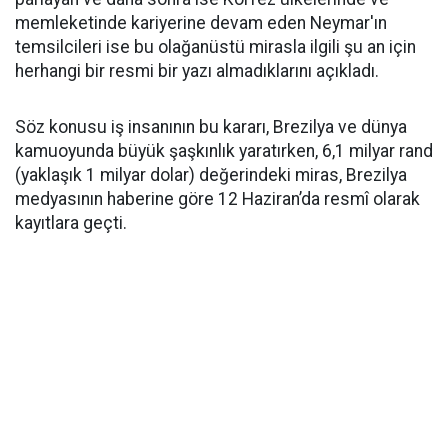
memleketinde kariyerine devam eden Neymar'ın
temsilcileri ise bu olağanüstü mirasla ilgili şu an için
herhangi bir resmi bir yazı almadıklarını açıkladı.
Söz konusu iş insanının bu kararı, Brezilya ve dünya
kamuoyunda büyük şaşkınlık yaratırken, 6,1 milyar rand
(yaklaşık 1 milyar dolar) değerindeki miras, Brezilya
medyasının haberine göre 12 Haziran’da resmî olarak
kayıtlara geçti.