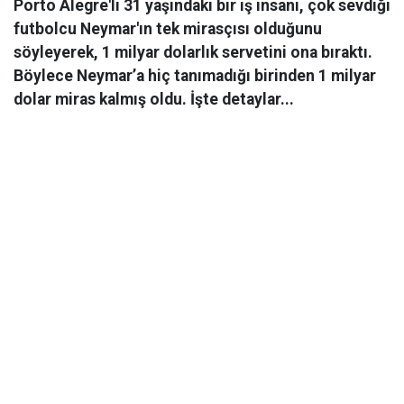
Porto Alegre'li 31 yaşındaki bir iş insanı, çok sevdiği
futbolcu Neymar'ın tek mirasçısı olduğunu
söyleyerek, 1 milyar dolarlık servetini ona bıraktı.
Böylece Neymar’a hiç tanımadığı birinden 1 milyar
dolar miras kalmış oldu. İşte detaylar...