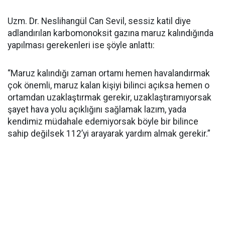
Uzm. Dr. Neslihangül Can Sevil, sessiz katil diye
adlandırılan karbomonoksit gazına maruz kalındığında
yapılması gerekenleri ise şöyle anlattı:
“Maruz kalındığı zaman ortamı hemen havalandırmak
çok önemli, maruz kalan kişiyi bilinci açıksa hemen o
ortamdan uzaklaştırmak gerekir, uzaklaştıramıyorsak
şayet hava yolu açıklığını sağlamak lazım, yada
kendimiz müdahale edemiyorsak böyle bir bilince
sahip değilsek 112’yi arayarak yardım almak gerekir.”