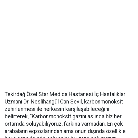
Tekirdağ Özel Star Medica Hastanesi İç Hastalıkları
Uzmanı Dr. Neslihangül Can Sevil, karbonmonoksit
zehirlenmesi ile herkesin karşılaşabileceğini
belirterek, “Karbonmonoksit gazını aslında biz her
ortamda soluyabiliyoruz, farkına varmadan. En çok
arabaların egzozlarından ama onun dışında özellikle