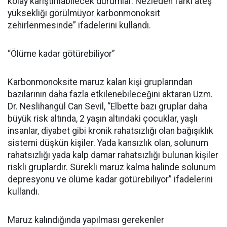
kolay karıştırılabilecek durumlar. Nezleden farkı ateş
yüksekliği görülmüyor karbonmonoksit
zehirlenmesinde” ifadelerini kullandı.
“Ölüme kadar götürebiliyor”
Karbonmonoksite maruz kalan kişi gruplarından
bazılarının daha fazla etkilenebileceğini aktaran Uzm.
Dr. Neslihangül Can Sevil, “Elbette bazı gruplar daha
büyük risk altında, 2 yaşın altındaki çocuklar, yaşlı
insanlar, diyabet gibi kronik rahatsızlığı olan bağışıklık
sistemi düşkün kişiler. Yada kansızlık olan, solunum
rahatsızlığı yada kalp damar rahatsızlığı bulunan kişiler
riskli gruplardır. Sürekli maruz kalma halinde solunum
depresyonu ve ölüme kadar götürebiliyor” ifadelerini
kullandı.
Maruz kalındığında yapılması gerekenler