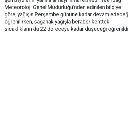
şemsiyelerini yanına almayı ihmal etmedi. Tekirdağ
Meteoroloji Genel Müdürlüğü’nden edinilen bilgiye
göre, yağışın Perşembe gününe kadar devam edeceği
öğrenilirken, sağanak yağışla beraber kentteki
sıcaklıkların da 22 dereceye kadar düşeceği öğrenildi.