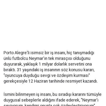
Porto Alegre'li isimsiz bir iş insanı, hiç tanışmadığı
ünlü futbolcu Neymar'ın tek mirasçısı olduğunu
duyurarak, yaklaşık 1 milyar dolarlık servetini ona
bıraktı. 31 yaşındaki iş insanının söz konusu kararı,
"oyuncuya duyduğu sevgi ve özdeşim kurması"
gerekçesiyle 12 Haziran tarihinde resmiyet kazandı.
İsmini bilinmeyen iş insanı, bu sıradışı kararını tümüyle
duygusal sebeplerle aldığını ifade ederek, "Neymar'ı
seviyorum, kendimi onunla çok özdeşleştiriyorum"