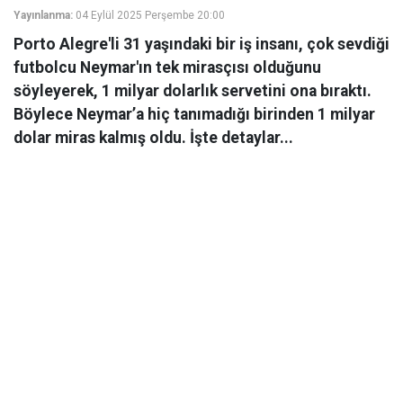
Yayınlanma:
04 Eylül 2025 Perşembe 20:00
Porto Alegre'li 31 yaşındaki bir iş insanı, çok sevdiği
futbolcu Neymar'ın tek mirasçısı olduğunu
söyleyerek, 1 milyar dolarlık servetini ona bıraktı.
Böylece Neymar’a hiç tanımadığı birinden 1 milyar
dolar miras kalmış oldu. İşte detaylar...