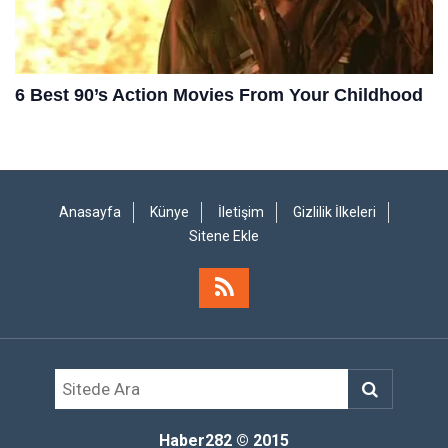
Anasayfa
Künye
İletişim
Gizlilik İlkeleri
Sitene Ekle
Haber282
© 2015