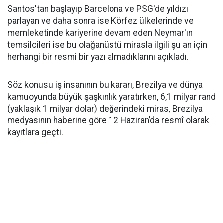
Santos'tan başlayıp Barcelona ve PSG'de yıldızı
parlayan ve daha sonra ise Körfez ülkelerinde ve
memleketinde kariyerine devam eden Neymar'ın
temsilcileri ise bu olağanüstü mirasla ilgili şu an için
herhangi bir resmi bir yazı almadıklarını açıkladı.
Söz konusu iş insanının bu kararı, Brezilya ve dünya
kamuoyunda büyük şaşkınlık yaratırken, 6,1 milyar rand
(yaklaşık 1 milyar dolar) değerindeki miras, Brezilya
medyasının haberine göre 12 Haziran’da resmî olarak
kayıtlara geçti.