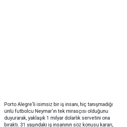
Porto Alegre'li isimsiz bir iş insanı, hiç tanışmadığı
ünlü futbolcu Neymar'ın tek mirasçısı olduğunu
duyurarak, yaklaşık 1 milyar dolarlık servetini ona
bıraktı. 31 yaşındaki iş insanının söz konusu kararı,