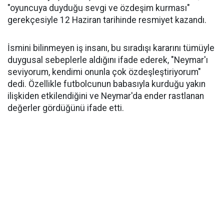
"oyuncuya duyduğu sevgi ve özdeşim kurması"
gerekçesiyle 12 Haziran tarihinde resmiyet kazandı.
İsmini bilinmeyen iş insanı, bu sıradışı kararını tümüyle
duygusal sebeplerle aldığını ifade ederek, "Neymar'ı
seviyorum, kendimi onunla çok özdeşleştiriyorum"
dedi. Özellikle futbolcunun babasıyla kurduğu yakın
ilişkiden etkilendiğini ve Neymar'da ender rastlanan
değerler gördüğünü ifade etti.