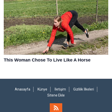
Anasayfa
Künye
İletişim
Gizlilik İlkeleri
Sitene Ekle