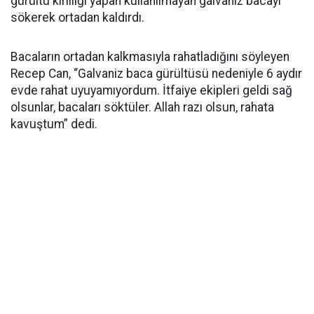
gürültü kirliliği yapan kullanılmayan galvaniz bacayı
sökerek ortadan kaldırdı.
Bacaların ortadan kalkmasıyla rahatladığını söyleyen
Recep Can, “Galvaniz baca gürültüsü nedeniyle 6 aydır
evde rahat uyuyamıyordum. İtfaiye ekipleri geldi sağ
olsunlar, bacaları söktüler. Allah razı olsun, rahata
kavuştum” dedi.