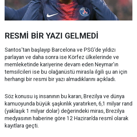
RESMİ BİR YAZI GELMEDİ
Santos'tan başlayıp Barcelona ve PSG'de yıldızı
parlayan ve daha sonra ise Körfez ülkelerinde ve
memleketinde kariyerine devam eden Neymar'ın
temsilcileri ise bu olağanüstü mirasla ilgili şu an için
herhangi bir resmi bir yazı almadıklarını açıkladı.
Söz konusu iş insanının bu kararı, Brezilya ve dünya
kamuoyunda büyük şaşkınlık yaratırken, 6,1 milyar rand
(yaklaşık 1 milyar dolar) değerindeki miras, Brezilya
medyasının haberine göre 12 Haziran’da resmî olarak
kayıtlara geçti.