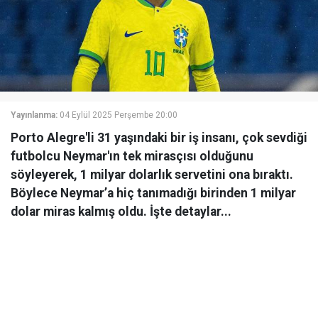
Yayınlanma:
04 Eylül 2025 Perşembe 20:00
Porto Alegre'li 31 yaşındaki bir iş insanı, çok sevdiği
futbolcu Neymar'ın tek mirasçısı olduğunu
söyleyerek, 1 milyar dolarlık servetini ona bıraktı.
Böylece Neymar’a hiç tanımadığı birinden 1 milyar
dolar miras kalmış oldu. İşte detaylar...